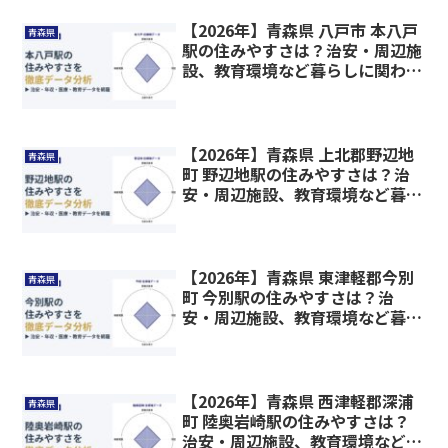
【2026年】青森県 八戸市 本八戸
青森県
駅の住みやすさは？治安・周辺施
設、教育環境など暮らしに関わる
情報を解説
【2026年】青森県 上北郡野辺地
青森県
町 野辺地駅の住みやすさは？治
安・周辺施設、教育環境など暮ら
しに関わる情報を解説
【2026年】青森県 東津軽郡今別
青森県
町 今別駅の住みやすさは？治
安・周辺施設、教育環境など暮ら
しに関わる情報を解説
【2026年】青森県 西津軽郡深浦
青森県
町 陸奥岩崎駅の住みやすさは？
治安・周辺施設、教育環境など暮