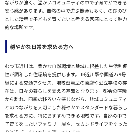
ながりが強く、温かいコミュニティの中で子育てができる
安心感があります。自然の中で遊ぶ機会も多く、のびのび
とした環境で子どもを育てたいと考える家庭にとって魅力
的な場所です。
穏やかな日常を求める方へ
むつ市近川は、豊かな自然環境と地域に根差した生活利便
性が調和した住環境を提供します。JR近川駅や国道279号
線による交通アクセス、地域密着型の商店や公立学校の存
在は、日々の暮らしを支える基盤となります。都会の喧騒
から離れ、四季の移ろいを感じながら、地域コミュニティ
とのつながりを大切にした穏やかでスタンダードな暮らし
を求める方に、特におすすめできる地域です。自然の中で
子育てをしたいファミリー層や、セカンドライフをゆった