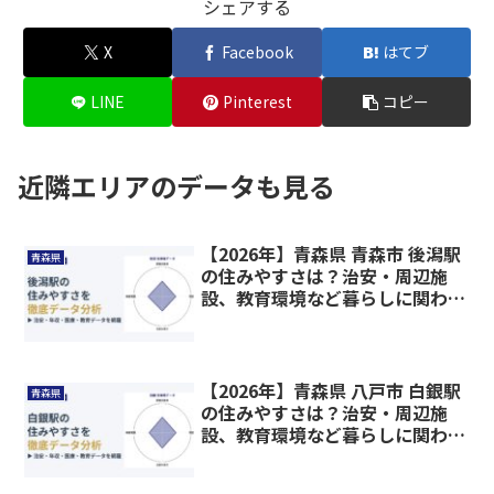
シェアする
X
Facebook
はてブ
LINE
Pinterest
コピー
近隣エリアのデータも見る
【2026年】青森県 青森市 後潟駅
青森県
の住みやすさは？治安・周辺施
設、教育環境など暮らしに関わる
情報を解説
【2026年】青森県 八戸市 白銀駅
青森県
の住みやすさは？治安・周辺施
設、教育環境など暮らしに関わる
情報を解説