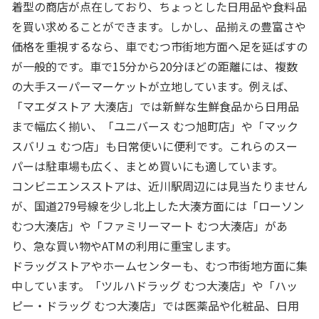
着型の商店が点在しており、ちょっとした日用品や食料品
を買い求めることができます。しかし、品揃えの豊富さや
価格を重視するなら、車でむつ市街地方面へ足を延ばすの
が一般的です。車で15分から20分ほどの距離には、複数
の大手スーパーマーケットが立地しています。例えば、
「マエダストア 大湊店」では新鮮な生鮮食品から日用品
まで幅広く揃い、「ユニバース むつ旭町店」や「マック
スバリュ むつ店」も日常使いに便利です。これらのスー
パーは駐車場も広く、まとめ買いにも適しています。
コンビニエンスストアは、近川駅周辺には見当たりません
が、国道279号線を少し北上した大湊方面には「ローソン
むつ大湊店」や「ファミリーマート むつ大湊店」があ
り、急な買い物やATMの利用に重宝します。
ドラッグストアやホームセンターも、むつ市街地方面に集
中しています。「ツルハドラッグ むつ大湊店」や「ハッ
ピー・ドラッグ むつ大湊店」では医薬品や化粧品、日用