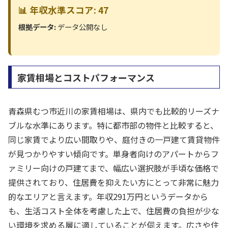
📊 年収水準スコア: 47
根拠データ:
データ公開なし
家賃相場とコストパフォーマンス
青森県むつ市近川の家賃相場は、県内でも比較的リーズナ
ブルな水準にあります。特に都市部の物件と比較すると、
同じ家賃でより広い間取りや、庭付きの一戸建て賃貸物件
が見つかりやすい傾向です。単身者向けのアパートからフ
ァミリー向けの戸建てまで、幅広い選択肢が手頃な価格で
提供されており、住居費を抑えたい方にとって非常に魅力
的なエリアと言えます。年収291万円というデータから
も、生活コスト全体を考慮した上で、住居費の負担が少な
い環境を求める層に適していることが伺えます。広さや住