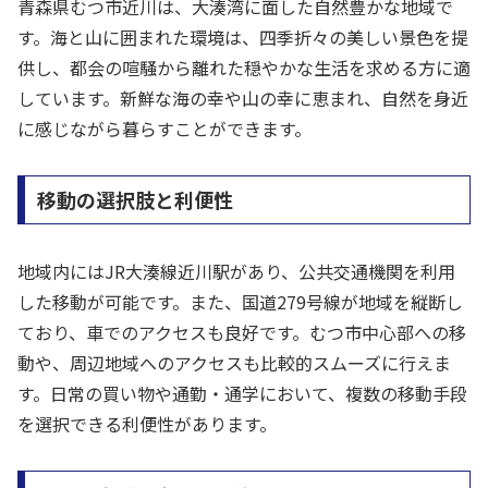
青森県むつ市近川は、大湊湾に面した自然豊かな地域で
す。海と山に囲まれた環境は、四季折々の美しい景色を提
供し、都会の喧騒から離れた穏やかな生活を求める方に適
しています。新鮮な海の幸や山の幸に恵まれ、自然を身近
に感じながら暮らすことができます。
移動の選択肢と利便性
地域内にはJR大湊線近川駅があり、公共交通機関を利用
した移動が可能です。また、国道279号線が地域を縦断し
ており、車でのアクセスも良好です。むつ市中心部への移
動や、周辺地域へのアクセスも比較的スムーズに行えま
す。日常の買い物や通勤・通学において、複数の移動手段
を選択できる利便性があります。