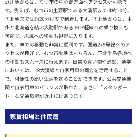
近川駅からは、むつ市の中心部方面へアクセスが可能で
す。例えば、むつ市の主要駅である大湊駅までは約10分、
下北駅までは約20分程度で到着します。下北駅からは、本
州と北海道を結ぶ大動脈であるJR津軽線への乗り換えも
可能で、広域への移動も視野に入ります。
また、車での移動も非常に便利です。国道279号線へのア
クセスが良好で、むつ市街地はもちろん、下北半島各地へ
の移動もスムーズに行えます。日常の買い物や通勤、通学
においては、JR大湊線と自家用車の両方を活用すること
で、利便性の高い生活を送ることができます。公共交通機
関と自家用車のバランスが取れた、まさに「スタンダー
ド」な交通環境が近川にはあります。
家賃相場と住民層