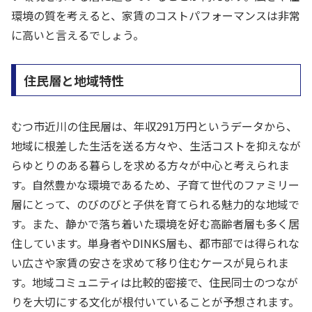
環境の質を考えると、家賃のコストパフォーマンスは非常
に高いと言えるでしょう。
住民層と地域特性
むつ市近川の住民層は、年収291万円というデータから、
地域に根差した生活を送る方々や、生活コストを抑えなが
らゆとりのある暮らしを求める方々が中心と考えられま
す。自然豊かな環境であるため、子育て世代のファミリー
層にとって、のびのびと子供を育てられる魅力的な地域で
す。また、静かで落ち着いた環境を好む高齢者層も多く居
住しています。単身者やDINKS層も、都市部では得られな
い広さや家賃の安さを求めて移り住むケースが見られま
す。地域コミュニティは比較的密接で、住民同士のつなが
りを大切にする文化が根付いていることが予想されます。