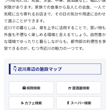
つ市街地には、和食、洋食、中華、居酒屋など、幅広い選
択肢があります。家族での食事から友人との会食、一人で
気軽に立ち寄れるお店まで、その日の気分や用途に合わせ
て選ぶことができます。
近川での暮らしは、車を上手に活用することで、買い物も
外食も不便なく楽しめる環境と言えるでしょう。自然豊か
な環境でゆったりと暮らしながらも、都市部の利便性を享
受できるのが、むつ市近川の魅力の一つです。
👇 近川周辺の施設マップ
🏥 病院検索
🍺 居酒屋検索
☕ カフェ検索
🥬 スーパー検索