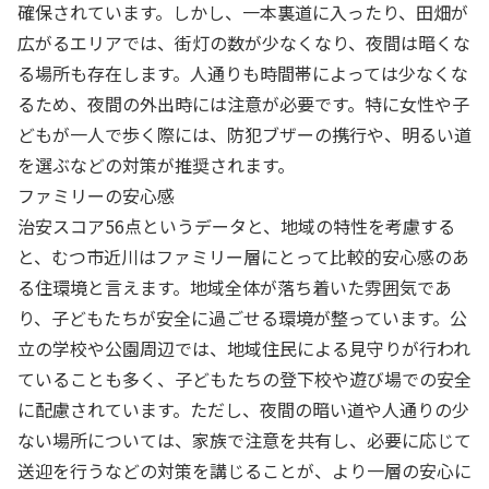
確保されています。しかし、一本裏道に入ったり、田畑が
広がるエリアでは、街灯の数が少なくなり、夜間は暗くな
る場所も存在します。人通りも時間帯によっては少なくな
るため、夜間の外出時には注意が必要です。特に女性や子
どもが一人で歩く際には、防犯ブザーの携行や、明るい道
を選ぶなどの対策が推奨されます。
ファミリーの安心感
治安スコア56点というデータと、地域の特性を考慮する
と、むつ市近川はファミリー層にとって比較的安心感のあ
る住環境と言えます。地域全体が落ち着いた雰囲気であ
り、子どもたちが安全に過ごせる環境が整っています。公
立の学校や公園周辺では、地域住民による見守りが行われ
ていることも多く、子どもたちの登下校や遊び場での安全
に配慮されています。ただし、夜間の暗い道や人通りの少
ない場所については、家族で注意を共有し、必要に応じて
送迎を行うなどの対策を講じることが、より一層の安心に