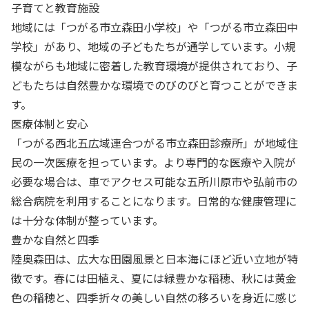
子育てと教育施設
地域には「つがる市立森田小学校」や「つがる市立森田中
学校」があり、地域の子どもたちが通学しています。小規
模ながらも地域に密着した教育環境が提供されており、子
どもたちは自然豊かな環境でのびのびと育つことができま
す。
医療体制と安心
「つがる西北五広域連合つがる市立森田診療所」が地域住
民の一次医療を担っています。より専門的な医療や入院が
必要な場合は、車でアクセス可能な五所川原市や弘前市の
総合病院を利用することになります。日常的な健康管理に
は十分な体制が整っています。
豊かな自然と四季
陸奥森田は、広大な田園風景と日本海にほど近い立地が特
徴です。春には田植え、夏には緑豊かな稲穂、秋には黄金
色の稲穂と、四季折々の美しい自然の移ろいを身近に感じ