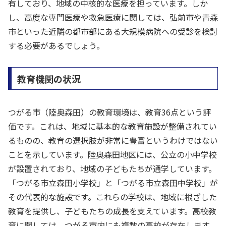
有しており、地域の中核的な医療を担っています。しか
し、高度な専門医療や救急医療に関しては、弘前市や青森
市といった近隣の都市部にある大規模病院への受診を検討
する必要があるでしょう。
教育機関の状況
つがる市（陸奥森田）の教育環境は、教育36点という評
価です。これは、地域に基本的な教育施設が整備されてい
るものの、教育の選択肢が非常に豊富というわけではない
ことを示しています。陸奥森田地区には、公立の小中学校
が設置されており、地域の子どもたちが通学しています。
「つがる市立森田小学校」と「つがる市立森田中学校」が
その代表的な施設です。これらの学校は、地域に根ざした
教育を提供し、子どもたちの成長を支えています。高校教
育に関しては、つがる市内にも複数の高校が存在します