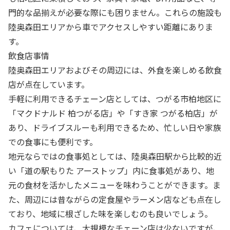
門的な品揃えが必要な際にも困りません。これらの施設も
陸奥森田エリアから車でアクセスしやすい距離にありま
す。
飲食店事情
陸奥森田エリアおよびその周辺には、外食を楽しめる飲食
店が点在しています。
手軽に利用できるチェーン店としては、つがる市柏地区に
「マクドナルド 柏つがる店」や「すき家 つがる柏店」が
あり、ドライブスルーも利用できるため、忙しい日や家族
での食事にも便利です。
地元ならではの食事処としては、陸奥森田駅から比較的近
い「道の駅もりた アーストップ」内に食事処があり、地
元の食材を活かしたメニューを味わうことができます。ま
た、周辺には昔ながらの定食屋やラーメン店なども点在し
ており、地域に根ざした味を楽しむのも良いでしょう。
カフェについては、大規模なチェーン店は少ないですが、