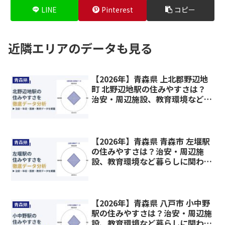
LINE
Pinterest
コピー
近隣エリアのデータも見る
【2026年】青森県 上北郡野辺地
青森県
町 北野辺地駅の住みやすさは？
治安・周辺施設、教育環境など暮
らしに関わる情報を解説
【2026年】青森県 青森市 左堰駅
青森県
の住みやすさは？治安・周辺施
設、教育環境など暮らしに関わる
情報を解説
【2026年】青森県 八戸市 小中野
青森県
駅の住みやすさは？治安・周辺施
設、教育環境など暮らしに関わる