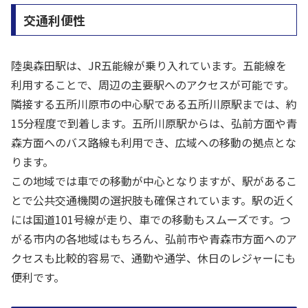
交通利便性
陸奥森田駅は、JR五能線が乗り入れています。五能線を
利用することで、周辺の主要駅へのアクセスが可能です。
隣接する五所川原市の中心駅である五所川原駅までは、約
15分程度で到着します。五所川原駅からは、弘前方面や青
森方面へのバス路線も利用でき、広域への移動の拠点とな
ります。
この地域では車での移動が中心となりますが、駅があるこ
とで公共交通機関の選択肢も確保されています。駅の近く
には国道101号線が走り、車での移動もスムーズです。つ
がる市内の各地域はもちろん、弘前市や青森市方面へのア
クセスも比較的容易で、通勤や通学、休日のレジャーにも
便利です。