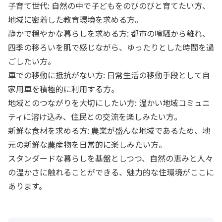
子育て世代: 自然の中で子どもをのびのびと育てたい方、
地域に密着した教育環境を求める方。
静かで穏やかな暮らしを求める方: 都市の喧騒から離れ、
四季の移ろいを肌で感じながら、ゆったりとした時間を過
ごしたい方。
車での移動に抵抗がない方: 日常生活の移動手段として自
家用車を積極的に利用する方。
地域とのつながりを大切にしたい方: 温かい地域コミュニ
ティに溶け込み、住民との交流を楽しみたい方。
新鮮な食材を求める方: 農業が盛んな地域であるため、地
元の新鮮な農産物を日常的に楽しみたい方。
スタンダードな暮らしを基盤としつつ、自然の恵みと人々
の温かさに触れることができる、魅力的な住環境がここに
あります。