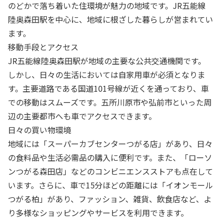
のどかで落ち着いた住環境が魅力の地域です。JR五能線
陸奥森田駅を中心に、地域に根ざした暮らしが営まれてい
ます。
移動手段とアクセス
JR五能線陸奥森田駅が地域の主要な公共交通機関です。
しかし、日々の生活においては自家用車が必須となりま
す。主要道路である国道101号線が近くを通っており、車
での移動はスムーズです。五所川原市や弘前市といった周
辺の主要都市へも車でアクセスできます。
日々の買い物環境
地域には「スーパーカブセンターつがる店」があり、日々
の食料品や生活必需品の購入に便利です。また、「ローソ
ンつがる森田店」などのコンビニエンスストアも点在して
います。さらに、車で15分ほどの距離には「イオンモール
つがる柏」があり、ファッション、雑貨、飲食店など、よ
り多様なショッピングやサービスを利用できます。