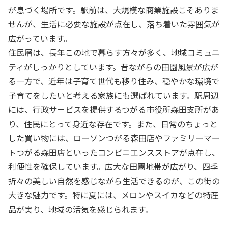
が息づく場所です。駅前は、大規模な商業施設こそありま
せんが、生活に必要な施設が点在し、落ち着いた雰囲気が
広がっています。
住民層は、長年この地で暮らす方々が多く、地域コミュニ
ティがしっかりとしています。昔ながらの田園風景が広が
る一方で、近年は子育て世代も移り住み、穏やかな環境で
子育てをしたいと考える家族にも選ばれています。駅周辺
には、行政サービスを提供するつがる市役所森田支所があ
り、住民にとって身近な存在です。また、日常のちょっと
した買い物には、ローソンつがる森田店やファミリーマー
トつがる森田店といったコンビニエンスストアが点在し、
利便性を確保しています。広大な田園地帯が広がり、四季
折々の美しい自然を感じながら生活できるのが、この街の
大きな魅力です。特に夏には、メロンやスイカなどの特産
品が実り、地域の活気を感じられます。