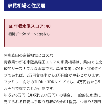
家賃相場と住民層
📊 年収水準スコア: 40
根拠データ:
データ公開なし
陸奥森田の家賃相場とコスパ
青森県つがる市陸奥森田エリアの家賃相場は、県内でも比
較的リーズナブルな水準です。単身者向けの1K・1DKタイ
プであれば、2万円台後半から3万円台が中心となります。
ファミリー向けの2LDK・3DKタイプでも、4万円台から5
万円台で探すことが可能です。
年収245万円（月収約20.4万円）の場合、一般的に家賃に
充てられる目安は手取り月収の3分の1程度、つまり5万円