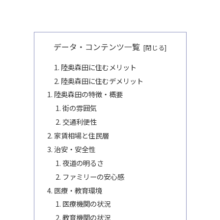
データ・コンテンツ一覧
陸奥森田に住むメリット
陸奥森田に住むデメリット
陸奥森田の特徴・概要
街の雰囲気
交通利便性
家賃相場と住民層
治安・安全性
夜道の明るさ
ファミリーの安心感
医療・教育環境
医療機関の状況
教育機関の状況