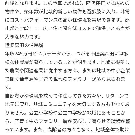
前後となります。この予算であれば、陸奥森田では広めの
物件や、築年数が比較的新しい物件も選択肢に入り、非常
にコストパフォーマンスの高い住環境を実現できます。都
市部と比較して、広い住空間を低コストで確保できる点が
大きな魅力です。
陸奥森田の住民層
年収245万円というデータから、つがる市陸奥森田には多
様な住民層が暮らしていることが伺えます。地域に根差し
た農業や関連産業に従事する方々、または地域の中小企業
で働く若年層や子育て世代のファミリーが多く見られま
す。
自然豊かな環境を求めて移住してきた方々や、Uターンで
地元に戻り、地域コミュニティを大切にする方も少なくあ
りません。公立小学校や公立中学校が地域にあることか
ら、子育て中のファミリー層が安心して暮らせる環境が整
っています。また、高齢者の方々も多く、地域全体で助け