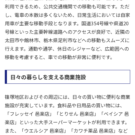
利用できるため、公共交通機関での移動も可能です。ただ
し、電車の本数は多くないため、日常生活においては自家
用車が主要な移動手段となります。国道354号線や県道20
号線といった主要幹線道路へのアクセスが良好で、近隣の
太田市や館林市、栃木県足利市などへの移動もスムーズに
行えます。通勤や通学、休日のレジャーなど、広範囲への
移動を考慮すると、車での移動が非常に便利です。
日々の暮らしを支える商業施設
篠塚地区およびその周辺には、日々の買い物に便利な商業
施設が充実しています。食料品や日用品の買い物には、
「フレッセイ 邑楽店」「とりせん 邑楽店」「ベイシア 邑
楽店」といった大手スーパーマーケットが利用できます。
また、「ウエルシア 邑楽店」「カワチ薬品 邑楽店」など