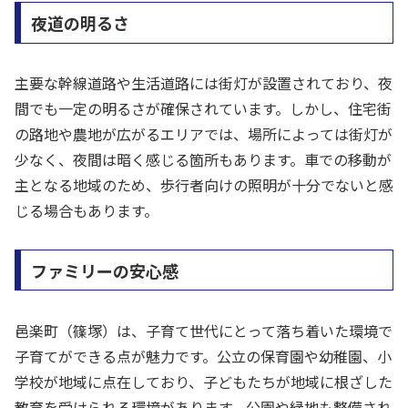
夜道の明るさ
主要な幹線道路や生活道路には街灯が設置されており、夜
間でも一定の明るさが確保されています。しかし、住宅街
の路地や農地が広がるエリアでは、場所によっては街灯が
少なく、夜間は暗く感じる箇所もあります。車での移動が
主となる地域のため、歩行者向けの照明が十分でないと感
じる場合もあります。
ファミリーの安心感
邑楽町（篠塚）は、子育て世代にとって落ち着いた環境で
子育てができる点が魅力です。公立の保育園や幼稚園、小
学校が地域に点在しており、子どもたちが地域に根ざした
教育を受けられる環境があります。公園や緑地も整備され