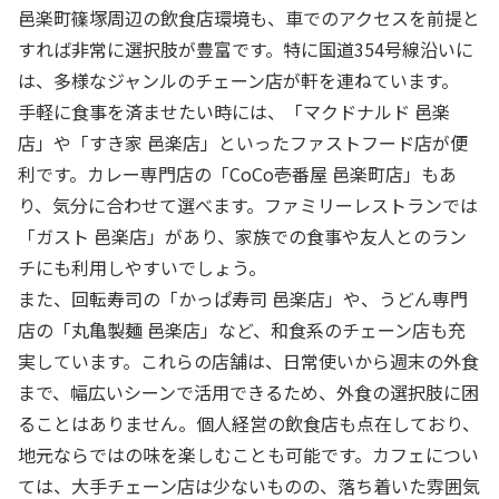
邑楽町篠塚周辺の飲食店環境も、車でのアクセスを前提と
すれば非常に選択肢が豊富です。特に国道354号線沿いに
は、多様なジャンルのチェーン店が軒を連ねています。
手軽に食事を済ませたい時には、「マクドナルド 邑楽
店」や「すき家 邑楽店」といったファストフード店が便
利です。カレー専門店の「CoCo壱番屋 邑楽町店」もあ
り、気分に合わせて選べます。ファミリーレストランでは
「ガスト 邑楽店」があり、家族での食事や友人とのラン
チにも利用しやすいでしょう。
また、回転寿司の「かっぱ寿司 邑楽店」や、うどん専門
店の「丸亀製麺 邑楽店」など、和食系のチェーン店も充
実しています。これらの店舗は、日常使いから週末の外食
まで、幅広いシーンで活用できるため、外食の選択肢に困
ることはありません。個人経営の飲食店も点在しており、
地元ならではの味を楽しむことも可能です。カフェについ
ては、大手チェーン店は少ないものの、落ち着いた雰囲気