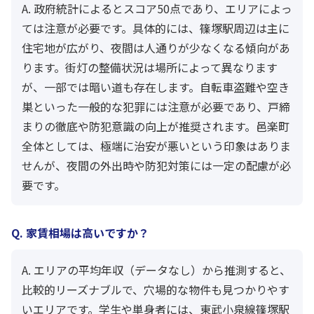
A. 政府統計によるとスコア50点であり、エリアによっ
ては注意が必要です。具体的には、篠塚駅周辺は主に
住宅地が広がり、夜間は人通りが少なくなる傾向があ
ります。街灯の整備状況は場所によって異なります
が、一部では暗い道も存在します。自転車盗難や空き
巣といった一般的な犯罪には注意が必要であり、戸締
まりの徹底や防犯意識の向上が推奨されます。邑楽町
全体としては、極端に治安が悪いという印象はありま
せんが、夜間の外出時や防犯対策には一定の配慮が必
要です。
Q. 家賃相場は高いですか？
A. エリアの平均年収（データなし）から推測すると、
比較的リーズナブルで、穴場的な物件も見つかりやす
いエリアです。学生や単身者には、東武小泉線篠塚駅