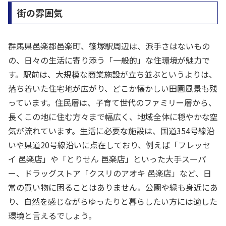
街の雰囲気
群馬県邑楽郡邑楽町、篠塚駅周辺は、派手さはないもの
の、日々の生活に寄り添う「一般的」な住環境が魅力で
す。駅前は、大規模な商業施設が立ち並ぶというよりは、
落ち着いた住宅地が広がり、どこか懐かしい田園風景も残
っています。住民層は、子育て世代のファミリー層から、
長くこの地に住む方々まで幅広く、地域全体に穏やかな空
気が流れています。生活に必要な施設は、国道354号線沿
いや県道20号線沿いに点在しており、例えば「フレッセ
イ 邑楽店」や「とりせん 邑楽店」といった大手スーパ
ー、ドラッグストア「クスリのアオキ 邑楽店」など、日
常の買い物に困ることはありません。公園や緑も身近にあ
り、自然を感じながらゆったりと暮らしたい方には適した
環境と言えるでしょう。