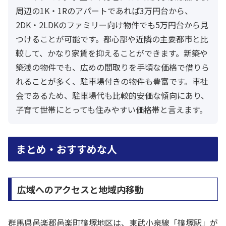
周辺の1K・1Rのアパートであれば3万円台から、
2DK・2LDKのファミリー向け物件でも5万円台から見
つけることが可能です。都心部や近隣の主要都市と比
較して、かなり家賃を抑えることができます。新築や
築浅の物件でも、広めの間取りを手頃な価格で借りら
れることが多く、駐車場付きの物件も豊富です。車社
会であるため、駐車場代も比較的安価な傾向にあり、
子育て世帯にとっても住みやすい価格帯と言えます。
まとめ・おすすめな人
広域へのアクセスと地域内移動
群馬県邑楽郡邑楽町篠塚地区は、東武小泉線「篠塚駅」が