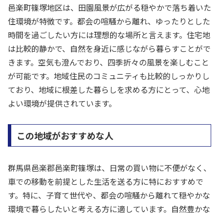
邑楽町篠塚地区は、田園風景が広がる穏やかで落ち着いた
住環境が特徴です。都会の喧騒から離れ、ゆったりとした
時間を過ごしたい方には理想的な場所と言えます。住宅地
は比較的静かで、自然を身近に感じながら暮らすことがで
きます。空気も澄んでおり、四季折々の風景を楽しむこと
が可能です。地域住民のコミュニティも比較的しっかりし
ており、地域に根差した暮らしを求める方にとって、心地
よい環境が提供されています。
この地域がおすすめな人
群馬県邑楽郡邑楽町篠塚は、日常の買い物に不便がなく、
車での移動を前提とした生活を送る方に特におすすめで
す。特に、子育て世代や、都会の喧騒から離れて穏やかな
環境で暮らしたいと考える方に適しています。自然豊かな