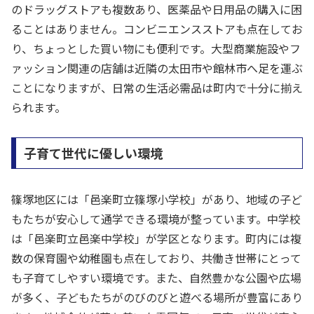
のドラッグストアも複数あり、医薬品や日用品の購入に困
ることはありません。コンビニエンスストアも点在してお
り、ちょっとした買い物にも便利です。大型商業施設やフ
ァッション関連の店舗は近隣の太田市や館林市へ足を運ぶ
ことになりますが、日常の生活必需品は町内で十分に揃え
られます。
子育て世代に優しい環境
篠塚地区には「邑楽町立篠塚小学校」があり、地域の子ど
もたちが安心して通学できる環境が整っています。中学校
は「邑楽町立邑楽中学校」が学区となります。町内には複
数の保育園や幼稚園も点在しており、共働き世帯にとって
も子育てしやすい環境です。また、自然豊かな公園や広場
が多く、子どもたちがのびのびと遊べる場所が豊富にあり