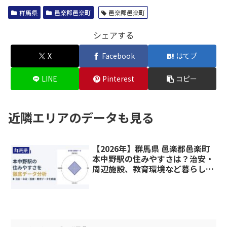
群馬県
邑楽郡邑楽町
邑楽郡邑楽町
シェアする
X
Facebook
はてブ
LINE
Pinterest
コピー
近隣エリアのデータも見る
【2026年】群馬県 邑楽郡邑楽町
群馬県
本中野駅の住みやすさは？治安・
周辺施設、教育環境など暮らしに
関わる情報を解説