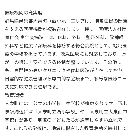
医療機関の充実度
群馬県邑楽郡大泉町（西小泉）エリアは、地域住民の健康
を支える医療機関が複数存在します。特に「医療法人社団
恵仁会 恵仁会病院」は、内科、外科、整形外科、脳神経
外科など幅広い診療科を標榜する総合病院として、地域医
療の中核を担っています。救急医療にも対応しており、万
が一の際にも安心できる体制が整っています。その他に
も、専門性の高いクリニックや歯科医院が点在しており、
日常的な健康管理から専門的な治療まで、多様な医療ニー
ズに対応できる環境です。
教育環境
大泉町には、公立の小学校、中学校が複数あります。西小
泉駅周辺には「大泉町立西小学校」や「大泉町立大泉西中
学校」があり、地域の子どもたちが通学しやすい立地で
す。これらの学校は、地域に根ざした教育活動を展開して