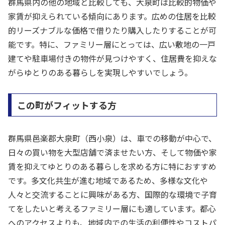
群馬県内の他の地域と比較しても、大泉町は比較的物価や
家賃が抑えられている傾向にあります。広めの住居を比較
的リーズナブルな価格で借りたり購入したりすることが可
能です。特に、ファミリー層にとっては、広い敷地の一戸
建てや駐車場付きの物件が見つけやすく、住居費を抑えな
がらゆとりのある暮らしを実現しやすいでしょう。
この町がフィットする方
群馬県邑楽郡大泉町（西小泉）は、車での移動が中心で、
日々の買い物を大型店舗で済ませたい方、そして物価や家
賃を抑えてゆとりのある暮らしを求める方に特におすすめ
です。多文化共生が進む地域であるため、多様な文化や
人々と交流することに興味がある方、国際的な環境で子育
てをしたいと考えるファミリー層にも適しています。都心
へのアクセスよりも、地域内での生活の利便性やコストパ