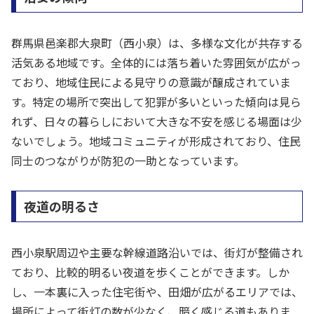
群馬県邑楽郡大泉町（西小泉）は、多様な文化が共存する
活気ある地域です。全体的には落ち着いた雰囲気が広がっ
ており、地域住民による見守りの意識が醸成されていま
す。特定の場所で突出して犯罪が多いといった傾向は見ら
れず、日々の暮らしにおいて大きな不安を感じる場面は少
ないでしょう。地域コミュニティが形成されており、住民
同士のつながりが防犯の一助となっています。
夜道の明るさ
西小泉駅周辺や主要な幹線道路沿いでは、街灯が整備され
ており、比較的明るい夜道を歩くことができます。しか
し、一本裏に入った住宅街や、田畑が広がるエリアでは、
場所によって街灯の数が少なく、暗く感じる道もありま