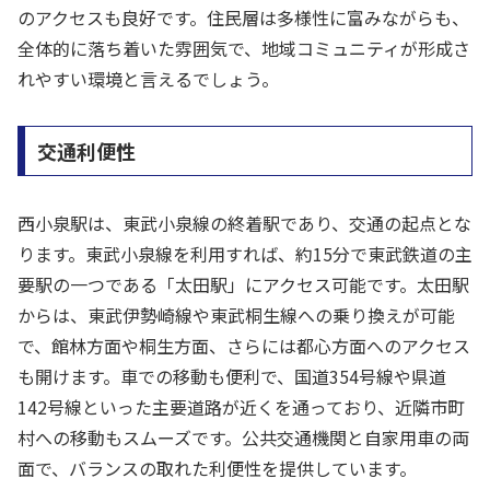
のアクセスも良好です。住民層は多様性に富みながらも、
全体的に落ち着いた雰囲気で、地域コミュニティが形成さ
れやすい環境と言えるでしょう。
交通利便性
西小泉駅は、東武小泉線の終着駅であり、交通の起点とな
ります。東武小泉線を利用すれば、約15分で東武鉄道の主
要駅の一つである「太田駅」にアクセス可能です。太田駅
からは、東武伊勢崎線や東武桐生線への乗り換えが可能
で、館林方面や桐生方面、さらには都心方面へのアクセス
も開けます。車での移動も便利で、国道354号線や県道
142号線といった主要道路が近くを通っており、近隣市町
村への移動もスムーズです。公共交通機関と自家用車の両
面で、バランスの取れた利便性を提供しています。