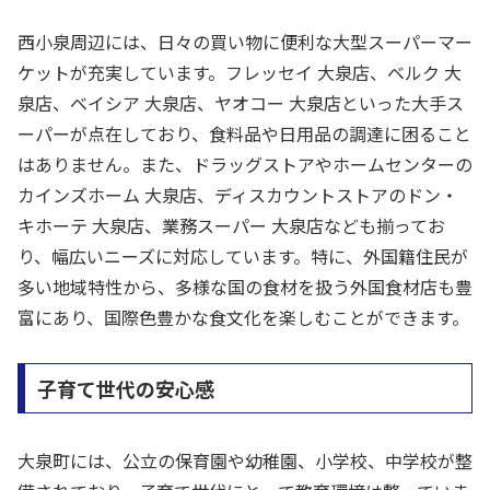
西小泉周辺には、日々の買い物に便利な大型スーパーマー
ケットが充実しています。フレッセイ 大泉店、ベルク 大
泉店、ベイシア 大泉店、ヤオコー 大泉店といった大手ス
ーパーが点在しており、食料品や日用品の調達に困ること
はありません。また、ドラッグストアやホームセンターの
カインズホーム 大泉店、ディスカウントストアのドン・
キホーテ 大泉店、業務スーパー 大泉店なども揃ってお
り、幅広いニーズに対応しています。特に、外国籍住民が
多い地域特性から、多様な国の食材を扱う外国食材店も豊
富にあり、国際色豊かな食文化を楽しむことができます。
子育て世代の安心感
大泉町には、公立の保育園や幼稚園、小学校、中学校が整