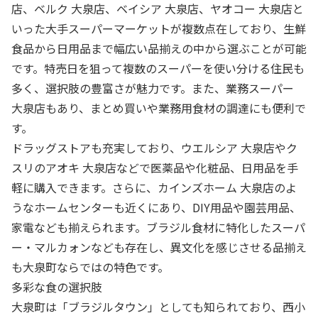
店、ベルク 大泉店、ベイシア 大泉店、ヤオコー 大泉店と
いった大手スーパーマーケットが複数点在しており、生鮮
食品から日用品まで幅広い品揃えの中から選ぶことが可能
です。特売日を狙って複数のスーパーを使い分ける住民も
多く、選択肢の豊富さが魅力です。また、業務スーパー
大泉店もあり、まとめ買いや業務用食材の調達にも便利で
す。
ドラッグストアも充実しており、ウエルシア 大泉店やク
スリのアオキ 大泉店などで医薬品や化粧品、日用品を手
軽に購入できます。さらに、カインズホーム 大泉店のよ
うなホームセンターも近くにあり、DIY用品や園芸用品、
家電なども揃えられます。ブラジル食材に特化したスーパ
ー・マルカォンなども存在し、異文化を感じさせる品揃え
も大泉町ならではの特色です。
多彩な食の選択肢
大泉町は「ブラジルタウン」としても知られており、西小