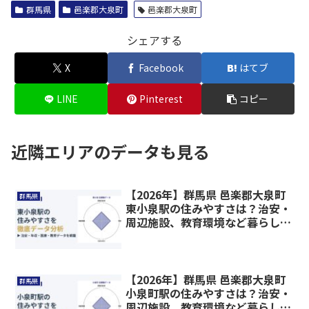
群馬県
邑楽郡大泉町
邑楽郡大泉町
シェアする
X
Facebook
はてブ
LINE
Pinterest
コピー
近隣エリアのデータも見る
【2026年】群馬県 邑楽郡大泉町
群馬県
東小泉駅の住みやすさは？治安・
周辺施設、教育環境など暮らしに
関わる情報を解説
【2026年】群馬県 邑楽郡大泉町
群馬県
小泉町駅の住みやすさは？治安・
周辺施設、教育環境など暮らしに