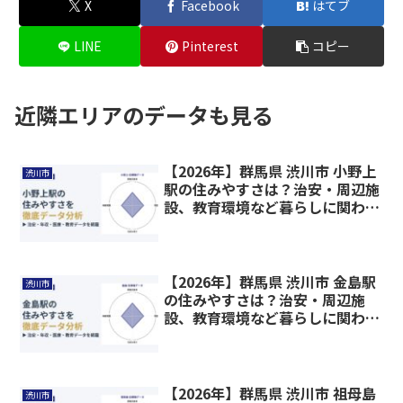
X
Facebook
はてブ
LINE
Pinterest
コピー
近隣エリアのデータも見る
【2026年】群馬県 渋川市 小野上
渋川市
駅の住みやすさは？治安・周辺施
設、教育環境など暮らしに関わる
情報を解説
【2026年】群馬県 渋川市 金島駅
渋川市
の住みやすさは？治安・周辺施
設、教育環境など暮らしに関わる
情報を解説
【2026年】群馬県 渋川市 祖母島
渋川市