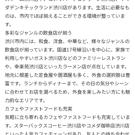
ダデンキテックランド渋川店があります。生活に必要なも
のは、市内でほぼ揃えることができる環境が整っていま
す。
多彩なジャンルの飲食店が揃う
渋川市内には、和食、洋食、中華など、様々なジャンルの
飲食店が揃っています。国道17号線沿いを中心に、家族で
利用しやすいガスト渋川店などのファミリーレストラン
や、幸楽苑渋川店といったラーメン店が点在しています。
地元に根差した定食屋や居酒屋も多く、外食の選択肢は豊
富です。ランチからディナーまで、その日の気分やシーン
に合わせてお店を選べるため、外食を楽しみたい方にも魅
力的なエリアです。
カフェやファストフードも充実
気軽に立ち寄れるカフェやファストフードも充実していま
す。スターバックスコーヒー渋川店やコメダ珈琲店渋川店
といった人気カフェチェーンがあり、友人との待ち合わせ