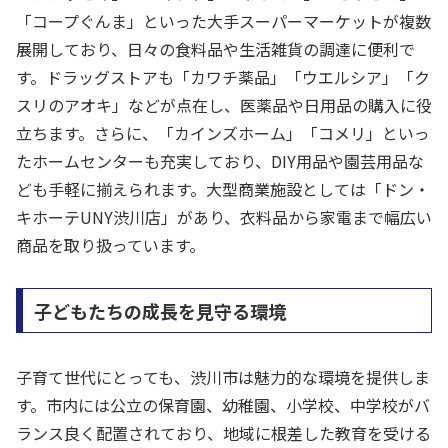
「コープぐんま」といった大手スーパーマーケットが複数
展開しており、日々の食料品や生活雑貨の調達に便利で
す。ドラッグストアも「カワチ薬品」「ウエルシア」「ク
スリのアオキ」などが点在し、医薬品や日用品の購入に役
立ちます。さらに、「カインズホーム」「コメリ」といっ
たホームセンターも充実しており、DIY用品や園芸用品な
ども手軽に揃えられます。大型商業施設としては「ドン・
キホーテUNY渋川店」があり、衣料品から家電まで幅広い
商品を取り扱っています。
子どもたちの成長を見守る環境
子育て世代にとっても、渋川市は魅力的な環境を提供しま
す。市内には公立の保育園、幼稚園、小学校、中学校がバ
ランス良く配置されており、地域に根差した教育を受ける