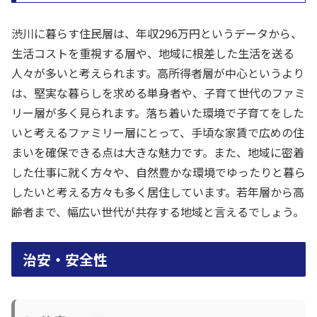
渋川に暮らす住民層は、年収296万円というデータから、
生活コストを重視する層や、地域に根差した生活を送る
人々が多いと考えられます。高所得者層が中心というより
は、堅実な暮らしを求める単身者や、子育て世代のファミ
リー層が多く見られます。落ち着いた環境で子育てをした
いと考えるファミリー層にとって、手頃な家賃で広めの住
まいを確保できる点は大きな魅力です。また、地域に密着
した仕事に就く方々や、自然豊かな環境でゆったりと暮ら
したいと考える方々も多く居住しています。若年層から高
齢者まで、幅広い世代が共存する地域と言えるでしょう。
治安・安全性