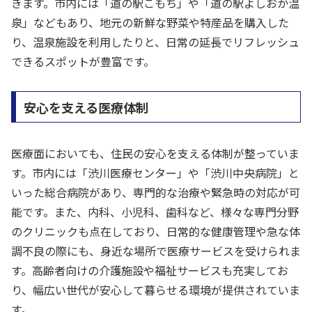
きます。市内には「道の駅こもち」や「道の駅よしおか温
泉」などもあり、地元の新鮮な野菜や特産品を購入した
り、温泉施設を利用したりと、日常の延長でリフレッシュ
できるスポットが豊富です。
安心を支える医療体制
医療面においても、住民の安心を支える体制が整っていま
す。市内には「渋川医療センター」や「渋川中央病院」と
いった総合病院があり、専門的な治療や緊急時の対応が可
能です。また、内科、小児科、歯科など、様々な専門分野
のクリニックも点在しており、日常的な健康管理や急な体
調不良の際にも、身近な場所で医療サービスを受けられま
す。高齢者向けの介護施設や福祉サービスも充実してお
り、幅広い世代が安心して暮らせる環境が提供されていま
す。