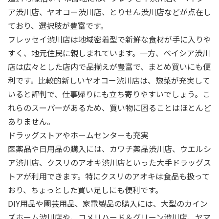
ア渋川店、ヤオコー渋川店、とりせん渋川店などが点在し
ており、選択肢が豊富です。
フレッセイ渋川店は地域密着型で新鮮な食材が手に入りや
すく、地元住民に親しまれています。一方、ベイシア渋川
店は広々とした店内で品揃えが豊富で、まとめ買いにも便
利です。比較的新しいヤオコー渋川店は、惣菜が充実して
いると評判で、仕事帰りにも立ち寄りやすいでしょう。こ
れらのスーパーがあるため、買い物に困ることはほとんど
ありません。
ドラッグストアやホームセンターも充実
医薬品や日用品の購入には、カワチ薬品渋川店、ウエルシ
ア渋川店、クスリのアオキ渋川店といった大手ドラッグス
トアが利用できます。特にクスリのアオキは食品も扱って
おり、ちょっとした買い足しにも便利です。
DIY用品や園芸用品、家電製品の購入には、大型のカイン
ズホーム渋川店や、コメリハード＆グリーン渋川店、ヤマ