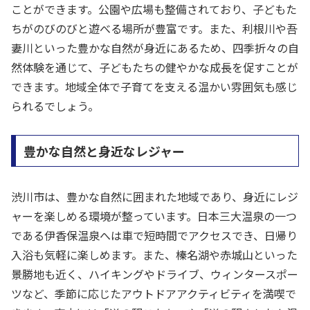
ことができます。公園や広場も整備されており、子どもた
ちがのびのびと遊べる場所が豊富です。また、利根川や吾
妻川といった豊かな自然が身近にあるため、四季折々の自
然体験を通じて、子どもたちの健やかな成長を促すことが
できます。地域全体で子育てを支える温かい雰囲気も感じ
られるでしょう。
豊かな自然と身近なレジャー
渋川市は、豊かな自然に囲まれた地域であり、身近にレジ
ャーを楽しめる環境が整っています。日本三大温泉の一つ
である伊香保温泉へは車で短時間でアクセスでき、日帰り
入浴も気軽に楽しめます。また、榛名湖や赤城山といった
景勝地も近く、ハイキングやドライブ、ウィンタースポー
ツなど、季節に応じたアウトドアアクティビティを満喫で