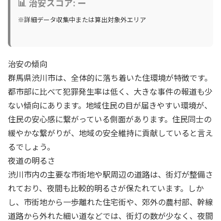
📊 治安スコア: ー
※詳細データ収集中または算出対象外エリア
治安の傾向
群馬県渋川市は、全体的に落ち着いた住環境が特徴です。
都市部に比べて犯罪発生率は低く、大きな事件の報道も少
ない傾向にあります。地域住民の目が届きやすい環境が、
住民の安心感に繋がっている側面があります。住民同士の
緩やかな繋がりが、地域の安全維持に貢献していると言え
るでしょう。
夜道の明るさ
渋川市内の主要な市街地や駅周辺の道路は、街灯が整備さ
れており、夜間も比較的明るさが保たれています。しか
し、市街地から一歩離れた住宅街や、郊外の農村部、幹線
道路から外れた細い道などでは、街灯の数が少なく、夜間