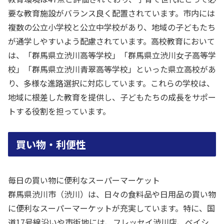
要な教育施設がバランス良く配置されています。市内には
複数の公立小学校と公立中学校があり、地域の子どもたち
が通学しやすいよう配慮されています。高校教育において
は、「群馬県立渋川高等学校」「群馬県立渋川女子高等学
校」「群馬県立渋川青翠高等学校」といった県立高校があ
り、多様な進路選択に対応しています。これらの学校は、
地域に根差した教育を提供し、子どもたちの成長をサポー
トする役割を担っています。
買い物・利便性
毎日の買い物に便利なスーパーマーケット
群馬県渋川市（渋川）は、日々の食料品や日用品の買い物
に便利なスーパーマーケットが充実しています。特に、国
道17号線沿いや市街地には、フレッセイ渋川店、ベイシ