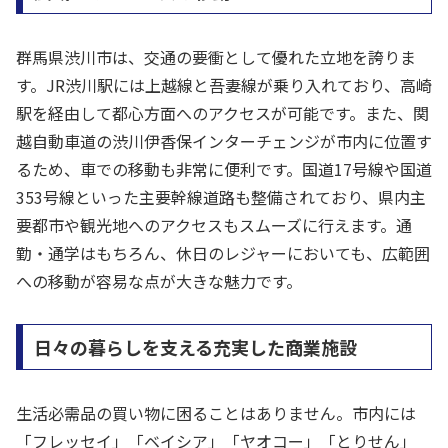
群馬県渋川市は、交通の要衝として優れた立地を誇りま
す。JR渋川駅には上越線と吾妻線が乗り入れており、高崎
駅を経由して都心方面へのアクセスが可能です。また、関
越自動車道の渋川伊香保インターチェンジが市内に位置す
るため、車での移動も非常に便利です。国道17号線や国道
353号線といった主要幹線道路も整備されており、県内主
要都市や観光地へのアクセスもスムーズに行えます。通
勤・通学はもちろん、休日のレジャーにおいても、広範囲
への移動が容易な点が大きな魅力です。
日々の暮らしを支える充実した商業施設
生活必需品の買い物に困ることはありません。市内には
「フレッセイ」「ベイシア」「ヤオコー」「とりせん」