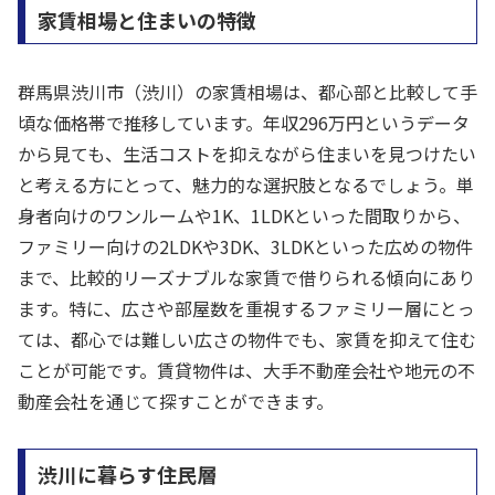
家賃相場と住まいの特徴
群馬県渋川市（渋川）の家賃相場は、都心部と比較して手
頃な価格帯で推移しています。年収296万円というデータ
から見ても、生活コストを抑えながら住まいを見つけたい
と考える方にとって、魅力的な選択肢となるでしょう。単
身者向けのワンルームや1K、1LDKといった間取りから、
ファミリー向けの2LDKや3DK、3LDKといった広めの物件
まで、比較的リーズナブルな家賃で借りられる傾向にあり
ます。特に、広さや部屋数を重視するファミリー層にとっ
ては、都心では難しい広さの物件でも、家賃を抑えて住む
ことが可能です。賃貸物件は、大手不動産会社や地元の不
動産会社を通じて探すことができます。
渋川に暮らす住民層