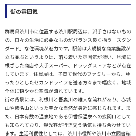
街の雰囲気
群馬県渋川市に位置する渋川駅周辺は、派手さはないもの
の、日々の生活に必要なものがバランス良く揃う「スタン
ダード」な住環境が魅力です。駅前は大規模な商業施設が
立ち並ぶというよりは、落ち着いた雰囲気が漂い、地域に
根ざした商店や大手スーパー、ドラッグストアなどが点在
しています。住民層は、子育て世代のファミリーから、ゆ
ったりとしたセカンドライフを送る方々まで幅広く、地域
全体に穏やかな空気が流れています。
街の背景には、利根川と吾妻川の雄大な流れがあり、赤城
山や榛名山といった豊かな自然が身近に感じられます。ま
た、日本有数の温泉地である伊香保温泉への玄関口として
も知られており、観光客が行き交う活気も持ち合わせてい
ます。生活利便性としては、渋川市役所や渋川市立図書館