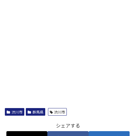
渋川市
群馬県
渋川市
シェアする