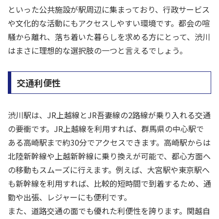
といった公共施設が駅周辺に集まっており、行政サービス
や文化的な活動にもアクセスしやすい環境です。都会の喧
騒から離れ、落ち着いた暮らしを求める方にとって、渋川
はまさに理想的な選択肢の一つと言えるでしょう。
交通利便性
渋川駅は、JR上越線とJR吾妻線の2路線が乗り入れる交通
の要衝です。JR上越線を利用すれば、群馬県の中心駅で
ある高崎駅まで約30分でアクセスできます。高崎駅からは
北陸新幹線や上越新幹線に乗り換えが可能で、都心方面へ
の移動もスムーズに行えます。例えば、大宮駅や東京駅へ
も新幹線を利用すれば、比較的短時間で到着するため、通
勤や出張、レジャーにも便利です。
また、道路交通の面でも優れた利便性を誇ります。関越自