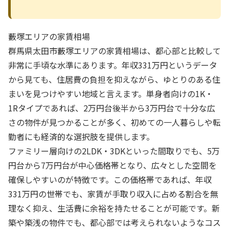
藪塚エリアの家賃相場
群馬県太田市藪塚エリアの家賃相場は、都心部と比較して
非常に手頃な水準にあります。年収331万円というデータ
から見ても、住居費の負担を抑えながら、ゆとりのある住
まいを見つけやすい地域と言えます。単身者向けの1K・
1Rタイプであれば、2万円台後半から3万円台で十分な広
さの物件が見つかることが多く、初めての一人暮らしや転
勤者にも経済的な選択肢を提供します。
ファミリー層向けの2LDK・3DKといった間取りでも、5万
円台から7万円台が中心価格帯となり、広々とした空間を
確保しやすいのが特徴です。この価格帯であれば、年収
331万円の世帯でも、家賃が手取り収入に占める割合を無
理なく抑え、生活費に余裕を持たせることが可能です。新
築や築浅の物件でも、都心部では考えられないようなコス