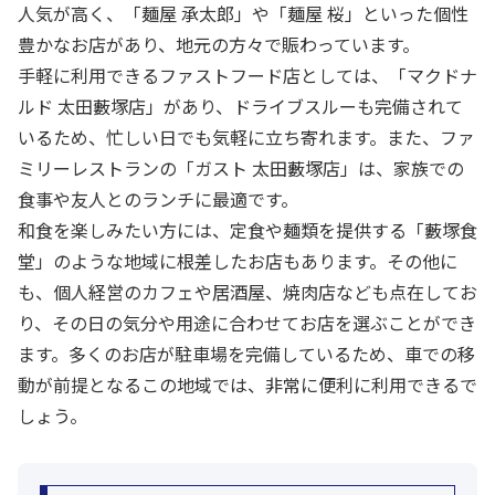
人気が高く、「麺屋 承太郎」や「麺屋 桜」といった個性
豊かなお店があり、地元の方々で賑わっています。
手軽に利用できるファストフード店としては、「マクドナ
ルド 太田藪塚店」があり、ドライブスルーも完備されて
いるため、忙しい日でも気軽に立ち寄れます。また、ファ
ミリーレストランの「ガスト 太田藪塚店」は、家族での
食事や友人とのランチに最適です。
和食を楽しみたい方には、定食や麺類を提供する「藪塚食
堂」のような地域に根差したお店もあります。その他に
も、個人経営のカフェや居酒屋、焼肉店なども点在してお
り、その日の気分や用途に合わせてお店を選ぶことができ
ます。多くのお店が駐車場を完備しているため、車での移
動が前提となるこの地域では、非常に便利に利用できるで
しょう。