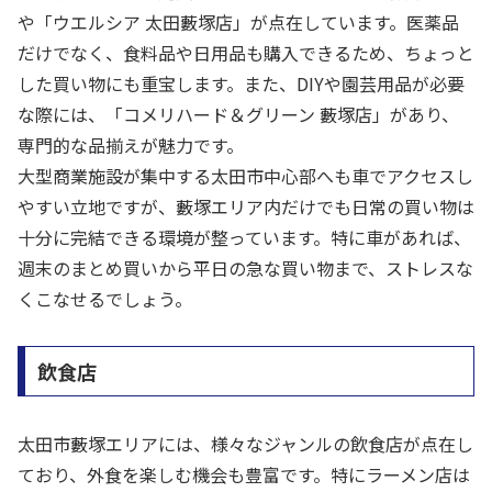
や「ウエルシア 太田藪塚店」が点在しています。医薬品
だけでなく、食料品や日用品も購入できるため、ちょっと
した買い物にも重宝します。また、DIYや園芸用品が必要
な際には、「コメリハード＆グリーン 藪塚店」があり、
専門的な品揃えが魅力です。
大型商業施設が集中する太田市中心部へも車でアクセスし
やすい立地ですが、藪塚エリア内だけでも日常の買い物は
十分に完結できる環境が整っています。特に車があれば、
週末のまとめ買いから平日の急な買い物まで、ストレスな
くこなせるでしょう。
飲食店
太田市藪塚エリアには、様々なジャンルの飲食店が点在し
ており、外食を楽しむ機会も豊富です。特にラーメン店は