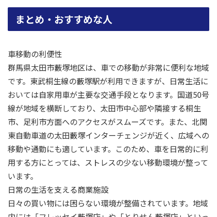
まとめ・おすすめな人
車移動の利便性
群馬県太田市藪塚地区は、車での移動が非常に便利な地域
です。東武桐生線の藪塚駅が利用できますが、日常生活に
おいては自家用車が主要な交通手段となります。国道50号
線が地域を横断しており、太田市中心部や隣接する桐生
市、足利市方面へのアクセスがスムーズです。また、北関
東自動車道の太田藪塚インターチェンジが近く、広域への
移動や通勤にも適しています。このため、車を日常的に利
用する方にとっては、ストレスの少ない移動環境が整って
います。
日常の生活を支える商業施設
日々の買い物には困らない環境が整備されています。地域
内には「フレッセイ藪塚店」や「とりせん藪塚店」といっ