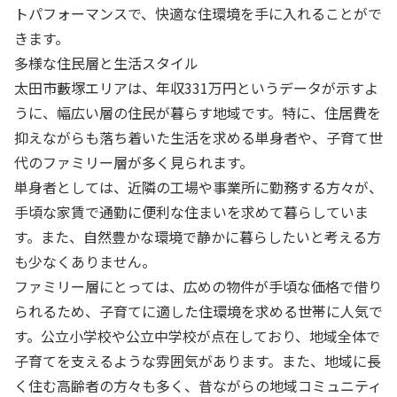
トパフォーマンスで、快適な住環境を手に入れることがで
きます。
多様な住民層と生活スタイル
太田市藪塚エリアは、年収331万円というデータが示すよ
うに、幅広い層の住民が暮らす地域です。特に、住居費を
抑えながらも落ち着いた生活を求める単身者や、子育て世
代のファミリー層が多く見られます。
単身者としては、近隣の工場や事業所に勤務する方々が、
手頃な家賃で通勤に便利な住まいを求めて暮らしていま
す。また、自然豊かな環境で静かに暮らしたいと考える方
も少なくありません。
ファミリー層にとっては、広めの物件が手頃な価格で借り
られるため、子育てに適した住環境を求める世帯に人気で
す。公立小学校や公立中学校が点在しており、地域全体で
子育てを支えるような雰囲気があります。また、地域に長
く住む高齢者の方々も多く、昔ながらの地域コミュニティ