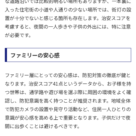
な道路沿いでは比較的明るい場所もありますが、一本裏に
入った住宅街の小道や人通りの少ない場所では、街灯の設
置が十分でないと感じる箇所も存在します。治安スコアを
考慮すると、夜間の一人歩きや子供の外出には、特に注意
が必要です。
ファミリーの安心感
ファミリー層にとっての安心感は、防犯対策の徹底が鍵と
なります。治安スコア41点というデータから、お子様を持
つ世帯は、通学路や遊び場を選ぶ際に周囲の環境をよく確
認し、防犯意識を高く持つことが推奨されます。地域全体
で防犯カメラの設置や見守り活動など、住民一人ひとりの
意識が安心感を高める上で重要となります。子供だけで夜
間に出歩くことは避けるべきです。