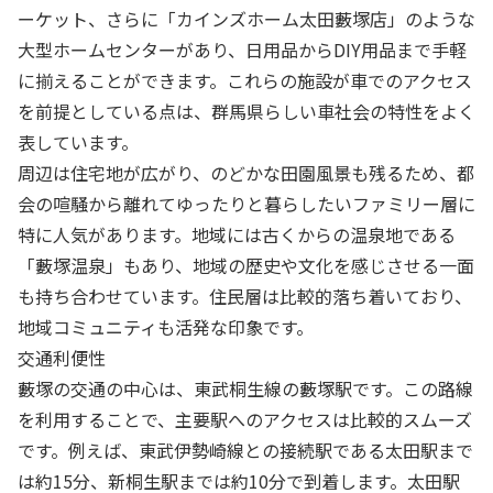
ーケット、さらに「カインズホーム太田藪塚店」のような
大型ホームセンターがあり、日用品からDIY用品まで手軽
に揃えることができます。これらの施設が車でのアクセス
を前提としている点は、群馬県らしい車社会の特性をよく
表しています。
周辺は住宅地が広がり、のどかな田園風景も残るため、都
会の喧騒から離れてゆったりと暮らしたいファミリー層に
特に人気があります。地域には古くからの温泉地である
「藪塚温泉」もあり、地域の歴史や文化を感じさせる一面
も持ち合わせています。住民層は比較的落ち着いており、
地域コミュニティも活発な印象です。
交通利便性
藪塚の交通の中心は、東武桐生線の藪塚駅です。この路線
を利用することで、主要駅へのアクセスは比較的スムーズ
です。例えば、東武伊勢崎線との接続駅である太田駅まで
は約15分、新桐生駅までは約10分で到着します。太田駅