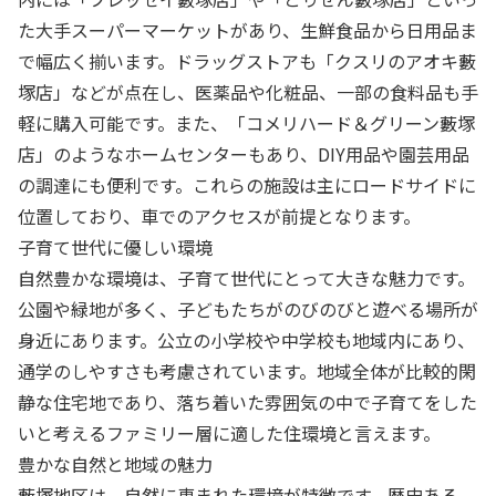
た大手スーパーマーケットがあり、生鮮食品から日用品ま
で幅広く揃います。ドラッグストアも「クスリのアオキ藪
塚店」などが点在し、医薬品や化粧品、一部の食料品も手
軽に購入可能です。また、「コメリハード＆グリーン藪塚
店」のようなホームセンターもあり、DIY用品や園芸用品
の調達にも便利です。これらの施設は主にロードサイドに
位置しており、車でのアクセスが前提となります。
子育て世代に優しい環境
自然豊かな環境は、子育て世代にとって大きな魅力です。
公園や緑地が多く、子どもたちがのびのびと遊べる場所が
身近にあります。公立の小学校や中学校も地域内にあり、
通学のしやすさも考慮されています。地域全体が比較的閑
静な住宅地であり、落ち着いた雰囲気の中で子育てをした
いと考えるファミリー層に適した住環境と言えます。
豊かな自然と地域の魅力
藪塚地区は、自然に恵まれた環境が特徴です。歴史ある