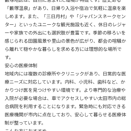
「藪塚温泉」があり、日帰り入浴や宿泊で気軽に温泉を楽
しめます。また、「三日月村」や「ジャパンスネークセン
ター」といったユニークな観光施設も近く、休日のレジャ
ーや家族での外出にも選択肢が豊富です。季節の移ろいを
感じられる田園風景や里山の景色が広がり、都会の喧騒か
ら離れて穏やかな暮らしを求める方には理想的な場所で
す。
安心の医療体制
地域内には複数の診療所やクリニックがあり、日常的な医
療ニーズに対応しています。内科、小児科、歯科など、か
かりつけ医を見つけやすい環境です。より専門的な治療や
入院が必要な場合は、車でアクセスしやすい太田市内の総
合病院を利用することになります。緊急時にも対応できる
医療機関が市内に点在しており、安心して暮らせる医療体
制が整っています。
こんな方におすすめ