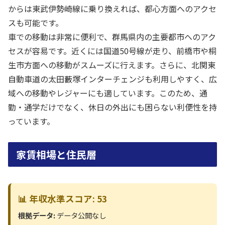
からは東武伊勢崎線に乗り換えれば、都心方面へのアクセ
スも可能です。
車での移動は非常に便利で、群馬県内の主要都市へのアク
セスが容易です。近くには国道50号線が走り、前橋市や桐
生市方面への移動がスムーズに行えます。さらに、北関東
自動車道の太田藪塚インターチェンジも利用しやすく、広
域への移動やレジャーにも適しています。このため、通
勤・通学だけでなく、休日の外出にも困らない利便性を持
っています。
家賃相場と住民層
📊 年収水準スコア: 53
根拠データ:
データ公開なし