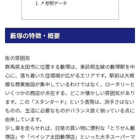
📍 参照データ
藪塚の特徴・概要
街の雰囲気
群馬県太田市に位置する藪塚は、東武桐生線の藪塚駅を中
心に、落ち着いた住環境が広がるエリアです。駅前は大規
模な商業施設が集中しているわけではなく、ロータリーと
いくつかの商店が点在する、どこか懐かしい雰囲気があり
ます。この「スタンダード」という表現は、派手さはない
ものの、生活に必要なものがバランス良く揃っている点に
由来しています。
少し車を走らせれば、日常の買い物に便利な「とりせん藪
塚店」や「ベイシア太田藪塚店」といった大手スーパーマ