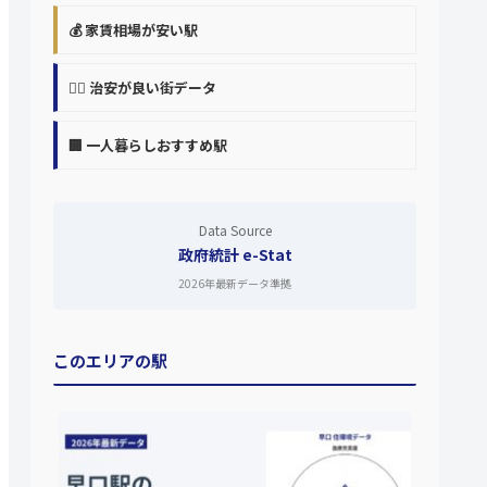
💰 家賃相場が安い駅
👮‍♀️ 治安が良い街データ
🏢 一人暮らしおすすめ駅
Data Source
政府統計 e-Stat
2026年最新データ準拠
このエリアの駅