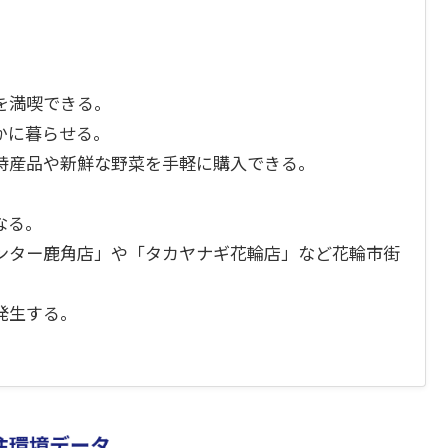
を満喫できる。
かに暮らせる。
特産品や新鮮な野菜を手軽に購入できる。
なる。
ンター鹿角店」や「タカヤナギ花輪店」など花輪市街
発生する。