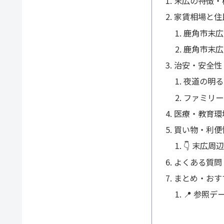
末広の特徴・
家賃相場と住
鹿角市末広
鹿角市末広
治安・安全性
夜道の明る
ファミリー
医療・教育環
買い物・利便
👇 末広
よくある質問
まとめ・おす
📍 参照デ