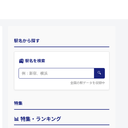
駅名から探す
🚉
駅名を検索
🔍
全国の駅データを収録中
特集
📊 特集・ランキング