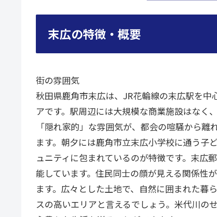
末広の特徴・概要
街の雰囲気
秋田県鹿角市末広は、JR花輪線の末広駅を中
アです。駅周辺には大規模な商業施設はなく
「隠れ家的」な雰囲気が、都会の喧騒から離
ます。朝夕には鹿角市立末広小学校に通う子
ュニティに包まれているのが特徴です。末広
能しています。住民同士の顔が見える関係性
ます。広々とした土地で、自然に囲まれた暮
スの高いエリアと言えるでしょう。米代川の