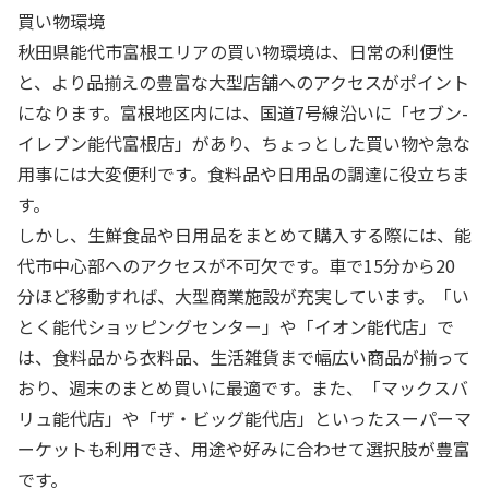
買い物環境
秋田県能代市富根エリアの買い物環境は、日常の利便性
と、より品揃えの豊富な大型店舗へのアクセスがポイント
になります。富根地区内には、国道7号線沿いに「セブン-
イレブン能代富根店」があり、ちょっとした買い物や急な
用事には大変便利です。食料品や日用品の調達に役立ちま
す。
しかし、生鮮食品や日用品をまとめて購入する際には、能
代市中心部へのアクセスが不可欠です。車で15分から20
分ほど移動すれば、大型商業施設が充実しています。「い
とく能代ショッピングセンター」や「イオン能代店」で
は、食料品から衣料品、生活雑貨まで幅広い商品が揃って
おり、週末のまとめ買いに最適です。また、「マックスバ
リュ能代店」や「ザ・ビッグ能代店」といったスーパーマ
ーケットも利用でき、用途や好みに合わせて選択肢が豊富
です。