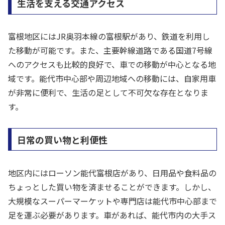
生活を支える交通アクセス
富根地区にはJR奥羽本線の富根駅があり、鉄道を利用し
た移動が可能です。また、主要幹線道路である国道7号線
へのアクセスも比較的良好で、車での移動が中心となる地
域です。能代市中心部や周辺地域への移動には、自家用車
が非常に便利で、生活の足として不可欠な存在となりま
す。
日常の買い物と利便性
地区内にはローソン能代富根店があり、日用品や食料品の
ちょっとした買い物を済ませることができます。しかし、
大規模なスーパーマーケットや専門店は能代市中心部まで
足を運ぶ必要があります。車があれば、能代市内の大手ス