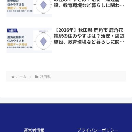
設、教育環境など暮らしに関わる
情報を解説
【2026年】秋田県 鹿角市 鹿角花
秋田県
輪駅の住みやすさは？治安・周辺
施設、教育環境など暮らしに関わ
る情報を解説
ホーム
秋田県
くらしのデータベース
運営者情報
プライバシーポリシー