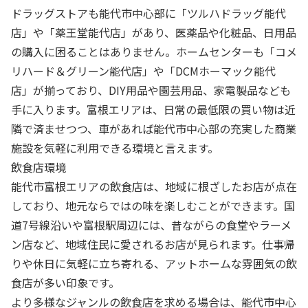
ドラッグストアも能代市中心部に「ツルハドラッグ能代
店」や「薬王堂能代店」があり、医薬品や化粧品、日用品
の購入に困ることはありません。ホームセンターも「コメ
リハード＆グリーン能代店」や「DCMホーマック能代
店」が揃っており、DIY用品や園芸用品、家電製品なども
手に入ります。富根エリアは、日常の最低限の買い物は近
隣で済ませつつ、車があれば能代市中心部の充実した商業
施設を気軽に利用できる環境と言えます。
飲食店環境
能代市富根エリアの飲食店は、地域に根ざしたお店が点在
しており、地元ならではの味を楽しむことができます。国
道7号線沿いや富根駅周辺には、昔ながらの食堂やラーメ
ン店など、地域住民に愛されるお店が見られます。仕事帰
りや休日に気軽に立ち寄れる、アットホームな雰囲気の飲
食店が多い印象です。
より多様なジャンルの飲食店を求める場合は、能代市中心