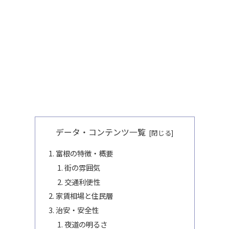
データ・コンテンツ一覧
富根の特徴・概要
街の雰囲気
交通利便性
家賃相場と住民層
治安・安全性
夜道の明るさ