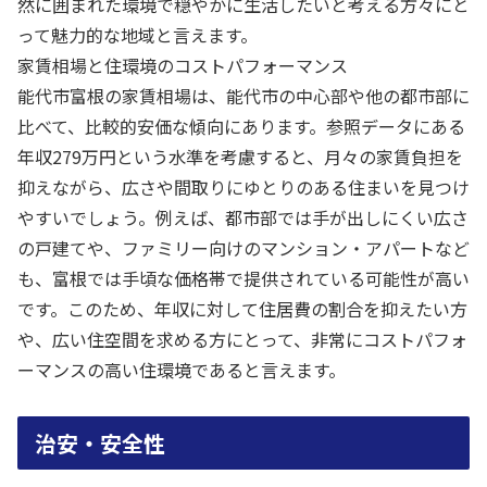
然に囲まれた環境で穏やかに生活したいと考える方々にと
って魅力的な地域と言えます。
家賃相場と住環境のコストパフォーマンス
能代市富根の家賃相場は、能代市の中心部や他の都市部に
比べて、比較的安価な傾向にあります。参照データにある
年収279万円という水準を考慮すると、月々の家賃負担を
抑えながら、広さや間取りにゆとりのある住まいを見つけ
やすいでしょう。例えば、都市部では手が出しにくい広さ
の戸建てや、ファミリー向けのマンション・アパートなど
も、富根では手頃な価格帯で提供されている可能性が高い
です。このため、年収に対して住居費の割合を抑えたい方
や、広い住空間を求める方にとって、非常にコストパフォ
ーマンスの高い住環境であると言えます。
治安・安全性