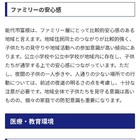
ファミリーの安心感
能代市富根は、ファミリー層にとって比較的安心感のある
地域と言えます。地域住民同士のつながりが比較的強く、
子供たちの見守りや地域活動への参加意識が高い傾向にあ
ります。公立小学校や公立中学校が地域内に存在し、子供
たちが通学する上での安心感につながっています。ただ
し、夜間の子供の一人歩きや、人通りの少ない場所での行
動については、前述の夜道の明るさの点を考慮し、十分な
注意が必要です。地域全体で子供たちを見守る意識は高い
ものの、個々の家庭での防犯意識も重要になります。
医療・教育環境