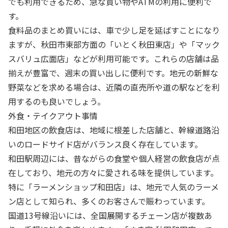
でも利用できるため、急な買い物やATMの利用に便利で
す。
食料品のまとめ買いには、車で少し足を延ばすことになり
ますが、秋田市東部方面の「いとく秋田東店」や「マック
スバリュ広面店」などが利用可能です。これらの店舗は品
揃えが豊富で、週末の買い出しに便利です。地元の新鮮な
野菜などを求める場合は、近隣の直売所や道の駅などを利
用するのも良いでしょう。
外食・テイクアウト事情
和田地区の飲食店は、地域に根差した店舗と、幹線道路沿
いのロードサイド店がバランス良く存在しています。
和田駅周辺には、昔ながらの食堂や個人経営の飲食店が点
在しており、地元の方々に愛される味を提供しています。
特に「ラーメンショップ和田店」は、地元で人気のラーメ
ン店として知られ、多くのお客さんで賑わっています。
国道13号線沿いには、全国展開するチェーン店が複数あ