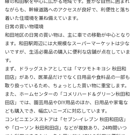
線の和田駅を中心に広がる地域です。豊かな自然に囲まれ
ながらも、幹線道路へのアクセスが良好で、利便性と落ち
着いた住環境を兼ね備えています。
日常の買い物環境
和田地区の日常の買い物は、主に車での移動が中心となり
ます。和田駅周辺には大規模なスーパーマーケットは少な
いですが、生活必需品の購入に便利な店舗が点在していま
す。
まず、ドラッグストアとしては「マツモトキヨシ 秋田和
田店」があり、医薬品だけでなく日用品や食料品の一部も
取り扱っているため、ちょっとした買い物に重宝します。
また、ホームセンターの「コメリハード＆グリーン秋田和
田店」では、園芸用品やDIY用品のほか、日用品や家電な
ども購入でき、幅広いニーズに対応しています。
コンビニエンスストアは「セブン-イレブン 秋田和田店」
や「ローソン 秋田和田店」などが複数あり、24時間いつ