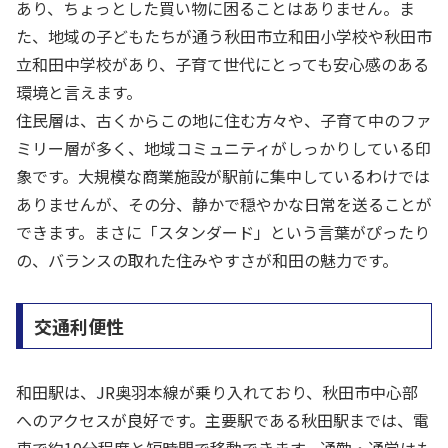
あり、ちょっとした買い物に困ることはありません。ま
た、地域の子どもたちが通う秋田市立和田小学校や秋田市
立和田中学校があり、子育て世代にとっても安心感のある
環境と言えます。
住民層は、古くからこの地に住む方々や、子育て中のファ
ミリー層が多く、地域コミュニティがしっかりしている印
象です。大規模な商業施設が駅前に集中しているわけでは
ありませんが、その分、静かで穏やかな日常を送ることが
できます。まさに「スタンダード」という言葉がぴったり
の、バランスの取れた住みやすさが和田の魅力です。
交通利便性
和田駅は、JR奥羽本線が乗り入れており、秋田市中心部
へのアクセスが良好です。主要駅である秋田駅までは、電
車で約10分程度と短時間で移動できます。通勤・通学はも