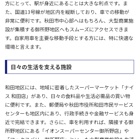
方にとって、駅が身近にあることは大きな利点です。ま
た、国道13号線が地区内を縦断しており、車での移動が
非常に便利です。秋田市中心部へはもちろん、大型商業施
設が集積する御所野地区へもスムーズにアクセスできま
す。自家用車を主要な移動手段とする方には、特に快適な
環境と言えます。
日々の生活を支える施設
和田地区には、地域に密着したスーパーマーケット「ナイ
ス 和田店」があり、日々の食料品や生活必需品の買い物
に便利です。また、郵便局や秋田市役所和田市民サービス
センターも地区内にあり、行政手続きや金融サービスも身
近で完結できます。さらに、車を利用すれば、隣接する御
所野地区にある「イオンスーパーセンター御所野店」や