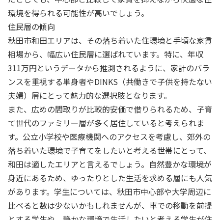
環境を得られる可能性が高いでしょう。
住民層の傾向
秋田市和田エリアは、その落ち着いた住環境と手頃な家賃
相場から、幅広い住民層に選ばれています。特に、年収
311万円というデータから推測されるように、家計のバラ
ンスを重視する単身者やDINKS（共働きで子供を持たない
夫婦）層にとって魅力的な選択肢となります。
また、広めの間取りが比較的安価で借りられるため、子育
て世代のファミリー層が多く居住していると考えられま
す。公立小学校や医療機関へのアクセスを考慮し、郊外の
落ち着いた環境で子育てをしたいと考える世帯にとって、
和田は適したエリアと言えるでしょう。自然豊かな環境が
身近にあるため、ゆったりとした生活を求める層にも人気
があります。学生については、秋田市中心部や大学周辺に
比べると数は少ないかもしれませんが、車での移動を前提
とする学生や、静かな環境で生活したいと考える学生が住