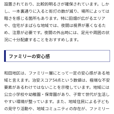
設置されており、比較的明るさが確保されています。しか
し、一本裏通りに入ると街灯の数が減り、場所によっては
暗さを感じる箇所もあります。特に田畑が広がるエリア
や、住宅がまばらな地域では、夜間は視界が悪くなるた
め、注意が必要です。夜間の外出時には、足元や周囲の状
況に十分配慮することをおすすめします。
ファミリーの安心感
和田地区は、ファミリー層にとって一定の安心感がある地
域と言えます。治安スコア54点という数値は、極端な不安
要素があるわけではないことを示唆しています。地域には
公立小学校や幼稚園・保育園があり、子育て世代が生活し
やすい環境が整っています。また、地域住民による子ども
の見守り活動や、地域コミュニティの存在が、ファミリー