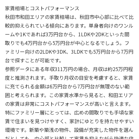
家賃相場とコストパフォーマンス
秋田市和田エリアの家賃相場は、秋田市中心部に比べて比
較的抑えられている傾向にあります。単身者向けのワンル
ームや1Kであれば3万円台から、1LDKや2DKといった間
取りでも4万円台から5万円台が中心となるでしょう。フ
ァミリー向けの2LDKや3DK、3LDKでも5万円台から7万円
台で探すことが可能です。
参照データにある年収311万円の場合、月収は約25万円程
度と推測されます。手取り月収の目安を考慮すると、家賃
に充てられる金額は6万円台から7万円台が無理のない範
囲と考えられます。この家賃水準から見ると、和田エリア
の家賃は非常にコストパフォーマンスが高いと言えます。
特にファミリー層にとっては、広めの間取りでも手頃な家
賃で住まいを見つけやすく、家計にゆとりを持たせやすい
環境です。新築や築浅の物件、設備が充実した物件を選ん
だとしても、中心部と比較して家賃を抑えながら快適な住