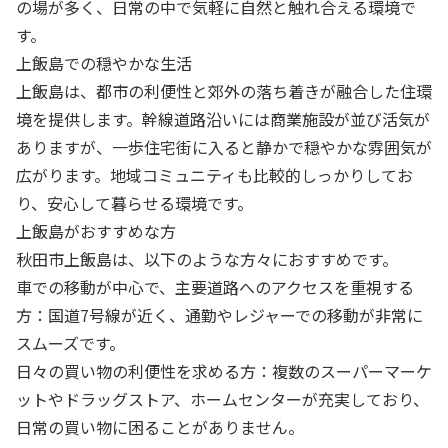
の場が多く、日常の中で気軽に自然と触れ合える環境で
す。
上飯島での穏やかな生活
上飯島は、都市の利便性と郊外の落ち着きが融合した住環
境を提供します。幹線道路沿いには商業施設が並び活気が
ありますが、一歩住宅街に入ると静かで穏やかな雰囲気が
広がります。地域コミュニティも比較的しっかりしてお
り、安心して暮らせる環境です。
上飯島がおすすめな方
秋田市上飯島は、以下のような方々におすすめです。
車での移動が中心で、主要道路へのアクセスを重視する
方：国道7号線が近く、通勤やレジャーでの移動が非常に
スムーズです。
日々の買い物の利便性を求める方：複数のスーパーマーケ
ットやドラッグストア、ホームセンターが充実しており、
日常の買い物に困ることがありません。