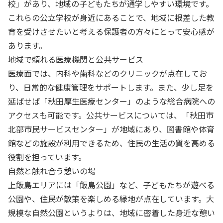
校」があり、地域の子どもたちが通学しやすい環境です。
これらの公立学校が身近にあることで、地域に根差した教
育を受けさせたいと考える保護者の方々にとって安心感が
あります。
地域で頼れる医療機関と公共サービス
医療面では、内科や歯科などのクリニックが点在してお
り、日常的な健康管理をサポートします。また、少し足を
延ばせば「秋田厚生医療センター」のような総合病院への
アクセスも可能です。公共サービスについては、「秋田市
北部市民サービスセンター」が地域にあり、図書館や体育
館などの施設が利用できるため、住民の生活の質を高める
役割を担っています。
自然と触れ合う憩いの場
上飯島エリアには「飯島公園」など、子どもたちが遊べる
公園や、住民が散策を楽しめる緑地が点在しています。大
規模な自然公園というよりは、地域に密着した身近な憩い