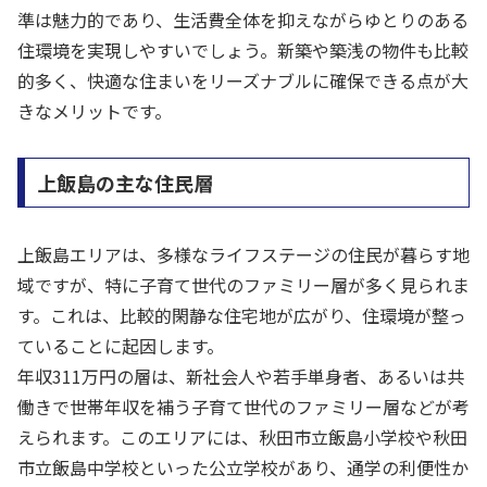
準は魅力的であり、生活費全体を抑えながらゆとりのある
住環境を実現しやすいでしょう。新築や築浅の物件も比較
的多く、快適な住まいをリーズナブルに確保できる点が大
きなメリットです。
上飯島の主な住民層
上飯島エリアは、多様なライフステージの住民が暮らす地
域ですが、特に子育て世代のファミリー層が多く見られま
す。これは、比較的閑静な住宅地が広がり、住環境が整っ
ていることに起因します。
年収311万円の層は、新社会人や若手単身者、あるいは共
働きで世帯年収を補う子育て世代のファミリー層などが考
えられます。このエリアには、秋田市立飯島小学校や秋田
市立飯島中学校といった公立学校があり、通学の利便性か