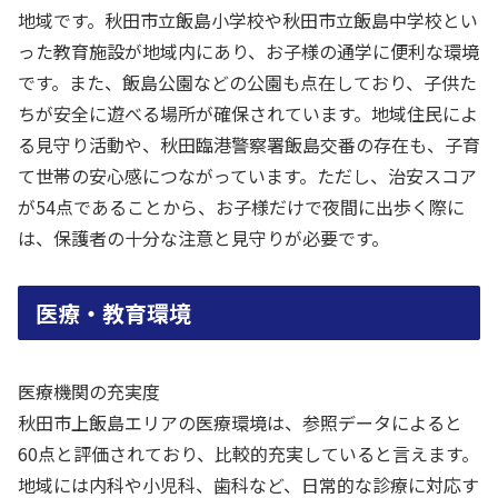
地域です。秋田市立飯島小学校や秋田市立飯島中学校とい
った教育施設が地域内にあり、お子様の通学に便利な環境
です。また、飯島公園などの公園も点在しており、子供た
ちが安全に遊べる場所が確保されています。地域住民によ
る見守り活動や、秋田臨港警察署飯島交番の存在も、子育
て世帯の安心感につながっています。ただし、治安スコア
が54点であることから、お子様だけで夜間に出歩く際に
は、保護者の十分な注意と見守りが必要です。
医療・教育環境
医療機関の充実度
秋田市上飯島エリアの医療環境は、参照データによると
60点と評価されており、比較的充実していると言えます。
地域には内科や小児科、歯科など、日常的な診療に対応す