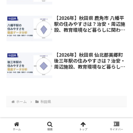
【2026年】秋田県 鹿角市 八幡平
秋田県
駅の住みやすさは？治安・周辺施
設、教育環境など暮らしに関わる
情報を解説
【2026年】秋田県 仙北郡美郷町
秋田県
後三年駅の住みやすさは？治安・
周辺施設、教育環境など暮らしに
関わる情報を解説
ホーム
秋田県
ホーム
検索
トップ
サイドバー