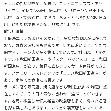
ャンルの買い物を楽しめます。コンビニエンスストアも
「セブン-イレブン秋田上飯島店」や「ローソン秋田上飯
島店」など複数点在しており、ちょっとした買い物や急な
用事にも対応できるため、非常に便利です。
飲食店事情
上飯島エリアおよびその周辺は、多様な飲食店が点在して
おり、外食の選択肢も豊富です。新国道沿いには、全国展
開するチェーン店が多く集まっています。例えば、「マク
ドナルド秋田新国道店」や「スターバックスコーヒー秋田
新国道店」があり、気軽に立ち寄って食事や休憩ができま
す。ファミリーレストランでは「ココス秋田新国道店」が
あり、家族での食事にも最適です。
ラーメン店や寿司店、焼肉店なども新国道沿いや周辺に点
在しており、その日の気分に合わせて選ぶことができま
す。地元に根差した個人経営の飲食店も多く、隠れた名店
を探す楽しみもあります。カフェや喫茶店もいくつかあ