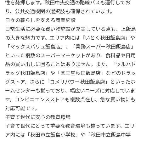
性を発揮します。秋田中央交通の路線バスも運行してお
り、公共交通機関の選択肢も確保されています。
日々の暮らしを支える商業施設
日常生活に必要な買い物施設が充実している点も、上飯島
の大きな魅力です。エリア内には「いとく秋田飯島店」や
「マックスバリュ飯島店」、「業務スーパー秋田飯島店」
といった複数のスーパーマーケットがあり、食料品や日用
品の買い出しに困ることはありません。また、「ツルハド
ラッグ秋田飯島店」や「薬王堂秋田飯島店」などのドラッ
グストア、さらに「コメリパワー秋田飯島店」といったホ
ームセンターも揃っており、幅広いニーズに対応していま
す。コンビニエンスストアも複数点在し、急な買い物にも
対応可能です。
子育て世代に安心の教育環境
子育て世代にとって重要な教育環境も整っています。エリ
ア内には「秋田市立飯島小学校」や「秋田市立飯島中学