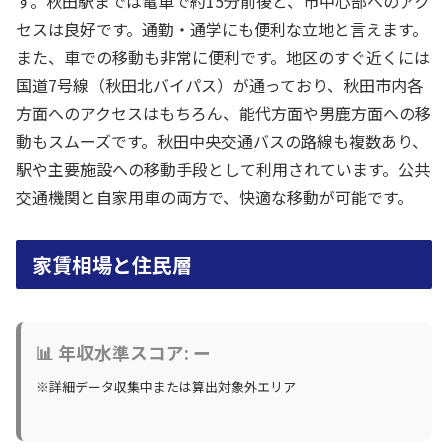
す。秋田駅までは電車で約15分前後と、市中心部へのアク
セスは良好です。通勤・通学にも便利な立地と言えます。
また、車での移動も非常に便利です。地区のすぐ近くには
国道7号線（秋田北バイパス）が通っており、秋田市内各
方面へのアクセスはもちろん、能代方面や男鹿方面への移
動もスムーズです。秋田中央交通バスの路線も複数あり、
駅や主要施設への移動手段として利用されています。公共
交通機関と自家用車の両方で、快適な移動が可能です。
家賃相場と住民層
📊 年収水準スコア: ー
※詳細データ収集中または算出対象外エリア