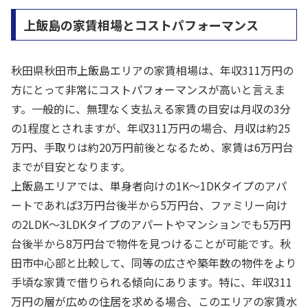
上飯島の家賃相場とコストパフォーマンス
秋田県秋田市上飯島エリアの家賃相場は、年収311万円の
方にとって非常にコストパフォーマンスが高いと言えま
す。一般的に、無理なく支払える家賃の目安は月収の3分
の1程度とされますが、年収311万円の場合、月収は約25
万円、手取りは約20万円前後となるため、家賃は6万円台
までが目安となります。
上飯島エリアでは、単身者向けの1K〜1DKタイプのアパ
ートであれば3万円台後半から5万円台、ファミリー向け
の2LDK〜3LDKタイプのアパートやマンションでも5万円
台後半から8万円台で物件を見つけることが可能です。秋
田市中心部と比較して、同等の広さや築年数の物件をより
手頃な家賃で借りられる傾向にあります。特に、年収311
万円の層が広めの住居を求める場合、このエリアの家賃水