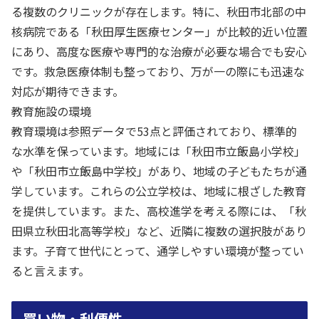
る複数のクリニックが存在します。特に、秋田市北部の中
核病院である「秋田厚生医療センター」が比較的近い位置
にあり、高度な医療や専門的な治療が必要な場合でも安心
です。救急医療体制も整っており、万が一の際にも迅速な
対応が期待できます。
教育施設の環境
教育環境は参照データで53点と評価されており、標準的
な水準を保っています。地域には「秋田市立飯島小学校」
や「秋田市立飯島中学校」があり、地域の子どもたちが通
学しています。これらの公立学校は、地域に根ざした教育
を提供しています。また、高校進学を考える際には、「秋
田県立秋田北高等学校」など、近隣に複数の選択肢があり
ます。子育て世代にとって、通学しやすい環境が整ってい
ると言えます。
買い物・利便性