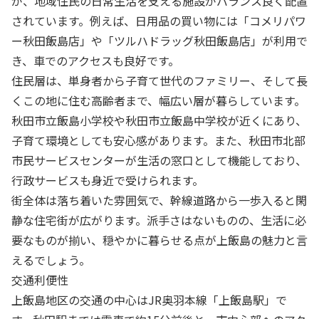
が、地域住民の日常生活を支える施設がバランス良く配置
されています。例えば、日用品の買い物には「コメリパワ
ー秋田飯島店」や「ツルハドラッグ秋田飯島店」が利用で
き、車でのアクセスも良好です。
住民層は、単身者から子育て世代のファミリー、そして長
くこの地に住む高齢者まで、幅広い層が暮らしています。
秋田市立飯島小学校や秋田市立飯島中学校が近くにあり、
子育て環境としても安心感があります。また、秋田市北部
市民サービスセンターが生活の窓口として機能しており、
行政サービスも身近で受けられます。
街全体は落ち着いた雰囲気で、幹線道路から一歩入ると閑
静な住宅街が広がります。派手さはないものの、生活に必
要なものが揃い、穏やかに暮らせる点が上飯島の魅力と言
えるでしょう。
交通利便性
上飯島地区の交通の中心はJR奥羽本線「上飯島駅」で