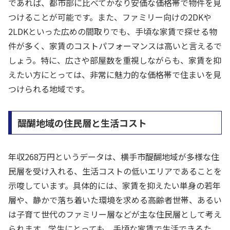
であれば、都市部に比べてかなり安価な価格帯で物件を見
つけることが可能です。また、ファミリー向けの2DKや
2LDKといった広めの間取りでも、手頃な家賃で探せる物
件が多く、家賃のコストパフォーマンスは高いと言えるで
しょう。特に、広さや部屋数を重視しながらも、家賃を抑
えたい方にとっては、非常に魅力的な価格帯で住まいを見
つけられる地域です。
醍醐地域の住民層と生活コスト
年収268万円というデータは、横手市醍醐地域が多様な住
民層を受け入れる、生活コストの低いエリアであることを
示唆しています。具体的には、家賃を抑えたい単身の若年
層や、静かで落ち着いた環境を求める高齢者世帯、あるい
は子育て世代のファミリー層などが主な住民層として考え
られます。学生にとっても、手頃な家賃で生活できるた