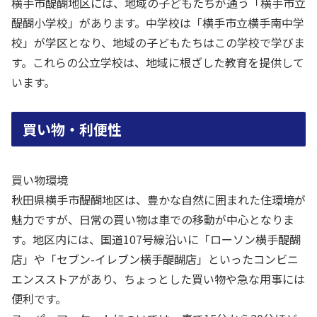
横手市醍醐地区には、地域の子どもたちが通う「横手市立
醍醐小学校」があります。中学校は「横手市立横手南中学
校」が学区となり、地域の子どもたちはこの学校で学びま
す。これらの公立学校は、地域に根ざした教育を提供して
います。
買い物・利便性
買い物環境
秋田県横手市醍醐地区は、豊かな自然に囲まれた住環境が
魅力ですが、日常の買い物は車での移動が中心となりま
す。地区内には、国道107号線沿いに「ローソン横手醍醐
店」や「セブン-イレブン横手醍醐店」といったコンビニ
エンスストアがあり、ちょっとした買い物や急な用事には
便利です。