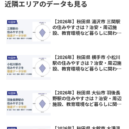
近隣エリアのデータも見る
【2026年】秋田県 湯沢市 三関駅
秋田県
の住みやすさは？治安・周辺施
設、教育環境など暮らしに関わる
情報を解説
【2026年】秋田県 横手市 小松川
秋田県
駅の住みやすさは？治安・周辺施
設、教育環境など暮らしに関わる
情報を解説
【2026年】秋田県 大仙市 羽後長
秋田県
野駅の住みやすさは？治安・周辺
施設、教育環境など暮らしに関わ
る情報を解説
【2026年】秋田県 大館市 大滝温
秋田県