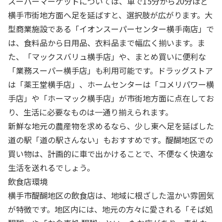
スーパーマーケットについては、車で15分から20分ほど
横手市街地方面へ足を延ばすと、選択肢が広がります。大
型商業施設である「イオンスーパーセンター横手南店」で
は、食料品から日用品、衣料品まで幅広く揃います。ま
た、「マックスバリュ横手店」や、まとめ買いに便利な
「業務スーパー横手店」も利用可能です。ドラッグストア
は「薬王堂横手店」、ホームセンターは「コメリパワー横
手店」や「ホーマック横手店」が市街地方面に点在してお
り、生活に必要なものは一通り揃えられます。
新鮮な地元の農産物を求めるなら、少し東へ足を延ばした
道の駅「道の駅さんない」もおすすめです。醍醐地区での
買い物は、計画的に車で出かけることで、不便なく快適な
生活を送れるでしょう。
飲食店環境
横手市醍醐地区の飲食店は、地域に根ざした温かい雰囲気
が特徴です。地区内には、地元の方々に愛される「そば処