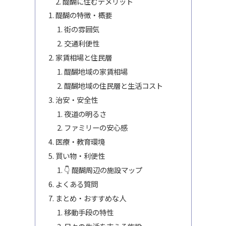
醍醐に住むデメリット
醍醐の特徴・概要
街の雰囲気
交通利便性
家賃相場と住民層
醍醐地域の家賃相場
醍醐地域の住民層と生活コスト
治安・安全性
夜道の明るさ
ファミリーの安心感
医療・教育環境
買い物・利便性
👇 醍醐周辺の施設マップ
よくある質問
まとめ・おすすめな人
移動手段の特性