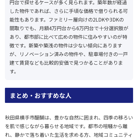
円台で探せるケースが多く見られます。築年数が経過
した物件であれば、さらに手頃な価格で借りられる可
能性もあります。ファミリー層向けの2LDKや3DKの
間取りでも、月額4万円台から6万円台で十分選択肢が
あり、都市部に比べて広めの物件に住みやすいのが特
徴です。新築や築浅の物件は少ない傾向にあります
が、リノベーション済みの物件や、駐車場付きの一戸
建て賃貸なども比較的安価で見つかることがありま
す。
まとめ・おすすめな人
秋田県横手市醍醐は、豊かな自然に囲まれ、四季の移ろい
を肌で感じながら暮らせる地域です。都市の喧騒から離
れ、静かで落ち着いた生活を求める方、地域コミュニティ