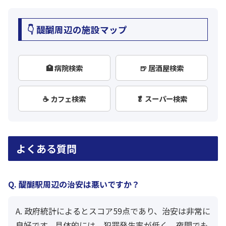
👇 醍醐周辺の施設マップ
🏥 病院検索
🍺 居酒屋検索
☕ カフェ検索
🥬 スーパー検索
よくある質問
Q. 醍醐駅周辺の治安は悪いですか？
A. 政府統計によるとスコア59点であり、治安は非常に
良好です。具体的には、犯罪発生率が低く、夜間でも