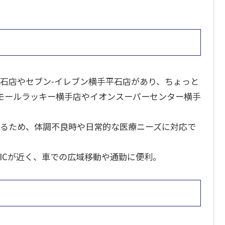
平石店やセブン-イレブン横手平石店があり、ちょっと
モールラッキー横手店やイオンスーパーセンター横手
あるため、体調不良時や日常的な医療ニーズに対応で
手ICが近く、車での広域移動や通勤に便利。