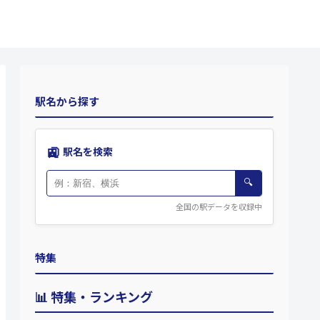
駅名から探す
🚉
駅名を検索
🔍
全国の駅データを収録中
特集
📊 特集・ランキング