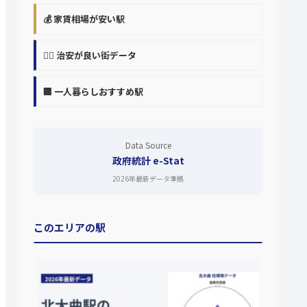
💰 家賃相場が安い駅
👮‍♀️ 治安が良い街データ
🏢 一人暮らしおすすめ駅
Data Source
政府統計 e-Stat
2026年最新データ準拠
このエリアの駅