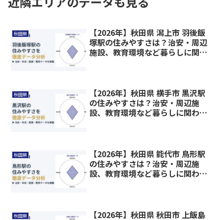
近隣エリアのデータも見る
【2026年】秋田県 潟上市 羽後飯
秋田県
塚駅の住みやすさは？治安・周辺
施設、教育環境など暮らしに関わ
る情報を解説
【2026年】秋田県 横手市 黒沢駅
秋田県
の住みやすさは？治安・周辺施
設、教育環境など暮らしに関わる
情報を解説
【2026年】秋田県 能代市 鳥形駅
秋田県
の住みやすさは？治安・周辺施
設、教育環境など暮らしに関わる
情報を解説
【2026年】秋田県 秋田市 上飯島
秋田県