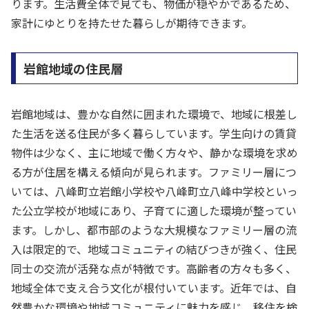
ります。生活費全体で見ても、物価が穏やかであるため、
家計にゆとりを持たせた暮らしが期待できます。
岩館地域の住民層
岩館地域は、豊かな自然に囲まれた環境で、地域に根差し
た生活を送る住民が多く暮らしています。学生向けの賃貸
物件は少なく、主に地域で働く方々や、静かな環境を求め
る方が住居を構える傾向が見られます。ファミリー層につ
いては、八峰町立岩館小学校や八峰町立八峰中学校といっ
た公立学校が地域にあり、子育てに適した環境が整ってい
ます。しかし、都市部のような大規模なファミリー層の流
入は限定的で、地域コミュニティの結びつきが強く、住民
同士の交流が活発な点が特徴です。高齢者の方々も多く、
地域全体で支え合う文化が根付いています。近年では、自
然豊かな環境や地域コミュニティに魅力を感じ、移住を検