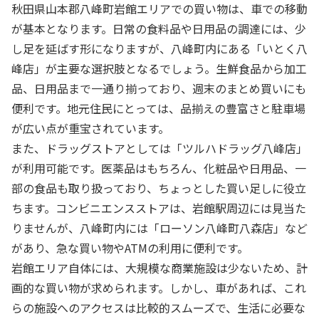
秋田県山本郡八峰町岩館エリアでの買い物は、車での移動
が基本となります。日常の食料品や日用品の調達には、少
し足を延ばす形になりますが、八峰町内にある「いとく八
峰店」が主要な選択肢となるでしょう。生鮮食品から加工
品、日用品まで一通り揃っており、週末のまとめ買いにも
便利です。地元住民にとっては、品揃えの豊富さと駐車場
が広い点が重宝されています。
また、ドラッグストアとしては「ツルハドラッグ八峰店」
が利用可能です。医薬品はもちろん、化粧品や日用品、一
部の食品も取り扱っており、ちょっとした買い足しに役立
ちます。コンビニエンスストアは、岩館駅周辺には見当た
りませんが、八峰町内には「ローソン八峰町八森店」など
があり、急な買い物やATMの利用に便利です。
岩館エリア自体には、大規模な商業施設は少ないため、計
画的な買い物が求められます。しかし、車があれば、これ
らの施設へのアクセスは比較的スムーズで、生活に必要な