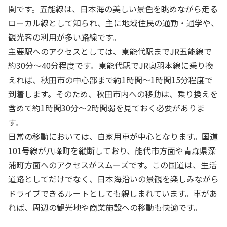
関です。五能線は、日本海の美しい景色を眺めながら走る
ローカル線として知られ、主に地域住民の通勤・通学や、
観光客の利用が多い路線です。
主要駅へのアクセスとしては、東能代駅までJR五能線で
約30分〜40分程度です。東能代駅でJR奥羽本線に乗り換
えれば、秋田市の中心部まで約1時間〜1時間15分程度で
到着します。そのため、秋田市内への移動は、乗り換えを
含めて約1時間30分〜2時間弱を見ておく必要がありま
す。
日常の移動においては、自家用車が中心となります。国道
101号線が八峰町を縦断しており、能代市方面や青森県深
浦町方面へのアクセスがスムーズです。この国道は、生活
道路としてだけでなく、日本海沿いの景観を楽しみながら
ドライブできるルートとしても親しまれています。車があ
れば、周辺の観光地や商業施設への移動も快適です。