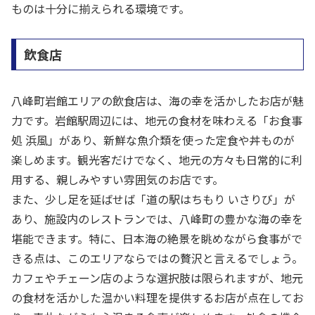
ものは十分に揃えられる環境です。
飲食店
八峰町岩館エリアの飲食店は、海の幸を活かしたお店が魅
力です。岩館駅周辺には、地元の食材を味わえる「お食事
処 浜風」があり、新鮮な魚介類を使った定食や丼ものが
楽しめます。観光客だけでなく、地元の方々も日常的に利
用する、親しみやすい雰囲気のお店です。
また、少し足を延ばせば「道の駅はちもり いさりび」が
あり、施設内のレストランでは、八峰町の豊かな海の幸を
堪能できます。特に、日本海の絶景を眺めながら食事がで
きる点は、このエリアならではの贅沢と言えるでしょう。
カフェやチェーン店のような選択肢は限られますが、地元
の食材を活かした温かい料理を提供するお店が点在してお