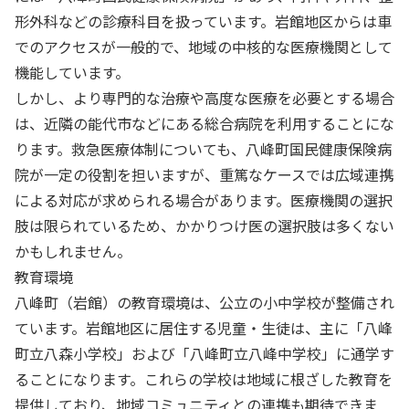
形外科などの診療科目を扱っています。岩館地区からは車
でのアクセスが一般的で、地域の中核的な医療機関として
機能しています。
しかし、より専門的な治療や高度な医療を必要とする場合
は、近隣の能代市などにある総合病院を利用することにな
ります。救急医療体制についても、八峰町国民健康保険病
院が一定の役割を担いますが、重篤なケースでは広域連携
による対応が求められる場合があります。医療機関の選択
肢は限られているため、かかりつけ医の選択肢は多くない
かもしれません。
教育環境
八峰町（岩館）の教育環境は、公立の小中学校が整備され
ています。岩館地区に居住する児童・生徒は、主に「八峰
町立八森小学校」および「八峰町立八峰中学校」に通学す
ることになります。これらの学校は地域に根ざした教育を
提供しており、地域コミュニティとの連携も期待できま