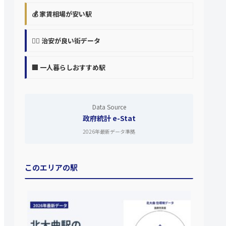
💰 家賃相場が安い駅
👮‍♀️ 治安が良い街データ
🏢 一人暮らしおすすめ駅
Data Source
政府統計 e-Stat
2026年最新データ準拠
このエリアの駅