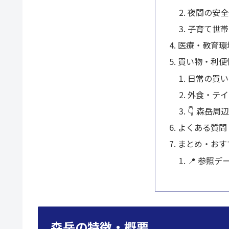
夜間の安全
子育て世帯
医療・教育環
買い物・利便
日常の買い
外食・テイ
👇 森岳
よくある質問
まとめ・おす
📍 参照デ
森岳の特徴・概要