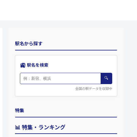
駅名から探す
🚉
駅名を検索
🔍
全国の駅データを収録中
特集
📊 特集・ランキング