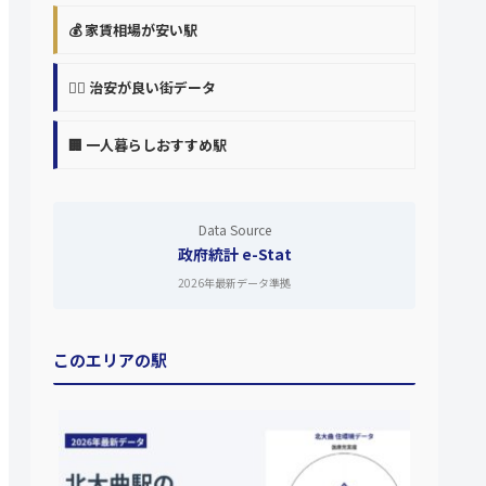
💰 家賃相場が安い駅
👮‍♀️ 治安が良い街データ
🏢 一人暮らしおすすめ駅
Data Source
政府統計 e-Stat
2026年最新データ準拠
このエリアの駅