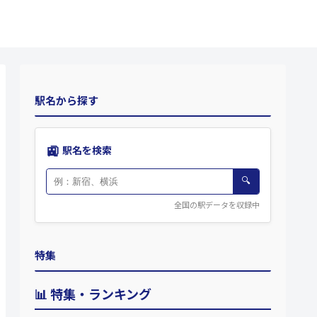
駅名から探す
🚉
駅名を検索
🔍
全国の駅データを収録中
特集
📊 特集・ランキング