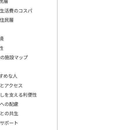
民層
生活費のコスパ
住民層
境
性
周辺の施設マップ
すめな人
とアクセス
しを支える利便性
への配慮
との共生
サポート