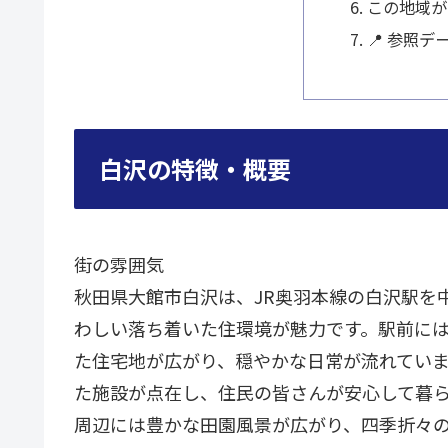
この地域が
📍 参照デ
白沢の特徴・概要
街の雰囲気
秋田県大館市白沢は、JR奥羽本線の白沢駅を
わしい落ち着いた住環境が魅力です。駅前に
た住宅地が広がり、穏やかな日常が流れてい
た施設が点在し、住民の皆さんが安心して暮
周辺には豊かな田園風景が広がり、四季折々