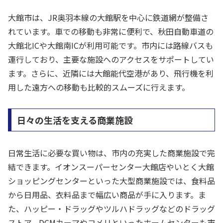
大館市は、JR奥羽本線の大館駅を中心に鉄道網が整備さ
れています。車での移動も非常に便利で、秋田自動車道の
大館北ICや大館南ICが利用可能です。市内には路線バスも
運行しており、主要な施設へのアクセスをサポートしてい
ます。さらに、近隣には大館能代空港があり、飛行機を利
用した遠方への移動も比較的スムーズに行えます。
日々の生活を支える商業施設
日常生活に必要な買い物は、市内の充実した商業施設で完
結できます。イオンスーパーセンター大館店やいとく大館
ショッピングセンターといった大型商業施設では、食料品
から日用品、衣料品まで幅広い商品が手に入ります。ま
た、ハッピー・ドラッグやツルハドラッグなどのドラッグ
ストア、DCMカーマやコメリといったホームセンターも市