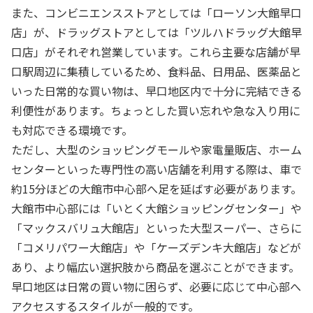
また、コンビニエンスストアとしては「ローソン大館早口
店」が、ドラッグストアとしては「ツルハドラッグ大館早
口店」がそれぞれ営業しています。これら主要な店舗が早
口駅周辺に集積しているため、食料品、日用品、医薬品と
いった日常的な買い物は、早口地区内で十分に完結できる
利便性があります。ちょっとした買い忘れや急な入り用に
も対応できる環境です。
ただし、大型のショッピングモールや家電量販店、ホーム
センターといった専門性の高い店舗を利用する際は、車で
約15分ほどの大館市中心部へ足を延ばす必要があります。
大館市中心部には「いとく大館ショッピングセンター」や
「マックスバリュ大館店」といった大型スーパー、さらに
「コメリパワー大館店」や「ケーズデンキ大館店」などが
あり、より幅広い選択肢から商品を選ぶことができます。
早口地区は日常の買い物に困らず、必要に応じて中心部へ
アクセスするスタイルが一般的です。