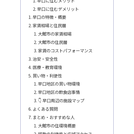
早口に住むメリット
早口に住むデメリット
早口の特徴・概要
家賃相場と住民層
大館市の家賃相場
大館市の住民層
家賃のコストパフォーマンス
治安・安全性
医療・教育環境
買い物・利便性
早口地区の買い物環境
早口地区の飲食店事情
👇 早口周辺の施設マップ
よくある質問
まとめ・おすすめな人
大館市の住環境概要
移動の利便性と広域アクセス