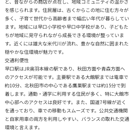
と、昔ながらの商店が点在し、地域コミュニティの温かさ
を感じられます。住民層は、古くからこの地に住む方々が
多く、子育て世代から高齢者まで幅広い年代が暮らしてい
ます。地域には早口小学校や早口中学校があり、子どもた
ちが地域に見守られながら成長できる環境が整っていま
す。近くには雄大な米代川が流れ、豊かな自然に囲まれた
穏やかな住環境が魅力です。
交通利便性
早口駅はJR奥羽本線の駅であり、秋田方面や青森方面へ
のアクセスが可能です。主要駅である大館駅までは電車で
約10分、北秋田市の中心である鷹巣駅までは約15分で到
着します。通勤・通学に利用する住民が多く、特に大館市
中心部へのアクセスは良好です。また、国道7号線が近く
を通っており、車での移動もスムーズです。公共交通機関
と自家用車の両方を利用しやすい、バランスの取れた交通
環境と言えます。