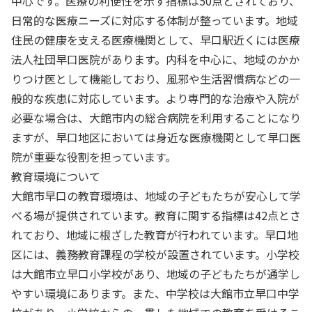
中心です。医療の利便性を示す指標は50点とされており、
日常的な医療ニーズに対応する体制が整っています。地域
住民の健康を支える医療機関として、早口駅近くには医療
法人社団早口医院があります。内科を中心に、地域のかか
りつけ医として機能しており、風邪や生活習慣病などの一
般的な疾患に対応しています。より専門的な治療や入院が
必要な場合は、大館市内の総合病院を利用することになり
ますが、早口地区においては身近な医療機関として早口医
院が重要な役割を担っています。
教育環境について
大館市早口の教育環境は、地域の子どもたちが安心して学
べる場が提供されています。教育に関する指標は42点とさ
れており、地域に根ざした教育が行われています。早口地
区には、義務教育課程の学校が設置されています。小学校
は大館市立早口小学校があり、地域の子どもたちが通学し
やすい環境にあります。また、中学校は大館市立早口中学