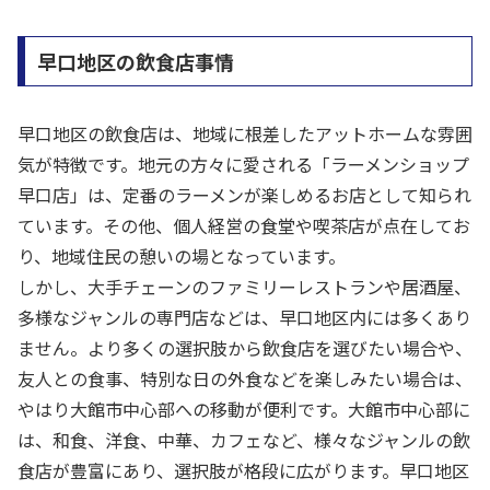
早口地区の飲食店事情
早口地区の飲食店は、地域に根差したアットホームな雰囲
気が特徴です。地元の方々に愛される「ラーメンショップ
早口店」は、定番のラーメンが楽しめるお店として知られ
ています。その他、個人経営の食堂や喫茶店が点在してお
り、地域住民の憩いの場となっています。
しかし、大手チェーンのファミリーレストランや居酒屋、
多様なジャンルの専門店などは、早口地区内には多くあり
ません。より多くの選択肢から飲食店を選びたい場合や、
友人との食事、特別な日の外食などを楽しみたい場合は、
やはり大館市中心部への移動が便利です。大館市中心部に
は、和食、洋食、中華、カフェなど、様々なジャンルの飲
食店が豊富にあり、選択肢が格段に広がります。早口地区