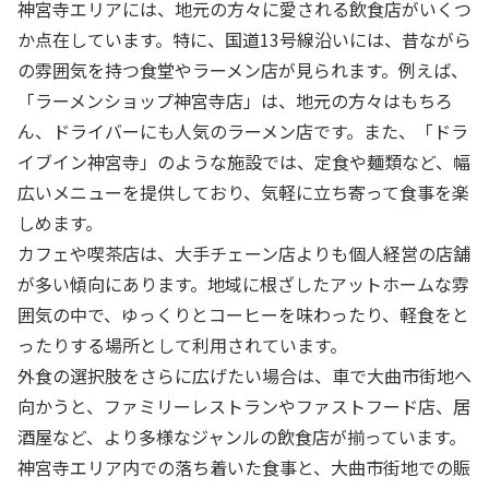
神宮寺エリアには、地元の方々に愛される飲食店がいくつ
か点在しています。特に、国道13号線沿いには、昔ながら
の雰囲気を持つ食堂やラーメン店が見られます。例えば、
「ラーメンショップ神宮寺店」は、地元の方々はもちろ
ん、ドライバーにも人気のラーメン店です。また、「ドラ
イブイン神宮寺」のような施設では、定食や麺類など、幅
広いメニューを提供しており、気軽に立ち寄って食事を楽
しめます。
カフェや喫茶店は、大手チェーン店よりも個人経営の店舗
が多い傾向にあります。地域に根ざしたアットホームな雰
囲気の中で、ゆっくりとコーヒーを味わったり、軽食をと
ったりする場所として利用されています。
外食の選択肢をさらに広げたい場合は、車で大曲市街地へ
向かうと、ファミリーレストランやファストフード店、居
酒屋など、より多様なジャンルの飲食店が揃っています。
神宮寺エリア内での落ち着いた食事と、大曲市街地での賑