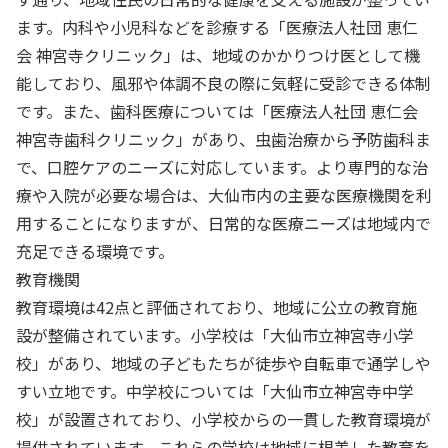
ます。内科や小児科などを診療する「医療法人社団 恵仁
会 神宮寺クリニック」は、地域のかかりつけ医として機
能しており、風邪や体調不良の際に気軽に受診できる体制
です。また、歯科医療については「医療法人社団 恵仁会
神宮寺歯科クリニック」があり、虫歯治療から予防歯科ま
で、口腔ケアのニーズに対応しています。より専門的な治
療や入院が必要な場合は、大仙市内の主要な医療機関を利
用することになりますが、日常的な医療ニーズは地域内で
充足できる環境です。
教育機関
教育環境は42点と評価されており、地域に公立の教育施
設が整備されています。小学校は「大仙市立神宮寺小学
校」があり、地域の子どもたちが徒歩や自転車で通学しや
すい立地です。中学校については「大仙市立神宮寺中学
校」が設置されており、小学校からの一貫した教育環境が
提供されています。これらの学校は地域に根差した教育を