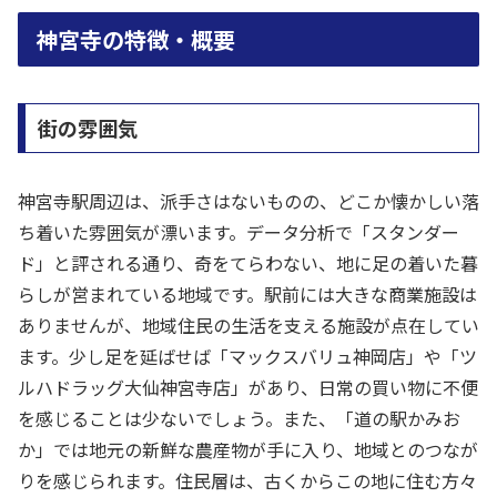
神宮寺の特徴・概要
街の雰囲気
神宮寺駅周辺は、派手さはないものの、どこか懐かしい落
ち着いた雰囲気が漂います。データ分析で「スタンダー
ド」と評される通り、奇をてらわない、地に足の着いた暮
らしが営まれている地域です。駅前には大きな商業施設は
ありませんが、地域住民の生活を支える施設が点在してい
ます。少し足を延ばせば「マックスバリュ神岡店」や「ツ
ルハドラッグ大仙神宮寺店」があり、日常の買い物に不便
を感じることは少ないでしょう。また、「道の駅かみお
か」では地元の新鮮な農産物が手に入り、地域とのつなが
りを感じられます。住民層は、古くからこの地に住む方々