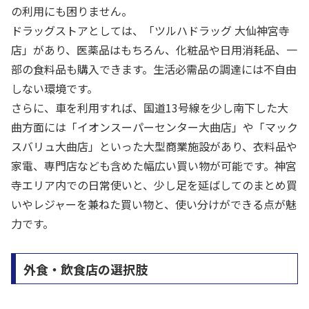
の利用にも困りません。
ドラッグストアとしては、「ツルハドラッグ 大仙神宮寺
店」があり、医薬品はもちろん、化粧品や日用消耗品、一
部の食料品も購入できます。生活必需品の調達には不自由
しない環境です。
さらに、車を利用すれば、国道13号線を少し南下した大
曲方面には「イオンスーパーセンター大曲店」や「マック
スバリュ大曲店」といった大型商業施設があり、衣料品や
家電、専門店なども含めた幅広い買い物が可能です。神宮
寺エリア内での日常使いと、少し足を延ばしてのまとめ買
いやレジャーを兼ねた買い物と、使い分けができる点が魅
力です。
外食・飲食店の選択肢