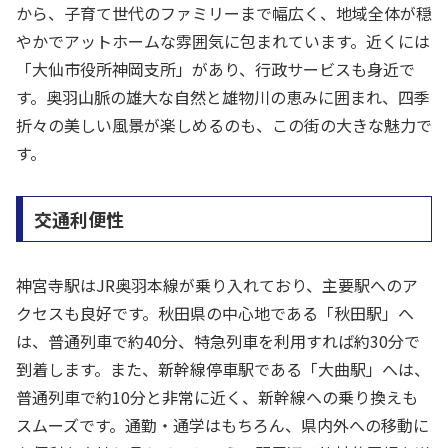
から、子育て世代のファミリーまで幅広く、地域全体が穏
やかでアットホームな雰囲気に包まれています。近くには
「大仙市役所神岡支所」があり、行政サービスも身近で
す。奥羽山脈の雄大な自然と雄物川の恵みに囲まれ、四季
折々の美しい風景が楽しめるのも、この街の大きな魅力で
す。
交通利便性
神宮寺駅はJR奥羽本線が乗り入れており、主要駅へのア
クセスも良好です。秋田県の中心地である「秋田駅」へ
は、普通列車で約40分、特急列車を利用すれば約30分で
到着します。また、新幹線停車駅である「大曲駅」へは、
普通列車で約10分と非常に近く、新幹線への乗り換えも
スムーズです。通勤・通学はもちろん、県内外への移動に