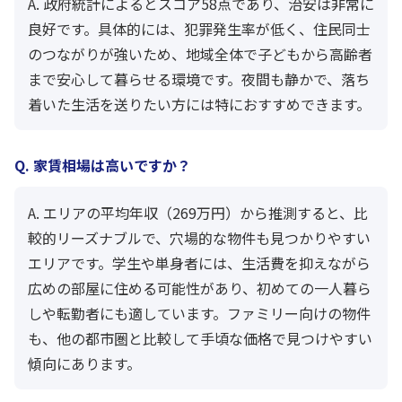
A. 政府統計によるとスコア58点であり、治安は非常に
良好です。具体的には、犯罪発生率が低く、住民同士
のつながりが強いため、地域全体で子どもから高齢者
まで安心して暮らせる環境です。夜間も静かで、落ち
着いた生活を送りたい方には特におすすめできます。
Q. 家賃相場は高いですか？
A. エリアの平均年収（269万円）から推測すると、比
較的リーズナブルで、穴場的な物件も見つかりやすい
エリアです。学生や単身者には、生活費を抑えながら
広めの部屋に住める可能性があり、初めての一人暮ら
しや転勤者にも適しています。ファミリー向けの物件
も、他の都市圏と比較して手頃な価格で見つけやすい
傾向にあります。