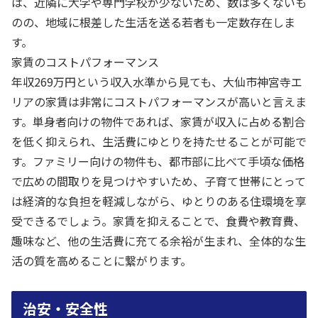
は、近隣に大学や専門学校が少ないため、数は多くないも
のの、地域に根差した生活を送る若者も一定数存在しま
す。
家賃のコストパフォーマンス
年収269万円という収入水準から見ても、大仙市神宮寺エ
リアの家賃は非常にコストパフォーマンスが高いと言えま
す。単身者向けの物件であれば、家賃が収入に占める割合
を低く抑えられ、生活費にゆとりを持たせることが可能で
す。ファミリー向けの物件も、都市部に比べて手頃な価格
で広めの間取りを見つけやすいため、子育て世帯にとって
は経済的な負担を軽減しながら、ゆとりのある住環境を享
受できるでしょう。家賃を抑えることで、食費や教育費、
趣味など、他の生活費に充てる余裕が生まれ、全体的な生
活の質を高めることに繋がります。
治安・安全性