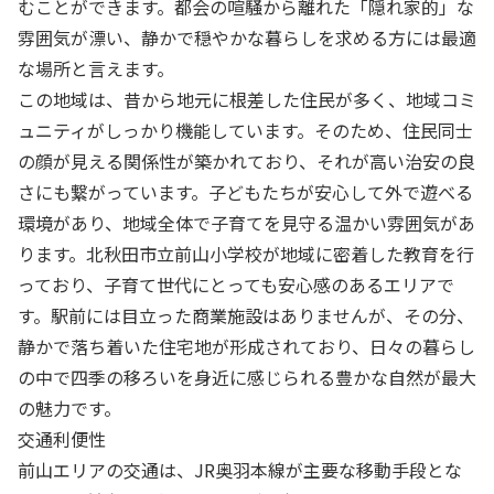
むことができます。都会の喧騒から離れた「隠れ家的」な
雰囲気が漂い、静かで穏やかな暮らしを求める方には最適
な場所と言えます。
この地域は、昔から地元に根差した住民が多く、地域コミ
ュニティがしっかり機能しています。そのため、住民同士
の顔が見える関係性が築かれており、それが高い治安の良
さにも繋がっています。子どもたちが安心して外で遊べる
環境があり、地域全体で子育てを見守る温かい雰囲気があ
ります。北秋田市立前山小学校が地域に密着した教育を行
っており、子育て世代にとっても安心感のあるエリアで
す。駅前には目立った商業施設はありませんが、その分、
静かで落ち着いた住宅地が形成されており、日々の暮らし
の中で四季の移ろいを身近に感じられる豊かな自然が最大
の魅力です。
交通利便性
前山エリアの交通は、JR奥羽本線が主要な移動手段とな