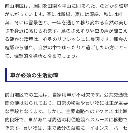
前山地区は、周囲を田園や里山に囲まれた、のどかな環境
が広がっています。春には新緑、夏には深緑、秋には紅
葉、冬には雪景色と、一年を通して移り変わる自然の美し
さを身近に感じられます。鳥のさえずりや虫の声が聞こえ
る静かな環境は、心身のリフレッシュに最適です。都会の
喧騒から離れ、自然の中でゆったりと過ごしたい方にとっ
て、理想的な場所となるでしょう。
車が必須の生活動線
前山地区での生活は、自家用車が不可欠です。公共交通機
関の便は限られており、日常の移動や買い物には車が主要
な手段となります。しかし、主要道路へのアクセスは比較
的良好で、車があれば周辺の利便施設へスムーズに移動で
きます。買い物は、車で数分の距離に「イオンスーパーセ