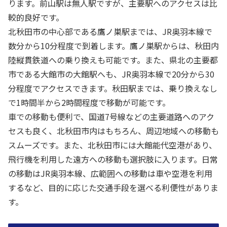
ります。前山駅は無人駅ですが、主要駅へのアクセスは比
較的良好です。
北秋田市の中心部である鷹ノ巣駅までは、JR奥羽本線で
数分から10分程度で到着します。鷹ノ巣駅からは、秋田内
陸縦貫鉄道への乗り換えも可能です。また、県北の主要都
市である大館市の大館駅へも、JR奥羽本線で20分から30
分程度でアクセスできます。秋田駅までは、乗り換えなし
で1時間半から2時間程度で移動が可能です。
車での移動も便利で、国道7号線などの主要道路へのアク
セスも良く、北秋田市内はもちろん、周辺地域への移動も
スムーズです。また、北秋田市には大館能代空港があり、
飛行機を利用した遠方への移動も選択肢に入ります。日常
の移動はJR奥羽本線、広範囲への移動は車や空港を利用
するなど、目的に応じた交通手段を選べる利便性がありま
す。