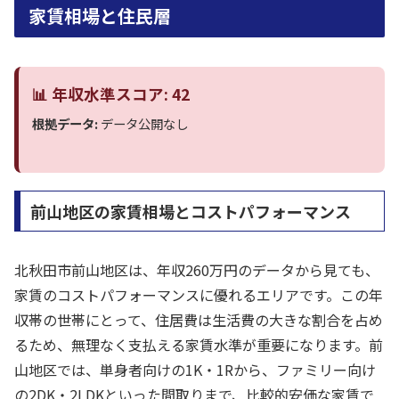
家賃相場と住民層
📊 年収水準スコア: 42
根拠データ:
データ公開なし
前山地区の家賃相場とコストパフォーマンス
北秋田市前山地区は、年収260万円のデータから見ても、
家賃のコストパフォーマンスに優れるエリアです。この年
収帯の世帯にとって、住居費は生活費の大きな割合を占め
るため、無理なく支払える家賃水準が重要になります。前
山地区では、単身者向けの1K・1Rから、ファミリー向け
の2DK・2LDKといった間取りまで、比較的安価な家賃で