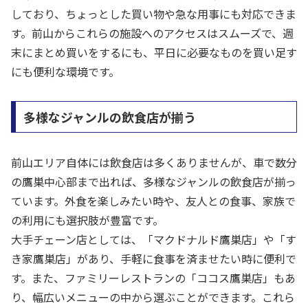
しており、ちょっとした買い物や急な用事にも対応できま
す。前山からこれらの施設へのアクセスはスムーズで、週
末にまとめ買いをするにも、平日に必要なものを買い足す
にも便利な環境です。
多様なジャンルの飲食店が揃う
前山エリア自体には飲食店は多くありませんが、車で数分
の鷹巣中心部まで出れば、多様なジャンルの飲食店が揃っ
ています。外食を楽しみたい時や、友人との食事、家族で
の利用にも選択肢が豊富です。
大手チェーン店としては、「マクドナルド鷹巣店」や「す
き家鷹巣店」があり、手軽に食事を済ませたい時に便利で
す。また、ファミリーレストランの「ココス鷹巣店」もあ
り、幅広いメニューの中から選ぶことができます。これら