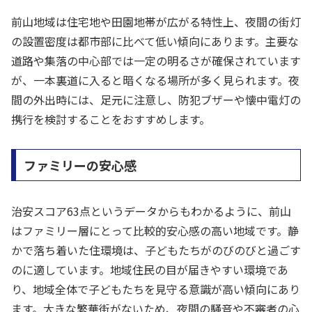
前山地域は住宅地や田園地帯が広がる特性上、夜間の街灯
の設置密度は都市部に比べて低い傾向にあります。主要な
道路や集落の中心部では一定の明るさが確保されています
が、一本裏道に入ると暗くなる場所が多く見られます。夜
間の外出時には、足元に注意し、防犯ブザーや懐中電灯の
携行を検討することをおすすめします。
ファミリーの安心感
治安スコア63点というデータからもわかるように、前山
はファミリー層にとって比較的安心感の高い地域です。静
かで落ち着いた住環境は、子どもたちがのびのびと過ごす
のに適しています。地域住民の目が届きやすい環境であ
り、地域全体で子どもたちを見守る意識が高い傾向にあり
ます。大きな繁華街がないため、夜間の騒音や不審者の心