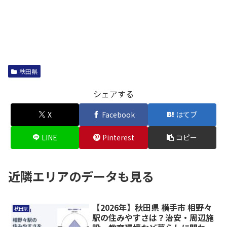
秋田県
シェアする
X
Facebook
はてブ
LINE
Pinterest
コピー
近隣エリアのデータも見る
【2026年】秋田県 横手市 相野々
秋田県
駅の住みやすさは？治安・周辺施