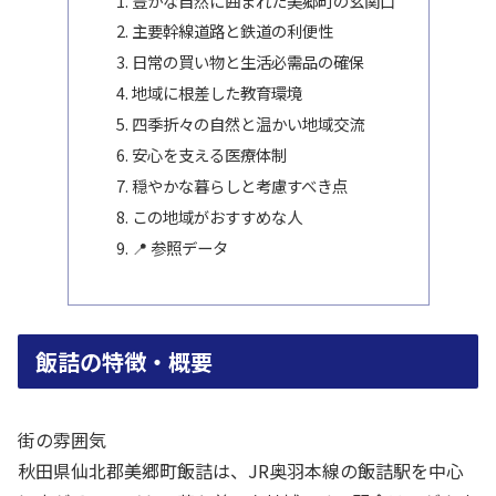
豊かな自然に囲まれた美郷町の玄関口
主要幹線道路と鉄道の利便性
日常の買い物と生活必需品の確保
地域に根差した教育環境
四季折々の自然と温かい地域交流
安心を支える医療体制
穏やかな暮らしと考慮すべき点
この地域がおすすめな人
📍 参照データ
飯詰の特徴・概要
街の雰囲気
秋田県仙北郡美郷町飯詰は、JR奥羽本線の飯詰駅を中心