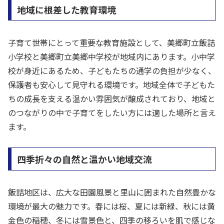
地域に根差した教育環境
子育て世帯にとって重要な教育施設として、美郷町立飯詰
小学校と美郷町立美郷中学校が地域内にあります。小中学
校が身近にあるため、子どもたちの通学の負担が少なく、
保護者も安心して見守れる環境です。地域全体で子どもた
ちの成長を支える温かい雰囲気が醸成されており、地域と
のつながりの中で子育てをしたい方には適した場所と言え
ます。
四季折々の自然と温かい地域交流
飯詰地区は、広大な田園風景と里山に囲まれた自然豊かな
環境が最大の魅力です。春には桜、夏には新緑、秋には黄
金色の稲穂、冬には雪景色と、四季の移ろいを肌で感じな