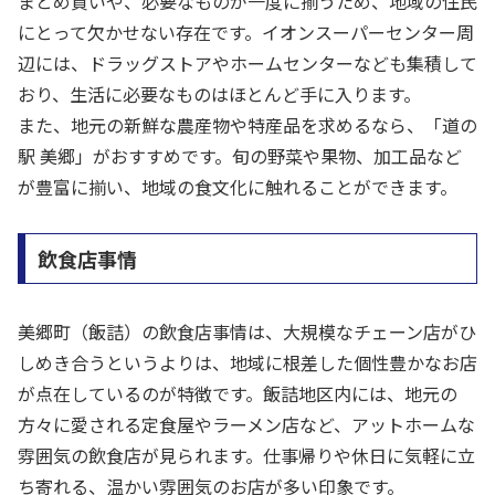
まとめ買いや、必要なものが一度に揃うため、地域の住民
にとって欠かせない存在です。イオンスーパーセンター周
辺には、ドラッグストアやホームセンターなども集積して
おり、生活に必要なものはほとんど手に入ります。
また、地元の新鮮な農産物や特産品を求めるなら、「道の
駅 美郷」がおすすめです。旬の野菜や果物、加工品など
が豊富に揃い、地域の食文化に触れることができます。
飲食店事情
美郷町（飯詰）の飲食店事情は、大規模なチェーン店がひ
しめき合うというよりは、地域に根差した個性豊かなお店
が点在しているのが特徴です。飯詰地区内には、地元の
方々に愛される定食屋やラーメン店など、アットホームな
雰囲気の飲食店が見られます。仕事帰りや休日に気軽に立
ち寄れる、温かい雰囲気のお店が多い印象です。