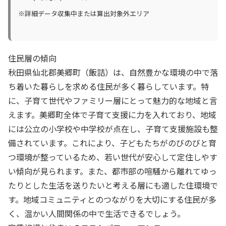
※詳細データ収集中または算出対象外エリア
住民層の傾向
秋田県仙北郡美郷町（飯詰）は、自然豊かな環境の中で落
ち着いた暮らしを求める住民が多く暮らしています。特
に、子育て世代やファミリー層にとって魅力的な地域と言
えます。美郷町全体で子育て支援に力を入れており、地域
には公立の小学校や中学校が点在し、子育て支援施設も整
備されています。これにより、子どもたちがのびのびと育
つ環境が整っているため、若い世代が安心して定住しやす
い傾向が見られます。また、都市部の喧騒から離れてゆっ
たりとした生活を送りたいと考える層にも適した住環境で
す。地域コミュニティとのつながりを大切にする住民が多
く、温かい人間関係の中で生活できるでしょう。