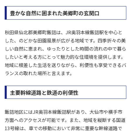
豊かな自然に囲まれた美郷町の玄関口
秋田県仙北郡美郷町飯詰は、JR奥羽本線飯詰駅を中心と
した、のどかな田園風景が広がる地域です。四季折々の美
しい自然に恵まれ、ゆったりとした時間の流れの中で暮ら
したいと考える方にとって魅力的な住環境を提供します。
地域に根差した生活を送りながら、利便性も享受できるバ
ランスの取れた場所と言えます。
主要幹線道路と鉄道の利便性
飯詰地区にはJR奥羽本線飯詰駅があり、大仙市や横手市
方面へのアクセスが可能です。また、地域を縦断する国道
13号線は、車での移動において非常に重要な幹線道路で