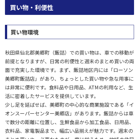
買い物・利便性
買い物環境
秋田県仙北郡美郷町（飯詰）での買い物は、車での移動が
前提となりますが、日常の利便性と週末のまとめ買いの両
面で充実した環境です。まず、飯詰地区内には「ローソン
美郷町飯詰店」があり、ちょっとした買い物や急な用事に
は非常に便利です。食料品や日用品、ATMの利用など、生
活に密着したサービスを提供しています。
少し足を延ばせば、美郷町の中心的な商業施設である「イ
オンスーパーセンター美郷店」があります。飯詰からは車
で数分の距離に位置し、生鮮食品から加工食品、日用品、
衣料品、家電製品まで、幅広い品揃えが魅力です。週末の