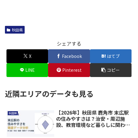
秋田県
シェアする
X
Facebook
はてブ
LINE
Pinterest
コピー
近隣エリアのデータも見る
【2026年】秋田県 鹿角市 末広駅
秋田県
の住みやすさは？治安・周辺施
設、教育環境など暮らしに関わる
情報を解説