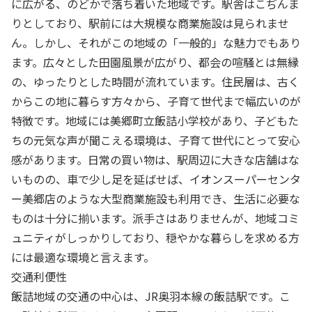
に広がる、のどかで落ち着いた地域です。駅舎はこぢんま
りとしており、駅前には大規模な商業施設は見られませ
ん。しかし、それがこの地域の「一般的」な魅力でもあり
ます。広々とした田園風景が広がり、都会の喧騒とは無縁
の、ゆったりとした時間が流れています。住民層は、古く
からこの地に暮らす方々から、子育て世代まで幅広いのが
特徴です。地域には美郷町立飯詰小学校があり、子どもた
ちの元気な声が聞こえる環境は、子育て世代にとって安心
感があります。日常の買い物は、駅周辺に大きな店舗はな
いものの、車で少し足を延ばせば、イオンスーパーセンタ
ー美郷店のような大型商業施設も利用でき、生活に必要な
ものは十分に揃います。派手さはありませんが、地域コミ
ュニティがしっかりしており、穏やかな暮らしを求める方
には最適な環境と言えます。
交通利便性
飯詰地域の交通の中心は、JR奥羽本線の飯詰駅です。こ