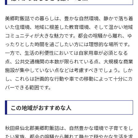
美郷町飯詰での暮らしは、豊かな自然環境、静かで落ち着
いた住環境、地域に根差した教育環境、そして温かい地域
コミュニティが大きな魅力です。都会の喧騒から離れ、ゆ
ったりとした時間を過ごしたい方には理想的な場所です。
一方で、生活の利便性においては自家用車が必須となる
点、公共交通機関の本数が限られている点、大規模な商業
施設が集中していない点などは考慮すべきでしょう。しか
し、これらは計画的な行動や車での移動によって十分にカ
バーできる範囲です。
この地域がおすすめな人
秋田県仙北郡美郷町飯詰は、自然豊かな環境で子育てをし
たい家族、都会の喧騒から離れて静かで穏やかな生活を求