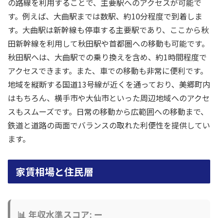
の路線を利用することで、主要駅へのアクセスが可能で
す。例えば、大曲駅までは数駅、約10分程度で到着しま
す。大曲駅は新幹線も停車する主要駅であり、ここから秋
田新幹線を利用して秋田駅や首都圏への移動も可能です。
秋田駅へは、大曲駅での乗り換えを含め、約1時間程度で
アクセスできます。また、車での移動も非常に便利です。
地域を縦断する国道13号線が近くを通っており、美郷町内
はもちろん、横手市や大仙市といった周辺地域へのアクセ
スもスムーズです。日常の移動から広範囲への移動まで、
鉄道と道路の両面でバランスの取れた利便性を提供してい
ます。
家賃相場と住民層
📊 年収水準スコア: ー