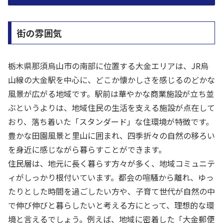
街の雰囲気
栃木県那須烏山市の南部に位置する大金エリアは、JR烏
山線の大金駅を中心に、どこか懐かしさを感じるのどかな
風景が広がる地域です。駅前は華やかな商業施設が立ち並
ぶというよりは、地域住民の生活を支える施設が点在して
おり、落ち着いた「スタンダード」な住環境が特徴です。
豊かな田園風景と里山に囲まれ、四季折々の自然の移ろい
を身近に感じながら暮らすことができます。
住民層は、地元に長く暮らす方々が多く、地域コミュニテ
ィがしっかり根付いています。都会の喧騒から離れ、ゆっ
たりとした時間を過ごしたい方や、子育て世代が自然の中
で伸び伸びと暮らしたいと考える方にとって、理想的な環
境と言えるでしょう。例えば、地域に密着した「大金郵便