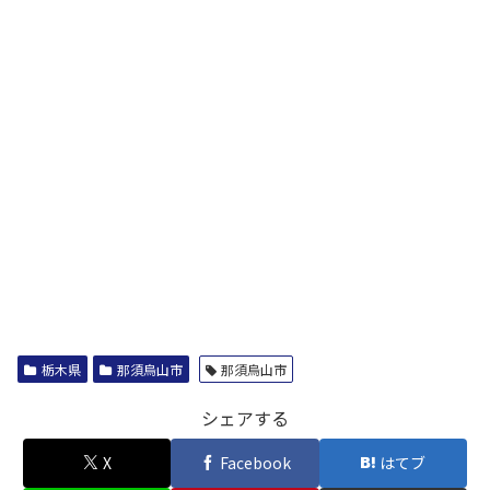
栃木県
那須烏山市
那須烏山市
シェアする
X
Facebook
はてブ