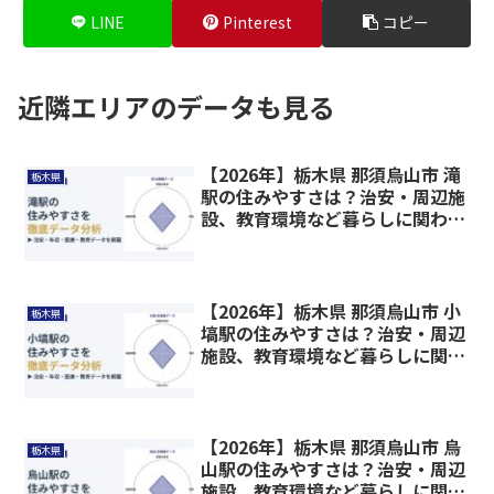
LINE
Pinterest
コピー
近隣エリアのデータも見る
【2026年】栃木県 那須烏山市 滝
栃木県
駅の住みやすさは？治安・周辺施
設、教育環境など暮らしに関わる
情報を解説
【2026年】栃木県 那須烏山市 小
栃木県
塙駅の住みやすさは？治安・周辺
施設、教育環境など暮らしに関わ
る情報を解説
【2026年】栃木県 那須烏山市 烏
栃木県
山駅の住みやすさは？治安・周辺
施設、教育環境など暮らしに関わ