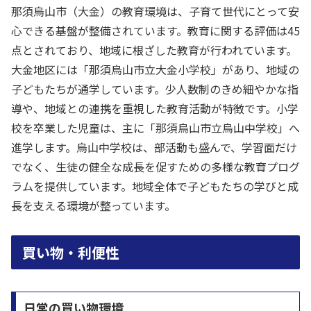
那須烏山市（大金）の教育環境は、子育て世代にとって安
心できる基盤が整備されています。教育に関する評価は45
点とされており、地域に根ざした教育が行われています。
大金地区には「那須烏山市立大金小学校」があり、地域の
子どもたちが通学しています。少人数制のきめ細やかな指
導や、地域との連携を重視した教育活動が特徴です。小学
校を卒業した児童は、主に「那須烏山市立烏山中学校」へ
進学します。烏山中学校は、部活動も盛んで、学習面だけ
でなく、生徒の健全な成長を促すための多様な教育プログ
ラムを提供しています。地域全体で子どもたちの学びと成
長を支える環境が整っています。
買い物・利便性
日常の買い物環境