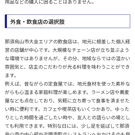
用品などの購入に困ることはありません。
外食・飲食店の選択肢
那須烏山市大金エリアの飲食店は、地元に根差した個人経
営の店舗が中心です。大規模なチェーン店が立ち並ぶよう
な環境ではありませんが、その分、地域ならではの温かい
雰囲気と、店主のこだわりが光る料理を味わうことができ
ます。
例えば、昔ながらの定食屋では、地元食材を使った素朴な
がらも心温まる家庭料理が楽しめます。ラーメン店や蕎麦
屋なども点在しており、気軽に立ち寄って食事を済ませた
い時に便利です。カフェや喫茶店もいくつかあり、ゆった
りとした時間を過ごしたい時や、友人との語らいの場とし
ても利用できます。特別な日には、少し足を延ばして那須
烏山市の中心部や近隣市町のレストランへ出かけるのも良