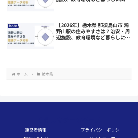
る情報を解説
【2026年】栃木県 那須烏山市 鴻
栃木県
野山駅の住みやすさは？治安・周
辺施設、教育環境など暮らしに関
わる情報を解説
ホーム
栃木県
くらしのデータベース
運営者情報
プライバシーポリシー