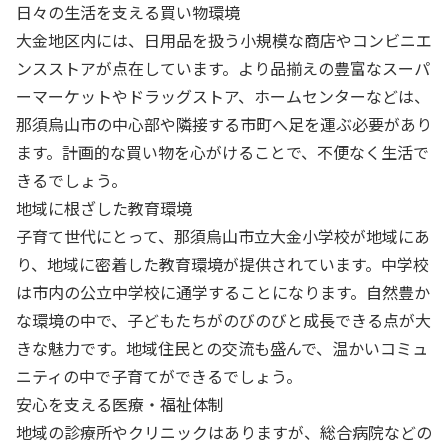
日々の生活を支える買い物環境
大金地区内には、日用品を扱う小規模な商店やコンビニエ
ンスストアが点在しています。より品揃えの豊富なスーパ
ーマーケットやドラッグストア、ホームセンターなどは、
那須烏山市の中心部や隣接する市町へ足を運ぶ必要があり
ます。計画的な買い物を心がけることで、不便なく生活で
きるでしょう。
地域に根ざした教育環境
子育て世代にとって、那須烏山市立大金小学校が地域にあ
り、地域に密着した教育環境が提供されています。中学校
は市内の公立中学校に通学することになります。自然豊か
な環境の中で、子どもたちがのびのびと成長できる点が大
きな魅力です。地域住民との交流も盛んで、温かいコミュ
ニティの中で子育てができるでしょう。
安心を支える医療・福祉体制
地域の診療所やクリニックはありますが、総合病院などの