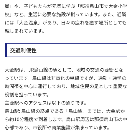
局」や、子どもたちが元気に学ぶ「那須烏山市立大金小学
校」など、生活に必要な施設が揃っています。また、近隣
には「大金温泉」があり、日々の疲れを癒す場所としても
親しまれています。
交通利便性
大金駅は、JR烏山線の駅として、地域の交通の要衝とな
っています。烏山線は非電化の単線ですが、通勤・通学の
時間帯を中心に運行しており、地域住民の足として重要な
役割を担っています。
主要駅へのアクセスは以下の通りです。
烏山駅: 烏山線の終点である「烏山駅」までは、大金駅か
ら約10分程度で到着します。烏山駅周辺は那須烏山市の中
心部であり、市役所や商業施設が集まっています。