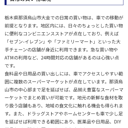
栃木県那須烏山市大金での日常の買い物は、車での移動が
前提となります。地区内には、日々のちょっとした買い物
に便利なコンビニエンスストアが点在しており、例えば
「セブン-イレブン」や「ファミリーマート」といった大
手チェーンの店舗が身近に利用できます。急な買い物や
ATMの利用など、24時間対応の店舗があるのは心強い点
です。
食料品や日用品の買い出しには、車でアクセスしやすい範
囲に複数のスーパーマーケットが点在しています。那須烏
山市の中心部まで足を延ばせば、品揃え豊富なスーパーマ
ーケットでまとめ買いが可能です。地元の新鮮な食材を取
り扱う店舗もあり、地域の食文化に触れる機会も得られま
す。また、ドラッグストアやホームセンターも車で少し足
を延ばせば利用できる範囲にあり、医薬品や日用品、DIY