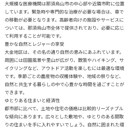
大規模な医療機関は那須烏山市の中心部や近隣市町に位置
しています。緊急時や専門的な治療が必要な場合は、車で
の移動が必要となります。高齢者向けの施設やサービスに
ついては、那須烏山市全体で提供されており、必要に応じ
て利用することが可能です。
豊かな自然とレジャーの享受
大金地区は、その名の通り自然の恵みにあふれています。
周囲には田園風景や里山が広がり、散策やハイキング、サ
イクリングなど、アウトドア活動を楽しむには最適な環境
です。季節ごとの農産物の収穫体験や、地域の祭りなど、
自然と共生する暮らしの中で心豊かな時間を過ごすことが
できます。
ゆとりある住まいと経済性
都市部に比べて、土地や住宅の価格は比較的リーズナブル
な傾向にあります。広々とした敷地や、ゆとりのある間取
りの住まいを手に入れやすいでしょう。自然に囲まれた環