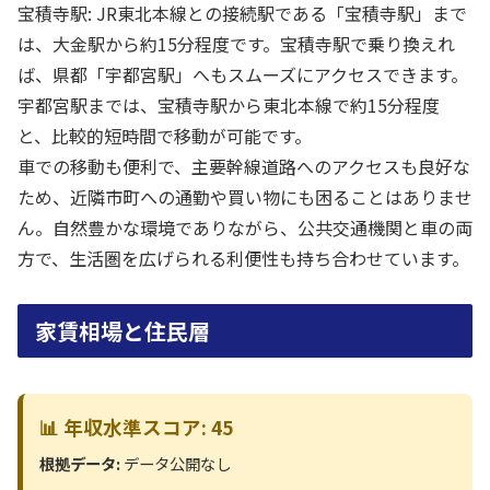
宝積寺駅: JR東北本線との接続駅である「宝積寺駅」まで
は、大金駅から約15分程度です。宝積寺駅で乗り換えれ
ば、県都「宇都宮駅」へもスムーズにアクセスできます。
宇都宮駅までは、宝積寺駅から東北本線で約15分程度
と、比較的短時間で移動が可能です。
車での移動も便利で、主要幹線道路へのアクセスも良好な
ため、近隣市町への通勤や買い物にも困ることはありませ
ん。自然豊かな環境でありながら、公共交通機関と車の両
方で、生活圏を広げられる利便性も持ち合わせています。
家賃相場と住民層
📊 年収水準スコア: 45
根拠データ:
データ公開なし