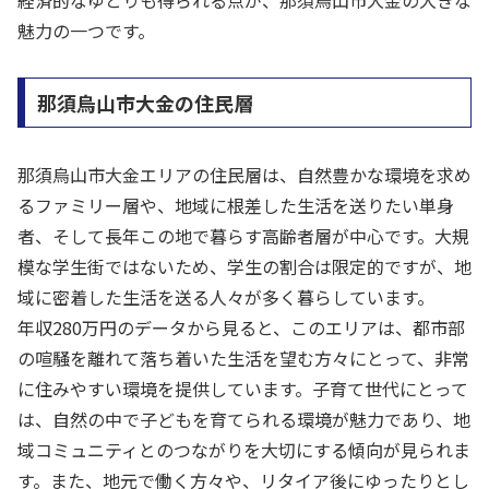
経済的なゆとりも得られる点が、那須烏山市大金の大きな
魅力の一つです。
那須烏山市大金の住民層
那須烏山市大金エリアの住民層は、自然豊かな環境を求め
るファミリー層や、地域に根差した生活を送りたい単身
者、そして長年この地で暮らす高齢者層が中心です。大規
模な学生街ではないため、学生の割合は限定的ですが、地
域に密着した生活を送る人々が多く暮らしています。
年収280万円のデータから見ると、このエリアは、都市部
の喧騒を離れて落ち着いた生活を望む方々にとって、非常
に住みやすい環境を提供しています。子育て世代にとって
は、自然の中で子どもを育てられる環境が魅力であり、地
域コミュニティとのつながりを大切にする傾向が見られま
す。また、地元で働く方々や、リタイア後にゆったりとし