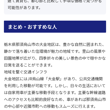
建て賃貸も、都心部と比較して手頃な価格で見つかる
可能性があります。
まとめ・おすすめな人
栃木県那須烏山市の大金地区は、豊かな自然に囲まれた、
静かで落ち着いた住環境が魅力の地域です。里山の風景や
田園地帯が広がり、四季折々の美しい景色の中で穏やかな
日常を送ることができます。
地域を繋ぐ交通インフラ
大金地区にはJR烏山線「大金駅」があり、公共交通機関
を利用した移動が可能です。しかし、日々の生活において
は自家用車が主要な移動手段となります。主要な幹線道路
へのアクセスも比較的良好なため、車があれば那須烏山市
の中心部や近隣市町への移動もスムーズに行えます。