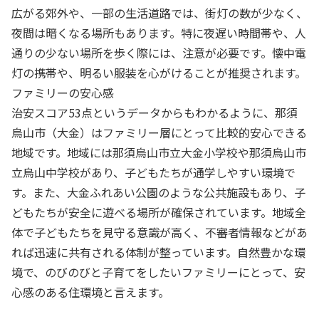
広がる郊外や、一部の生活道路では、街灯の数が少なく、
夜間は暗くなる場所もあります。特に夜遅い時間帯や、人
通りの少ない場所を歩く際には、注意が必要です。懐中電
灯の携帯や、明るい服装を心がけることが推奨されます。
ファミリーの安心感
治安スコア53点というデータからもわかるように、那須
烏山市（大金）はファミリー層にとって比較的安心できる
地域です。地域には那須烏山市立大金小学校や那須烏山市
立烏山中学校があり、子どもたちが通学しやすい環境で
す。また、大金ふれあい公園のような公共施設もあり、子
どもたちが安全に遊べる場所が確保されています。地域全
体で子どもたちを見守る意識が高く、不審者情報などがあ
れば迅速に共有される体制が整っています。自然豊かな環
境で、のびのびと子育てをしたいファミリーにとって、安
心感のある住環境と言えます。