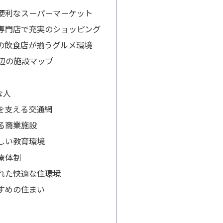
便利なスーパーマーケット
専門店で充実のショッピング
の飲食店が揃うグルメ環境
周辺の施設マップ
な人
を支える交通網
る商業施設
しい教育環境
療体制
れた快適な住環境
すめの住まい