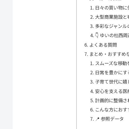
日々の買い物に
大型商業施設と
多彩なジャンル
👇 ゆいの杜西
よくある質問
まとめ・おすすめ
スムーズな移動
日常を豊かにす
子育て世代に嬉
安心を支える医
計画的に整備さ
こんな方におす
📍 参照データ