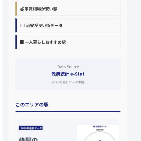
💰 家賃相場が安い駅
👮‍♀️ 治安が良い街データ
🏢 一人暮らしおすすめ駅
Data Source
政府統計 e-Stat
2026年最新データ準拠
このエリアの駅