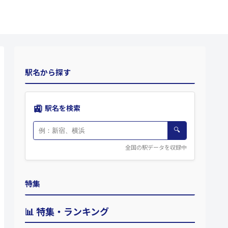
駅名から探す
🚉
駅名を検索
🔍
全国の駅データを収録中
特集
📊 特集・ランキング