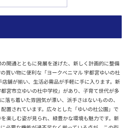
線の開通とともに発展を遂げた、新しく計画的に整備
の買い物に便利な「ヨークベニマル 宇都宮ゆいの杜
手店舗が揃い、生活必需品が手軽に手に入ります。新
宇都宮市立ゆいの杜中学校」があり、子育て世代が多
体に落ち着いた雰囲気が漂い、派手さはないものの、
く配置されています。広々とした「ゆいの杜公園」で
歩を楽しむ姿が見られ、緑豊かな環境も魅力です。新
活に必要な機能が過不足なく揃っている点が、この街