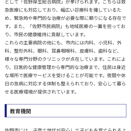
として「佐野厚生総合病院」が挙げられます。こちらは救
急医療にも対応しており、幅広い診療科を擁しているた
め、緊急時や専門的な治療が必要な際に頼りになる存在で
す。また、「佐野市民病院」も地域医療の一翼を担ってお
り、市民の健康維持に貢献しています。
これらの主要病院の他にも、市内には内科、小児科、外
科、整形外科、眼科、耳鼻咽喉科、皮膚科、歯科など、
様々な専門分野のクリニックが点在しています。これによ
り、日常的な健康管理から専門的な治療まで、住民は身近
な場所で医療サービスを受けることが可能です。夜間や休
日の急病に対応する体制も整えられており、安心して暮ら
せる医療環境が提供されています。
教育機関
佐野市には、子育て世代が安心して子どもを育てられるよ