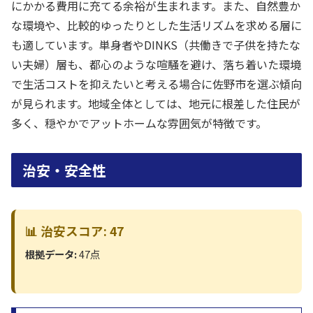
にかかる費用に充てる余裕が生まれます。また、自然豊か
な環境や、比較的ゆったりとした生活リズムを求める層に
も適しています。単身者やDINKS（共働きで子供を持たな
い夫婦）層も、都心のような喧騒を避け、落ち着いた環境
で生活コストを抑えたいと考える場合に佐野市を選ぶ傾向
が見られます。地域全体としては、地元に根差した住民が
多く、穏やかでアットホームな雰囲気が特徴です。
治安・安全性
📊 治安スコア: 47
根拠データ:
47点