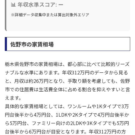
📊 年収水準スコア: ー
※詳細データ収集中または算出対象外エリア
佐野市の家賃相場
栃木県佐野市の家賃相場は、都心部に比べて比較的リーズ
ナブルな水準にあります。年収312万円のデータから見る
と、月収は約26万円となり、手取り額を考慮しても、佐野
市での住居費は生活費全体に占める割合を抑えやすいと言
えます。
具体的な家賃相場としては、ワンルームや1Kタイプで3万
円台後半から4万円台、1LDKや2Kタイプで4万円台後半か
ら5万円台、ファミリー向けの2LDKや3Kタイプでも5万円
台後半から6万円台が目安となります。年収312万円の方