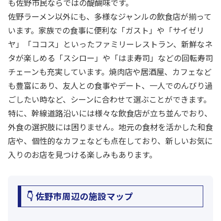
も佐野市民ならではの醍醐味です。
佐野ラーメン以外にも、多様なジャンルの飲食店が揃って
います。家族での食事に便利な「ガスト」や「サイゼリ
ヤ」「ココス」といったファミリーレストラン、新鮮なネ
タが楽しめる「スシロー」や「はま寿司」などの回転寿司
チェーンも充実しています。焼肉店や居酒屋、カフェなど
も豊富にあり、友人との食事やデート、一人でのんびり過
ごしたい時など、シーンに合わせて選ぶことができます。
特に、幹線道路沿いには様々な飲食店が立ち並んでおり、
外食の選択肢には困りません。地元の食材を活かした和食
店や、個性的なカフェなども点在しており、新しいお気に
入りのお店を見つける楽しみもあります。
👇 佐野市周辺の施設マップ