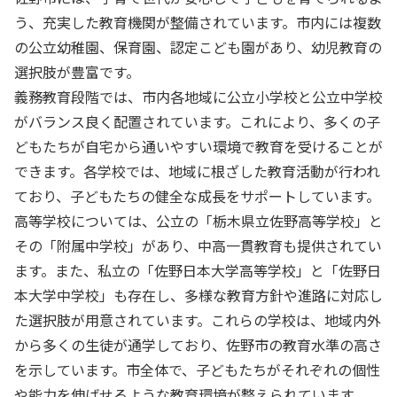
う、充実した教育機関が整備されています。市内には複数
の公立幼稚園、保育園、認定こども園があり、幼児教育の
選択肢が豊富です。
義務教育段階では、市内各地域に公立小学校と公立中学校
がバランス良く配置されています。これにより、多くの子
どもたちが自宅から通いやすい環境で教育を受けることが
できます。各学校では、地域に根ざした教育活動が行われ
ており、子どもたちの健全な成長をサポートしています。
高等学校については、公立の「栃木県立佐野高等学校」と
その「附属中学校」があり、中高一貫教育も提供されてい
ます。また、私立の「佐野日本大学高等学校」と「佐野日
本大学中学校」も存在し、多様な教育方針や進路に対応し
た選択肢が用意されています。これらの学校は、地域内外
から多くの生徒が通学しており、佐野市の教育水準の高さ
を示しています。市全体で、子どもたちがそれぞれの個性
や能力を伸ばせるような教育環境が整えられています。