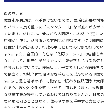
街の雰囲気
佐野市駅周辺は、派手さはないものの、生活に必要な機能
がバランス良く整った「スタンダード」な街並みが広がっ
ています。駅前には、昔ながらの商店と、地域に根差した
店舗が混在し、落ち着いた雰囲気が特徴です。徒歩圏内に
は佐野市役所があり、行政の中心としての役割も担ってい
ます。また、全国的に有名な「佐野ラーメン」の店舗も点
在しており、地元住民だけでなく、観光客も訪れる活気も
持ち合わせています。住民層は、子育て世代から高齢者ま
で幅広く、地域全体で穏やかな暮らしを営んでいる印象で
す。少し足を延ばせば、初詣などで賑わう佐野厄除け大師
があり、歴史と文化を感じさせる一面もあります。大規模
な商業施設が集中しているわけではありませんが、日常の
買い物に困ることはなく、住みやすさを重視する方には魅
力的な環境と言えるでしょう。