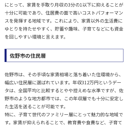
にとって、家賃を手取り月収の3分の1以下に抑えることが
十分に可能であり、住居費の面で高いコストパフォーマン
スを発揮する地域です。これにより、家賃以外の生活費に
ゆとりを持たせやすく、貯蓄や趣味、子育てなどにも資金
を回しやすい環境と言えます。
佐野市の住民層
佐野市は、その手頃な家賃相場と落ち着いた住環境から、
幅広い住民層に選ばれています。年収312万円というデー
タは、全国平均と比較するとやや控えめな水準ですが、佐
野市のような地方都市では、この年収層でも十分に安定し
た生活を送ることが可能です。
特に、子育て世代のファミリー層にとって魅力的な地域で
す。家賃が抑えられることで、教育費や食費など、子育て