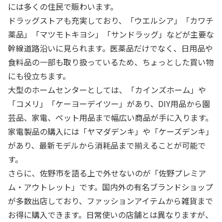
には多くの住民で賑わいます。
ドラッグストアも充実しており、「ウエルシア」「カワチ
薬品」「マツモトキヨシ」「サンドラッグ」などが主要な
幹線道路沿いに見られます。医薬品だけでなく、日用品や
食料品の一部も取り扱っているため、ちょっとした買い物
にも役立ちます。
大型のホームセンターとしては、「カインズホーム」や
「コメリ」「ケーヨーデイツー」があり、DIY用品から園
芸品、家電、ペット用品まで幅広い商品が手に入ります。
家電製品の購入には「ヤマダデンキ」や「ケーズデンキ」
があり、最新モデルから消耗品まで揃えることが可能で
す。
さらに、佐野市を語る上で外せないのが「佐野プレミア
ム・アウトレット」です。国内外の有名ブランドショップ
が多数出店しており、ファッションアイテムから雑貨まで
お得に購入できます。日常使いの店舗とは異なりますが、