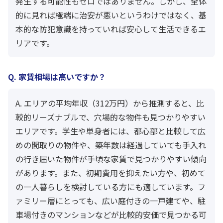
発生する可能性もゼロではありません。しかし、全体
的に見れば極端に治安が悪いというわけではなく、基
本的な防犯意識を持っていれば安心して生活できるエ
リアです。
Q. 家賃相場は高いですか？
A. エリアの平均年収（312万円）から推測すると、比
較的リーズナブルで、穴場的な物件も見つかりやすい
エリアです。学生や単身者には、都心部と比較して広
めの間取りの物件や、築年数は経過していても手入れ
の行き届いた物件が手頃な家賃で見つかりやすい傾向
があります。また、初期費用を抑えたい方や、初めて
の一人暮らしを検討している方にも適しています。フ
ァミリー層にとっても、広い庭付きの一戸建てや、駐
車場付きのマンションなどが比較的安価で見つかる可