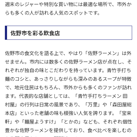
週末のレジャーや特別な買い物には最適な場所で、市外か
らも多くの人が訪れる人気のスポットです。
佐野市を彩る飲食店
佐野市の食文化を語る上で、やはり「佐野ラーメン」は外
せません。市内には数多くの佐野ラーメン店が点在し、そ
れぞれが独自の味とこだわりを持っています。青竹手打ち
麺のコシと、あっさりしながらも深みのあるスープが特徴
で、地元住民はもちろん、市外からも多くのファンが訪れ
ます。代表的な店舗としては、「青竹手打ちラーメン 田
村屋」の行列は日常の風景であり、「万里」や「森田屋総
本店」といった老舗の味も根強い人気を誇ります。「宝来
軒」や「麺屋ようすけ」「とかの」なども、それぞれ個性
豊かな佐野ラーメンを提供しており、食べ比べを楽しむの