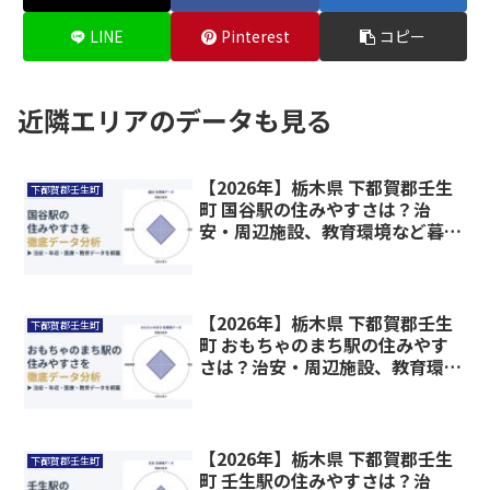
LINE
Pinterest
コピー
近隣エリアのデータも見る
【2026年】栃木県 下都賀郡壬生
下都賀郡壬生町
町 国谷駅の住みやすさは？治
安・周辺施設、教育環境など暮ら
しに関わる情報を解説
【2026年】栃木県 下都賀郡壬生
下都賀郡壬生町
町 おもちゃのまち駅の住みやす
さは？治安・周辺施設、教育環境
など暮らしに関わる情報を解説
【2026年】栃木県 下都賀郡壬生
下都賀郡壬生町
町 壬生駅の住みやすさは？治