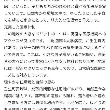
館」といった、子どもたちがのびのびと遊べる施設が充実
しています。自然豊かな環境の中で、ゆったりとした子育
てを望むご家庭にとって、魅力的な住環境と言えます。
充実した医療体制
この地域の大きなメリットの一つは、高度な医療機関への
アクセスが良い点です。「獨協医科大学病院」が壬生町内
にあり、万が一の際にも専門的な医療を迅速に受けること
ができます。これは、小さなお子様がいるご家庭や、高齢
者の方々にとって非常に大きな安心材料となります。地域
には一般的なクリニックも点在しており、日常的な医療ニ
ーズにも対応しています。
穏やかな住環境と自然の恵み
壬生町安塚は、比較的閑静な住宅地が広がり、自然豊かな
環境が魅力です。都市部の喧騒から離れ、落ち着いた暮ら
しを求める方には最適な場所です。土地が広く、ゆとりの
ある住まいを見つけやすい傾向にあります。四季折々の自