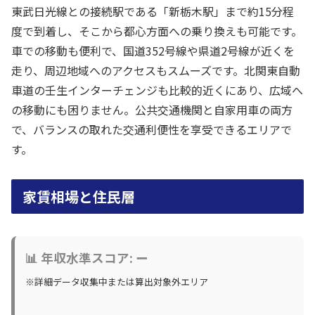
東武日光線との接続駅である「新栃木駅」まで約15分程
度で到着し、そこから都心方面への乗り換えも可能です。
車での移動も便利で、国道352号線や県道2号線が近くを
走り、周辺地域へのアクセスもスムーズです。北関東自動
車道の壬生インターチェンジも比較的近くにあり、広域へ
の移動にも困りません。公共交通機関と自家用車の両方
で、バランスの取れた交通利便性を享受できるエリアで
す。
家賃相場と住民層
📊 年収水準スコア: ー
※詳細データ収集中または算出対象外エリア