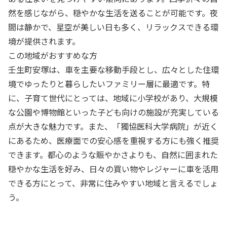
然を感じながら、穏やかな生活を送ることが可能です。夜
間は静かで、星空が美しい日も多く、リラックスできる環
境が提供されます。
この地域がおすすめな方
壬生町安塚は、車を主要な移動手段とし、広々とした住環
境でゆったりと暮らしたいファミリー層に最適です。特
に、子育て世代にとっては、地域に小学校があり、大規模
な公園や博物館といった子ども向けの施設が充実している
点が大きな魅力です。また、「獨協医科大学病院」が近く
にあるため、医療面での安心感を重視する方にも強く推奨
できます。都心のような賑やかさよりも、自然に囲まれた
穏やかな生活を好み、日々の買い物やレジャーに車を活用
できる方にとって、非常に住みやすい地域と言えるでしょ
う。