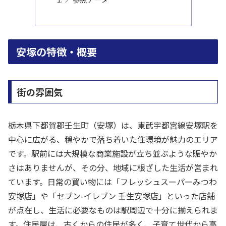
安塚の特徴・概要
街の雰囲気
栃木県下都賀郡壬生町（安塚）は、東武宇都宮線安塚駅を
中心に広がる、穏やかで落ち着いた住環境が魅力のエリア
です。駅前には大規模な商業施設が立ち並ぶような賑やか
さはありませんが、その分、地域に根ざした生活が営まれ
ています。日常の買い物には「フレッシュスーパーみつわ
安塚店」や「セブン-イレブン 壬生安塚店」といった店舗
が点在し、生活に必要なものは駅周辺で十分に揃えられま
す。住民層は、古くからの住民が多く、子育て世代から高