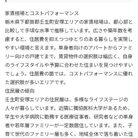
家賃相場とコストパフォーマンス
栃木県下都賀郡壬生町安塚エリアの家賃相場は、都心部と
比較して手頃な水準で推移しています。広さや築年数を考
慮すると、住居費を抑えつつゆとりのある暮らしを実現し
やすい環境と言えます。単身者向けのアパートからファミ
リー向けの戸建てまで、賃貸物件の選択肢は幅広く、自身
のライフスタイルや予算に合わせた住まいを見つけやすい
でしょう。住居費の面では、コストパフォーマンスに優れ
た選択肢が多いエリアです。
住民層の傾向
壬生町安塚エリアの住民層は、多様なライフステージの
人々が暮らしています。近隣に獨協医科大学があるため、
学生や大学病院に勤務する医療従事者、研究者などの単身
者や若年層ファミリーが一定数居住しています。また、子
育て世代のファミリー層も多く、地域全体で落ち着いた住