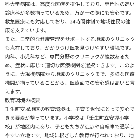
科大学病院は、高度な医療を提供しており、専門性の高い
診療科が多数揃っているため、万が一の際にも安心です。
救急医療にも対応しており、24時間体制で地域住民の健
康を支えています。
また、日常的な健康管理をサポートする地域のクリニック
も点在しており、かかりつけ医を見つけやすい環境です。
内科、小児科など、専門分野のクリニックが複数あるた
め、症状に応じて適切な医療機関を選択できます。このよ
うに、大規模病院から地域のクリニックまで、多様な医療
機関が揃っていることから、医療面での安心感は高いと言
えます。
教育環境の概要
壬生町安塚地区の教育環境は、子育て世代にとって安心で
きる要素が整っています。小学校は「壬生町立安塚小学
校」が地区内にあり、子どもたちが徒歩や自転車で通学し
やすい立地です。地域に根ざした教育が行われており、地