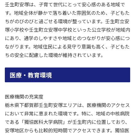
壬生町安塚は、子育て世代にとって安心感のある地域で
す。地域全体が静かで落ち着いた雰囲気のため、子どもた
ちがのびのびと過ごせる環境が整っています。壬生町立安
塚小学校や壬生町立安塚中学校といった公立学校が地域内
にあり、通学のしやすさや地域とのつながりが安心感につ
ながります。地域住民による見守り意識も高く、子どもた
ちの安全に配慮した環境が維持されています。
医療・教育環境
医療機関の充実度
栃木県下都賀郡壬生町安塚エリアは、医療機関のアクセス
において非常に恵まれた環境です。特に、地域の中核病院
である「獨協医科大学病院」が壬生町内に位置しており、
安塚地区からも比較的短時間でアクセスできます。獨協医