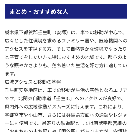
まとめ・おすすめな人
栃木県下都賀郡壬生町（安塚）は、車での移動が中心で、
広々とした住環境を求めるファミリー層や、医療機関への
アクセスを重視する方、そして自然豊かな環境でゆったり
と子育てをしたい方に特におすすめの地域です。都心のよ
うな賑やかさよりも、落ち着いた生活を好む方に適してい
ます。
広域アクセスと移動の基盤
壬生町安塚地区は、車での移動が生活の基盤となるエリア
です。北関東自動車道「壬生IC」へのアクセスが良好で、
県内外への広域移動がスムーズに行えます。これにより、
宇都宮市や小山市、さらには群馬県方面への通勤やレジャ
ーにも便利です。最寄りの鉄道駅としては東武宇都宮線の
「おもちゃのまち駅」や「国谷駅」がありますが、安塚地