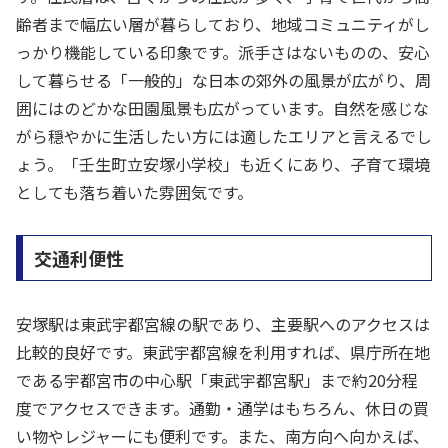
齢者まで幅広い層が暮らしており、地域コミュニティがし
っかり機能している印象です。派手さはないものの、安心
して暮らせる「一般的」な日本の郊外の風景が広がり、周
囲にはのどかな田園風景も広がっています。自然を感じな
がら穏やかに生活したい方には適したエリアと言えるでし
ょう。「壬生町立安塚小学校」も近くにあり、子育て環境
としても落ち着いた雰囲気です。
交通利便性
安塚駅は東武宇都宮線の駅であり、主要駅へのアクセスは
比較的良好です。東武宇都宮線を利用すれば、県庁所在地
である宇都宮市の中心駅「東武宇都宮駅」まで約20分程
度でアクセスできます。通勤・通学はもちろん、休日の買
い物やレジャーにも便利です。また、南方向へ向かえば、