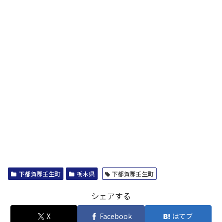
下都賀郡壬生町
栃木県
下都賀郡壬生町
シェアする
X
Facebook
はてブ