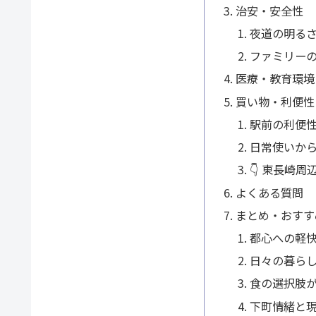
治安・安全性
夜道の明る
ファミリー
医療・教育環境
買い物・利便性
駅前の利便
日常使いか
👇 東長崎
よくある質問
まとめ・おすす
都心への軽
日々の暮ら
食の選択肢
下町情緒と