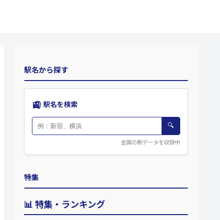
駅名から探す
🚉
駅名を検索
🔍
全国の駅データを収録中
特集
📊 特集・ランキング