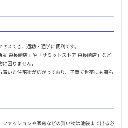
クセスでき、通勤・通学に便利です。
友 東長崎店」や「サミットストア 東長崎店」など
物に困りません。
ち着いた住宅街が広がっており、子育て世帯にも暮ら
、ファッションや家電などの買い物は池袋まで出る必