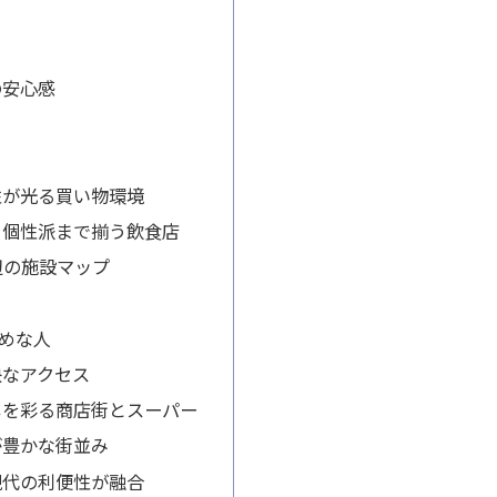
さ
の安心感
性が光る買い物環境
ら個性派まで揃う飲食店
周辺の施設マップ
めな人
快なアクセス
しを彩る商店街とスーパー
が豊かな街並み
現代の利便性が融合