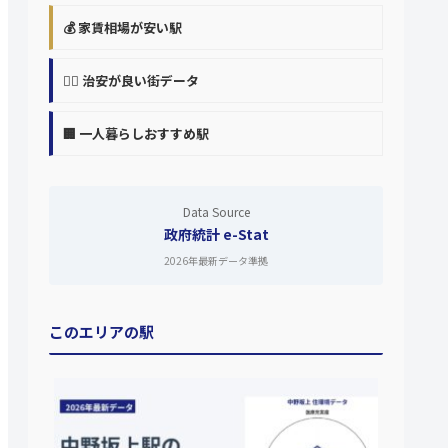
💰 家賃相場が安い駅
👮‍♀️ 治安が良い街データ
🏢 一人暮らしおすすめ駅
Data Source
政府統計 e-Stat
2026年最新データ準拠
このエリアの駅