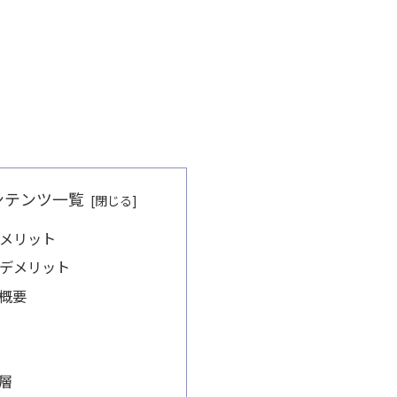
ンテンツ一覧
メリット
デメリット
概要
層