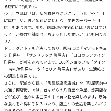
る店内が特徴です。
少し足を延ばせば、尾竹橋通り沿いには「いなげや 荒川
町屋店」や、まとめ買いに便利な「業務スーパー 荒川
店」もあります。また、駅周辺や住宅街には「まいばすけ
っと」が複数店舗あり、ちょっとした買い足しにも困りま
せん。
ドラッグストアも充実しており、駅前には「マツモトキヨ
シ 町屋店」「サンドラッグ 町屋店」「ココカラファイン
町屋店」が軒を連ねています。100円ショップも「ダイソ
ー 赤札堂町屋店」や「セリア 町屋店」があり、生活雑貨
の調達も容易です。
さらに、駅前から続く「町屋銀座商店街」や「町屋駅前中
央通り商店街」では、昔ながらの八百屋や魚屋、惣菜店な
どが並び、温かい雰囲気の中で買い物を楽しめます。新鮮
な食材をお得に手に入れたり、店主との会話を楽しんだり
できるのも、このエリアならではの魅力です。