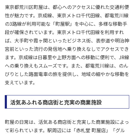
東京都荒川区町屋は、都心へのアクセスに優れた交通利便
性が魅力です。京成線、東京メトロ千代田線、都電荒川線
の3路線が利用可能な「町屋駅」を中心に、多様な移動手
段が確保されています。東京メトロ千代田線を利用すれ
ば、大手町や霞ヶ関といったビジネス街、表参道や明治神
宮前といった流行の発信地へ乗り換えなしでアクセスでき
ます。京成線は日暮里や上野方面への移動に便利で、JR線
への乗り換えもスムーズです。また、都電荒川線は、のん
びりとした路面電車の旅を提供し、地域の細やかな移動を
支えています。
活気あふれる商店街と充実の商業施設
町屋の日常は、活気ある商店街と充実した商業施設によっ
て彩られています。駅周辺には「赤札堂 町屋店」「グル