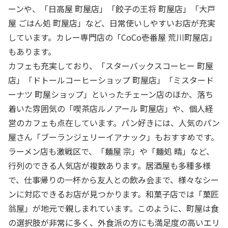
ーンや、「日高屋 町屋店」「餃子の王将 町屋店」「大戸
屋 ごはん処 町屋店」など、日常使いしやすいお店が充実
しています。カレー専門店の「CoCo壱番屋 荒川町屋店」
もあります。
カフェも充実しており、「スターバックスコーヒー 町屋
店」「ドトールコーヒーショップ 町屋店」「ミスタード
ーナツ 町屋ショップ」といったチェーン店のほか、落ち
着いた雰囲気の「喫茶店ルノアール 町屋店」や、個人経
営のカフェも点在しています。パン好きには、人気のパン
屋さん「ブーランジェリーイアナック」もおすすめです。
ラーメン店も激戦区で、「麺屋 宗」や「麺処 晴」など、
行列のできる人気店が複数あります。居酒屋も多種多様
で、仕事帰りの一杯から友人との飲み会まで、様々なシー
ンに対応できるお店が見つかります。和菓子店では「菓匠
翁屋」が地元で親しまれています。このように、町屋は食
の選択肢が非常に多く、外食派の方にも満足度の高いエリ