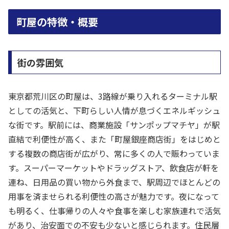
町屋の特徴・概要
街の雰囲気
東京都荒川区の町屋は、3路線が乗り入れるターミナル駅
としての活気と、下町らしい人情が息づくエネルギッシュ
な街です。駅前には、商業施設「サンポップマチヤ」が駅
直結で利便性が高く、また「町屋銀座商店街」をはじめと
する複数の商店街が広がり、常に多くの人で賑わっていま
す。スーパーマーケットやドラッグストア、飲食店が軒を
連ね、日用品の買い物から外食まで、駅周辺でほとんどの
用事を済ませられる利便性の高さが魅力です。夜になって
も明るく、仕事帰りの人々や食事を楽しむ家族連れで活気
があり、治安面での不安も少ないと感じられます。住民層