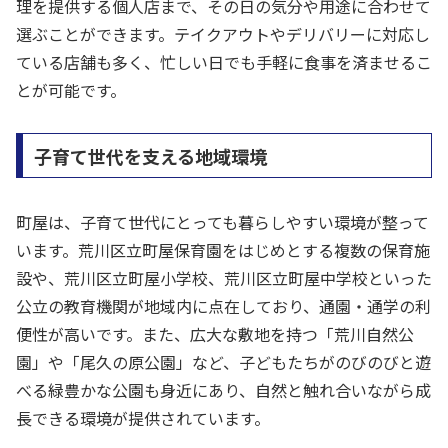
理を提供する個人店まで、その日の気分や用途に合わせて
選ぶことができます。テイクアウトやデリバリーに対応し
ている店舗も多く、忙しい日でも手軽に食事を済ませるこ
とが可能です。
子育て世代を支える地域環境
町屋は、子育て世代にとっても暮らしやすい環境が整って
います。荒川区立町屋保育園をはじめとする複数の保育施
設や、荒川区立町屋小学校、荒川区立町屋中学校といった
公立の教育機関が地域内に点在しており、通園・通学の利
便性が高いです。また、広大な敷地を持つ「荒川自然公
園」や「尾久の原公園」など、子どもたちがのびのびと遊
べる緑豊かな公園も身近にあり、自然と触れ合いながら成
長できる環境が提供されています。