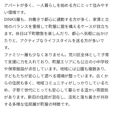
アパートが多く、一人暮らしを始める方にとって住みやす
い環境です。
DINKS層も、共働きで都心に通勤する方が多く、家賃と立
地のバランスを重視して町屋に居を構えるケースが目立ち
ます。休日は下町散策を楽しんだり、都心へ気軽に出かけ
たりと、アクティブなライフスタイルを送る方が多いで
す。
ファミリー層も少なくありません。荒川区全体として子育
て支援に力を入れており、町屋エリアにも公立の小中学校
や保育施設が点在しています。地域には公園も複数あり、
子どもたちが安心して遊べる環境が整っています。古くか
らの住民も多く、地域コミュニティがしっかりしているた
め、子育て世代にとっても安心して暮らせる温かい雰囲気
があります。新旧の住民が混在し、活気と落ち着きが共存
する多様な住民層が町屋の特徴です。