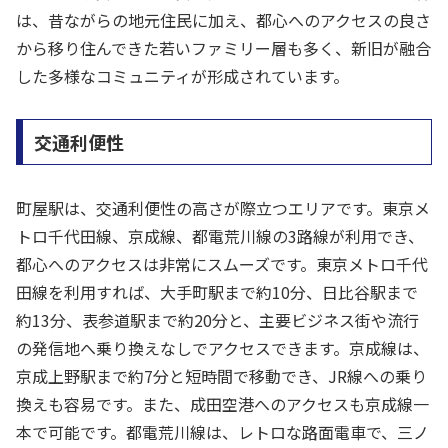
は、昔ながらの地元住民に加え、都心へのアクセスの良さ
から移り住んできた若いファミリー層も多く、新旧が融合
した多様なコミュニティが形成されています。
交通利便性
町屋駅は、交通利便性の高さが際立つエリアです。東京メ
トロ千代田線、京成線、都電荒川線の3路線が利用でき、
都心へのアクセスは非常にスムーズです。東京メトロ千代
田線を利用すれば、大手町駅まで約10分、日比谷駅まで
約13分、表参道駅まで約20分と、主要ビジネス街や流行
の発信地へ乗り換えなしでアクセスできます。京成線は、
京成上野駅まで約7分と短時間で移動でき、JR線への乗り
換えも容易です。また、成田空港へのアクセスも京成線一
本で可能です。都電荒川線は、レトロな路面電車で、三ノ