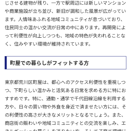
じさせる建物が残り、一方で駅周辺には新しいマンション
や商業施設が立ち並び、新旧が調和した風景が広がってい
ます。人情味あふれる地域コミュニティが息づいており、
住民同士の温かい交流が日常の中にあります。再開発によ
って利便性が向上しつつも、地域の特色が失われることな
く、住みやすい環境が維持されています。
町屋での暮らしがフィットする方
東京都荒川区町屋は、都心へのアクセス利便性を重視しつ
つ、下町らしい温かみと活気ある日常を求める方に特にお
すすめです。特に、通勤・通学で千代田線沿線を利用する
方や、日々の買い物や外食を身近で済ませたい方には、そ
の利便性の高さが大きなメリットとなるでしょう。また、
商店街の賑わいや地域コミュニティとの交流を楽しみ、エ