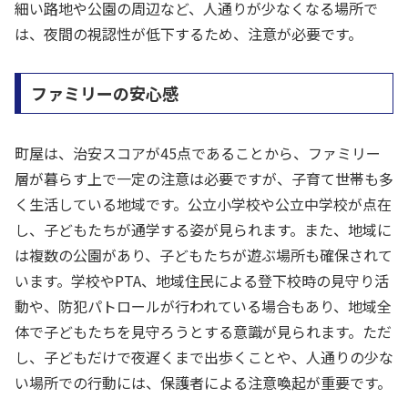
細い路地や公園の周辺など、人通りが少なくなる場所で
は、夜間の視認性が低下するため、注意が必要です。
ファミリーの安心感
町屋は、治安スコアが45点であることから、ファミリー
層が暮らす上で一定の注意は必要ですが、子育て世帯も多
く生活している地域です。公立小学校や公立中学校が点在
し、子どもたちが通学する姿が見られます。また、地域に
は複数の公園があり、子どもたちが遊ぶ場所も確保されて
います。学校やPTA、地域住民による登下校時の見守り活
動や、防犯パトロールが行われている場合もあり、地域全
体で子どもたちを見守ろうとする意識が見られます。ただ
し、子どもだけで夜遅くまで出歩くことや、人通りの少な
い場所での行動には、保護者による注意喚起が重要です。