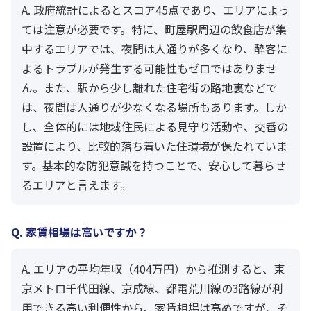
A. 政府統計によるとスコア45点であり、エリアによっ
ては注意が必要です。特に、町屋駅周辺の飲食店が集
中するエリアでは、夜間は人通りが多くなり、酔客に
よるトラブルが発生する可能性もゼロではありませ
ん。また、駅から少し離れた住宅街の路地裏などで
は、夜間は人通りが少なくなる場所もあります。しか
し、全体的には地域住民による見守り活動や、交番の
設置により、比較的落ち着いた住環境が保たれていま
す。基本的な防犯意識を持つことで、安心して暮らせ
るエリアと言えます。
Q. 家賃相場は高いですか？
A. エリアの平均年収（404万円）から推測すると、東
京メトロ千代田線、京成線、都電荒川線の3路線が利
用できる高い利便性から、家賃相場は高めですが、そ