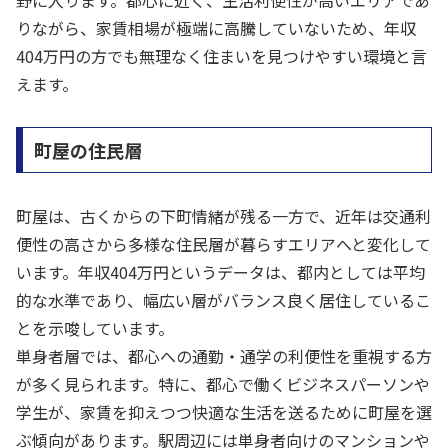
野に入ります。都心に近く、生活利便性が高いエリアであ
りながら、家賃相場が極端に高騰していないため、年収
404万円の方でも無理なく住まいを見つけやすい環境と言
えます。
町屋の住民層
町屋は、古くからの下町情緒が残る一方で、近年は交通利
便性の高さから多様な住民層が暮らすエリアへと変化して
います。年収404万円というデータは、都内としては平均
的な水準であり、幅広い層がバランス良く居住しているこ
とを示唆しています。
単身者層では、都心への通勤・通学の利便性を重視する方
が多く見られます。特に、都心で働くビジネスパーソンや
学生が、家賃を抑えつつ快適な生活を送るために町屋を選
ぶ傾向があります。駅周辺には単身者向けのマンションや