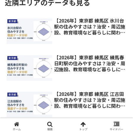
近隣エリアのデータも見る
【2026年】東京都 練馬区 氷川台
東京都
駅の住みやすさは？治安・周辺施
設、教育環境など暮らしに関わる
情報を解説
【2026年】東京都 練馬区 練馬春
東京都
日町駅の住みやすさは？治安・周
辺施設、教育環境など暮らしに関
わる情報を解説
【2026年】東京都 練馬区 江古田
東京都
駅の住みやすさは？治安・周辺施
設、教育環境など暮らしに関わる
情報を解説
【2026年】東京都 練馬区 桜台駅
ホーム
検索
トップ
サイドバー
東京都