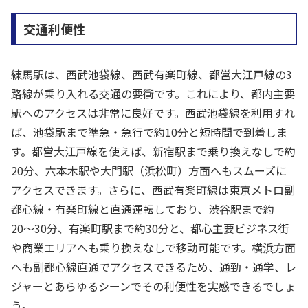
交通利便性
練馬駅は、西武池袋線、西武有楽町線、都営大江戸線の3
路線が乗り入れる交通の要衝です。これにより、都内主要
駅へのアクセスは非常に良好です。西武池袋線を利用すれ
ば、池袋駅まで準急・急行で約10分と短時間で到着しま
す。都営大江戸線を使えば、新宿駅まで乗り換えなしで約
20分、六本木駅や大門駅（浜松町）方面へもスムーズに
アクセスできます。さらに、西武有楽町線は東京メトロ副
都心線・有楽町線と直通運転しており、渋谷駅まで約
20〜30分、有楽町駅まで約30分と、都心主要ビジネス街
や商業エリアへも乗り換えなしで移動可能です。横浜方面
へも副都心線直通でアクセスできるため、通勤・通学、レ
ジャーとあらゆるシーンでその利便性を実感できるでしょ
う。