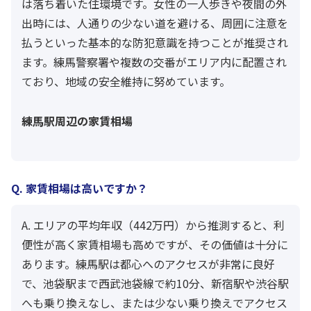
は落ち着いた住環境です。女性の一人歩きや夜間の外
出時には、人通りの少ない道を避ける、周囲に注意を
払うといった基本的な防犯意識を持つことが推奨され
ます。練馬警察署や複数の交番がエリア内に配置され
ており、地域の安全維持に努めています。
練馬駅周辺の家賃相場
Q. 家賃相場は高いですか？
A. エリアの平均年収（442万円）から推測すると、利
便性が高く家賃相場も高めですが、その価値は十分に
あります。練馬駅は都心へのアクセスが非常に良好
で、池袋駅まで西武池袋線で約10分、新宿駅や渋谷駅
へも乗り換えなし、または少ない乗り換えでアクセス