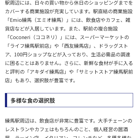
駅周辺には、日々の買い物から休日のショッピングまでを
カバーする商業施設が充実しています。駅直結の商業施設
「Emio練馬（エミオ練馬）」には、飲食店やカフェ、雑
貨店などが入居しています。また、駅前の複合施設
「Coconeri（ココネリ）」には、スーパーマーケットの
「ライフ練馬駅前店」や「西友練馬店」、ドラッグスト
ア、100円ショップなどが入っており、生活必需品の調達
に困ることはありません。さらに、新鮮な食材が手に入る
と評判の「アキダイ練馬店」や「サミットストア練馬駅前
店」もあり、選択肢が豊富です。
多様な食の選択肢
練馬駅周辺は、飲食店が非常に豊富です。大手チェーンの
レストランやカフェはもちろんのこと、個人経営の居酒
屋、ラーメン店、イタリアン、フレンチなど、多種多様な