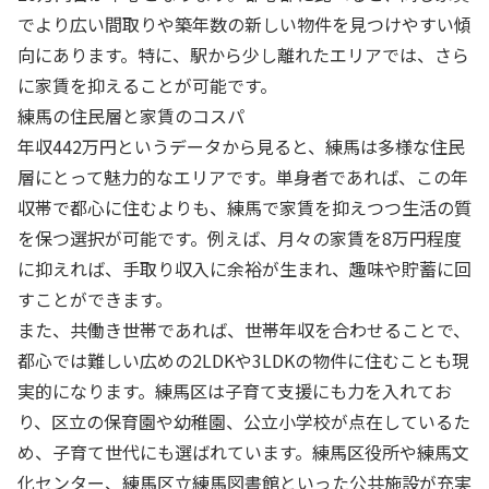
でより広い間取りや築年数の新しい物件を見つけやすい傾
向にあります。特に、駅から少し離れたエリアでは、さら
に家賃を抑えることが可能です。
練馬の住民層と家賃のコスパ
年収442万円というデータから見ると、練馬は多様な住民
層にとって魅力的なエリアです。単身者であれば、この年
収帯で都心に住むよりも、練馬で家賃を抑えつつ生活の質
を保つ選択が可能です。例えば、月々の家賃を8万円程度
に抑えれば、手取り収入に余裕が生まれ、趣味や貯蓄に回
すことができます。
また、共働き世帯であれば、世帯年収を合わせることで、
都心では難しい広めの2LDKや3LDKの物件に住むことも現
実的になります。練馬区は子育て支援にも力を入れてお
り、区立の保育園や幼稚園、公立小学校が点在しているた
め、子育て世代にも選ばれています。練馬区役所や練馬文
化センター、練馬区立練馬図書館といった公共施設が充実