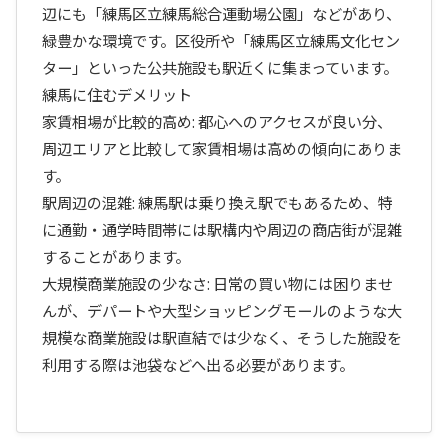
辺にも「練馬区立練馬総合運動場公園」などがあり、
緑豊かな環境です。区役所や「練馬区立練馬文化セン
ター」といった公共施設も駅近くに集まっています。
練馬に住むデメリット
家賃相場が比較的高め: 都心へのアクセスが良い分、
周辺エリアと比較して家賃相場は高めの傾向にありま
す。
駅周辺の混雑: 練馬駅は乗り換え駅でもあるため、特
に通勤・通学時間帯には駅構内や周辺の商店街が混雑
することがあります。
大規模商業施設の少なさ: 日常の買い物には困りませ
んが、デパートや大型ショッピングモールのような大
規模な商業施設は駅直結では少なく、そうした施設を
利用する際は池袋などへ出る必要があります。