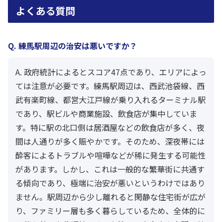
よくある質問
Q. 練馬駅周辺の治安は悪いですか？
A. 政府統計によるとスコア47点であり、エリアによっ
ては注意が必要です。練馬駅周辺は、西武池袋線、西
武有楽町線、都営大江戸線が乗り入れるターミナル駅
であり、駅ビルや商業施設、飲食店が集中していま
す。特に駅の北口側は居酒屋などの飲食店が多く、夜
間は人通りが多く賑やかです。そのため、深夜帯には
酔客によるトラブルや喧嘩などが稀に発生する可能性
があります。しかし、これは一般的な繁華街に共通す
る傾向であり、極端に治安が悪いというわけではあり
ません。駅周辺から少し離れると閑静な住宅街が広が
り、ファミリー層も多く暮らしているため、全体的に