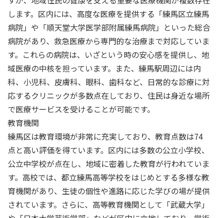
すが、地域住民の健康を支える重要な医療機関が複数存在
します。区内には、高度な医療を提供する「練馬区立練馬
病院」や「順天堂大学医学部附属練馬病院」といった総合
病院があり、救急医療から専門的な治療まで対応していま
す。これらの病院は、いざという時の安心感を提供し、地
域医療の中核を担っています。また、練馬駅周辺には内
科、小児科、皮膚科、眼科、歯科など、日常的な診療に対
応するクリニックが多数点在しており、住民は身近な場所
で医療サービスを受けることが可能です。
教育機関
練馬区は教育環境が非常に充実しており、教育点数は74
点と高い評価を得ています。区内には多数の公立小学校、
公立中学校が点在し、地域に密着した教育が行われていま
す。高校では、都立練馬高等学校をはじめとする多様な教
育機関があり、生徒の個性や進路に応じた学びの場が提供
されています。さらに、高等教育機関として「武蔵大学」