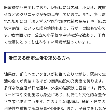
医療機関も充実しており、駅周辺には内科、小児科、皮膚
科などのクリニックが多数点在しています。また、少し離
れた場所には「順天堂大学医学部附属練馬病院」や「練馬
総合病院」といった総合病院もあり、万が一の際も安心で
す。教育面では、公立の小学校や中学校が複数あり、子育
て世帯にとっても住みやすい環境が整っています。
活気ある都市生活を求める方へ
練馬は、都心へのアクセスが抜群でありながら、駅前で生
活の全てが完結するほどの商業施設の充実度を誇ります。
多様な飲食店が軒を連ね、外食の選択肢も豊富です。行政
サービスや文化施設も身近にあり、利便性と文化的な豊か
さを兼ね備えています。このような環境は、通勤・通学の
利便性を重視する単身者やDINKS、また、子育てをしなが