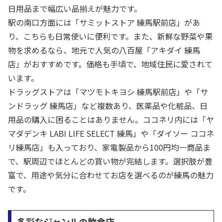
日用品まで幅広い品揃えが魅力です。
駅の南口方面には「サミットストア 練馬駅前店」があ
り、こちらも日常使いに便利です。また、新鮮な野菜や果
物を求めるなら、地元で人気の八百屋「アキダイ 練馬
店」がおすすめです。価格も手頃で、地域住民に愛されて
います。
ドラッグストアは「マツモトキヨシ 練馬駅前店」や「サ
ンドラッグ 練馬店」など複数あり、医薬品や化粧品、日
用品の購入に困ることはありません。ココネリ内には「ヤ
マダデンキ LABI LIFE SELECT 練馬」や「ダイソー ココネ
リ練馬店」も入っており、家電製品から100円均一商品ま
で、駅周辺でほとんどの買い物が完結します。選択肢が豊
富で、用途や気分に合わせてお店を選べるのが練馬の魅力
です。
多彩なジャンルの飲食店