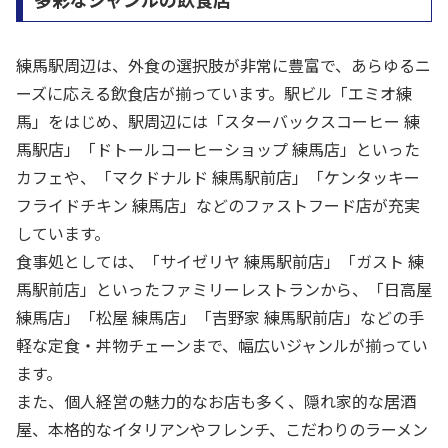
練馬駅周辺は、外食の選択肢が非常に豊富で、あらゆるニ
ーズに応える飲食店が揃っています。駅ビル「エミオ練
馬」をはじめ、駅周辺には「スターバックスコーヒー 練
馬駅店」「ドトールコーヒーショップ 練馬店」といった
カフェや、「マクドナルド 練馬駅前店」「ケンタッキー
フライドチキン 練馬店」などのファストフード店が充実
しています。
食事処としては、「サイゼリヤ 練馬駅前店」「ガスト 練
馬駅前店」といったファミリーレストランから、「日高屋
練馬店」「松屋 練馬店」「吉野家 練馬駅前店」などの手
軽な定食・丼物チェーンまで、幅広いジャンルが揃ってい
ます。
また、個人経営の魅力的なお店も多く、隠れ家的な居酒
屋、本格的なイタリアンやフレンチ、こだわりのラーメン