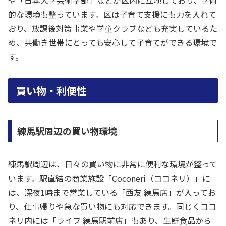
や「日本大学芸術学部」などが区内に立地しており、学術
的な環境も整っています。区は子育て支援にも力を入れて
おり、放課後対策事業や学童クラブなども充実しているた
め、共働き世帯にとっても安心して子育てができる環境で
す。
買い物・利便性
練馬駅周辺の買い物環境
練馬駅周辺は、日々の買い物に非常に便利な環境が整って
います。駅直結の商業施設「Coconeri（ココネリ）」に
は、深夜1時まで営業している「西友 練馬店」が入ってお
り、仕事帰りや急な買い物にも対応できます。同じくココ
ネリ内には「ライフ 練馬駅前店」もあり、生鮮食品から