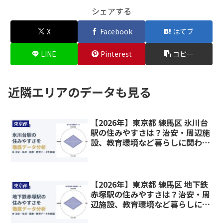
シェアする
X
Facebook
はてブ
LINE
Pinterest
コピー
近隣エリアのデータも見る
【2026年】東京都 練馬区 氷川台
東京都
駅の住みやすさは？治安・周辺施
設、教育環境など暮らしに関わる
情報を解説
【2026年】東京都 練馬区 地下鉄
東京都
赤塚駅の住みやすさは？治安・周
辺施設、教育環境など暮らしに関
わる情報を解説