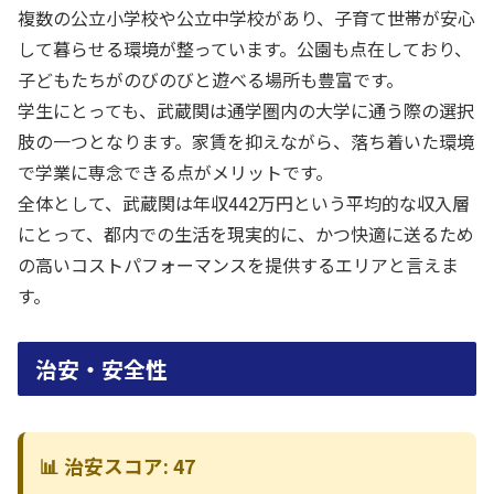
複数の公立小学校や公立中学校があり、子育て世帯が安心
して暮らせる環境が整っています。公園も点在しており、
子どもたちがのびのびと遊べる場所も豊富です。
学生にとっても、武蔵関は通学圏内の大学に通う際の選択
肢の一つとなります。家賃を抑えながら、落ち着いた環境
で学業に専念できる点がメリットです。
全体として、武蔵関は年収442万円という平均的な収入層
にとって、都内での生活を現実的に、かつ快適に送るため
の高いコストパフォーマンスを提供するエリアと言えま
す。
治安・安全性
📊 治安スコア: 47