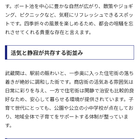
す。ボート池を中心に豊かな自然が広がり、散策やジョギ
ング、ピクニックなど、気軽にリフレッシュできるスポッ
トです。四季折々の風景を楽しめるため、都会の喧騒を忘
れさせてくれる貴重な存在と言えます。
活気と静寂が共存する街並み
武蔵関は、駅前の賑わいと、一歩奥に入った住宅街の落ち
着きが絶妙に調和した街です。商店街の活気ある雰囲気は
日常に彩りを与え、一方で住宅街は閑静で治安も比較的良
好なため、安心して暮らせる環境が提供されています。子
育て世代にとっても、公園や公立の小中学校が点在してお
り、地域全体で子育てをサポートする体制が整っていま
す。