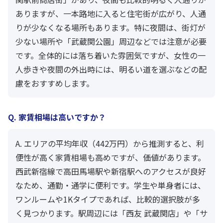
ありますが、一本路地に入ると住宅街が広がり、人通
りが少なくなる場所もあります。特に夜間は、街灯が
少ない場所や「武蔵関公園」周辺などでは注意が必要
です。全体的には落ち着いた雰囲気ですが、女性の一
人歩きや夜間の外出時には、明るい道を選ぶなどの配
慮をおすすめします。
Q. 家賃相場は高いですか？
A. エリアの平均年収（442万円）から推測すると、利
便性が高く家賃相場も高めですが、価値があります。
西武新宿線で高田馬場駅や新宿駅へのアクセスが良好
なため、通勤・通学に便利です。学生や単身者には、
ワンルームや1Kタイプであれば、比較的選択肢が多
く見つかります。駅周辺には「西友 武蔵関店」や「サ