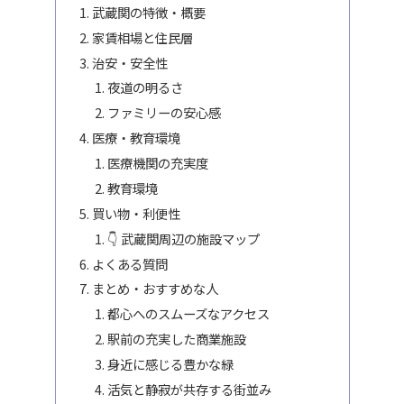
武蔵関の特徴・概要
家賃相場と住民層
治安・安全性
夜道の明るさ
ファミリーの安心感
医療・教育環境
医療機関の充実度
教育環境
買い物・利便性
👇 武蔵関周辺の施設マップ
よくある質問
まとめ・おすすめな人
都心へのスムーズなアクセス
駅前の充実した商業施設
身近に感じる豊かな緑
活気と静寂が共存する街並み