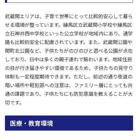
武蔵関エリアは、子育て世帯にとって比較的安心して暮ら
せる環境が整っています。練馬区立武蔵関小学校や練馬区
立石神井西中学校といった公立学校が地域内にあり、通学
路も比較的安全に配慮されています。また、武蔵関公園や
関町北公園など、子供たちがのびのびと遊べる公園が点在
しており、日中は多くの親子連れで賑わいます。地域住民
の目が行き届きやすい環境であるため、子供たちの見守り
体制も一定程度期待できます。ただし、前述の通り夜道の
暗い場所や軽犯罪への注意は、ファミリー層にとっても共
通の課題であり、子供たちにも防犯意識を教えることが大
切です。
医療・教育環境