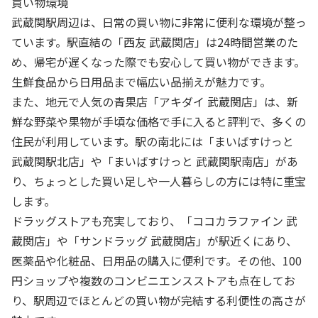
買い物環境
武蔵関駅周辺は、日常の買い物に非常に便利な環境が整っ
ています。駅直結の「西友 武蔵関店」は24時間営業のた
め、帰宅が遅くなった際でも安心して買い物ができます。
生鮮食品から日用品まで幅広い品揃えが魅力です。
また、地元で人気の青果店「アキダイ 武蔵関店」は、新
鮮な野菜や果物が手頃な価格で手に入ると評判で、多くの
住民が利用しています。駅の南北には「まいばすけっと
武蔵関駅北店」や「まいばすけっと 武蔵関駅南店」があ
り、ちょっとした買い足しや一人暮らしの方には特に重宝
します。
ドラッグストアも充実しており、「ココカラファイン 武
蔵関店」や「サンドラッグ 武蔵関店」が駅近くにあり、
医薬品や化粧品、日用品の購入に便利です。その他、100
円ショップや複数のコンビニエンスストアも点在してお
り、駅周辺でほとんどの買い物が完結する利便性の高さが