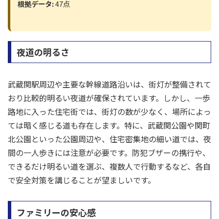
根拠データ:
47点
夜道の明るさ
武蔵関駅周辺や主要な幹線道路沿いは、街灯が整備されて
おり比較的明るい夜道が確保されています。しかし、一歩
路地に入った住宅街では、街灯の数が少なく、場所によっ
ては暗く感じる道も存在します。特に、武蔵関公園や関町
北公園といった公園周辺や、住宅密集地の細い道では、夜
間の一人歩きには注意が必要です。防犯ブザーの携行や、
できるだけ明るい道を選ぶ、複数人で行動するなど、各自
で安全対策を講じることが望ましいです。
ファミリーの安心感