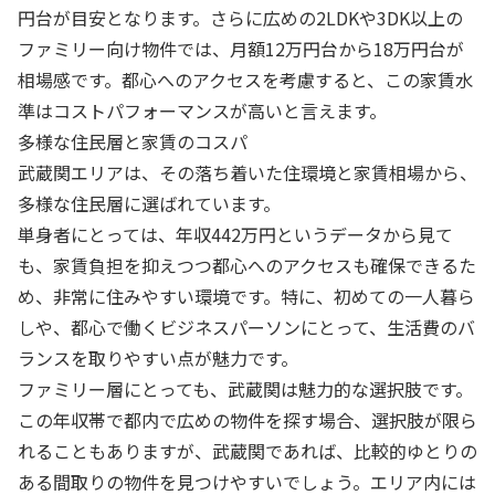
円台が目安となります。さらに広めの2LDKや3DK以上の
ファミリー向け物件では、月額12万円台から18万円台が
相場感です。都心へのアクセスを考慮すると、この家賃水
準はコストパフォーマンスが高いと言えます。
多様な住民層と家賃のコスパ
武蔵関エリアは、その落ち着いた住環境と家賃相場から、
多様な住民層に選ばれています。
単身者にとっては、年収442万円というデータから見て
も、家賃負担を抑えつつ都心へのアクセスも確保できるた
め、非常に住みやすい環境です。特に、初めての一人暮ら
しや、都心で働くビジネスパーソンにとって、生活費のバ
ランスを取りやすい点が魅力です。
ファミリー層にとっても、武蔵関は魅力的な選択肢です。
この年収帯で都内で広めの物件を探す場合、選択肢が限ら
れることもありますが、武蔵関であれば、比較的ゆとりの
ある間取りの物件を見つけやすいでしょう。エリア内には