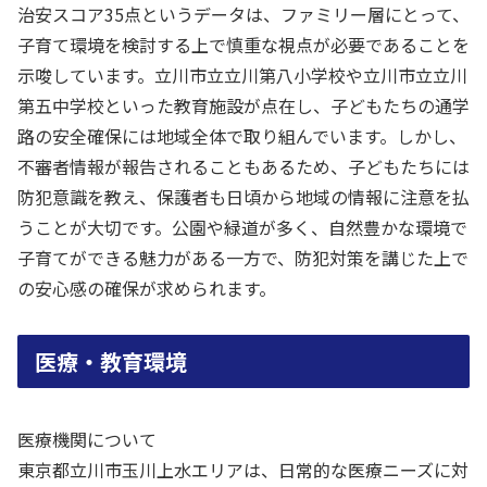
治安スコア35点というデータは、ファミリー層にとって、
子育て環境を検討する上で慎重な視点が必要であることを
示唆しています。立川市立立川第八小学校や立川市立立川
第五中学校といった教育施設が点在し、子どもたちの通学
路の安全確保には地域全体で取り組んでいます。しかし、
不審者情報が報告されることもあるため、子どもたちには
防犯意識を教え、保護者も日頃から地域の情報に注意を払
うことが大切です。公園や緑道が多く、自然豊かな環境で
子育てができる魅力がある一方で、防犯対策を講じた上で
の安心感の確保が求められます。
医療・教育環境
医療機関について
東京都立川市玉川上水エリアは、日常的な医療ニーズに対