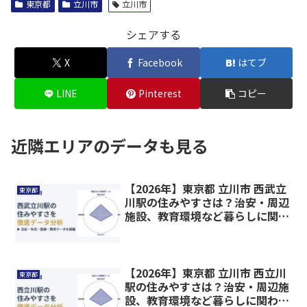
東京都
立川市
立川市
シェアする
X
Facebook
はてブ
LINE
Pinterest
コピー
近隣エリアのデータも見る
【2026年】東京都 立川市 西武立
東京都
川駅の住みやすさは？治安・周辺
施設、教育環境など暮らしに関わ
る情報を解説
【2026年】東京都 立川市 西立川
東京都
駅の住みやすさは？治安・周辺施
設、教育環境など暮らしに関わる