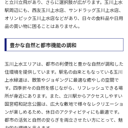
と立川立飛があり、さらに選択肢が広がります。玉川上水
駅周辺にも、西友玉川上水店、サンドラッグ玉川上水店、
オリンピック玉川上水店などがあり、日々の食料品や日用
品の買い物に困ることはありません。
豊かな自然と都市機能の調和
玉川上水エリアは、都市の利便性と豊かな自然が調和した
住環境を提供しています。駅名の由来ともなっている玉川
上水緑道は、散策やジョギングに最適な癒やしの空間で
す。四季折々の自然を感じながら、リフレッシュできる場
所が身近にあります。また、立川駅からアクセスしやすい
国営昭和記念公園は、広大な敷地で様々なレクリエーショ
ンが楽しめるため、休日のアクティビティにも最適です。
都市の活気と自然の安らぎを両立させたい方にとって、魅
力的な環境と言えます。