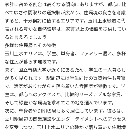
家計に占める割合は高くなる傾向にありますが、都心に比
べて広さや間取りの選択肢が広がり、住環境の良さを考慮
すると、十分検討に値するエリアです。玉川上水緑道に代
表される豊かな自然環境は、家賃以上の価値を提供してい
ると言えるでしょう。
多様な住民層とその特徴
玉川上水エリアは、学生、単身者、ファミリー層と、多様
な住民が暮らす地域です。
まず、国立音楽大学が近くにあるため、学生の一人暮らし
が多く見られます。駅周辺には学生向けの賃貸物件も豊富
で、活気がありながらも落ち着いた雰囲気が特徴です。学
生は、都心へのアクセスと、比較的リーズナブルな家賃、
そして緑豊かな環境を求めてこの地を選んでいます。
次に、単身者やDINKS層も多く居住しています。彼らは、
立川駅周辺の商業施設やエンターテイメントへのアクセス
を享受しつつ、玉川上水エリアの静かで落ち着いた住環境