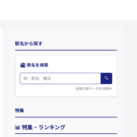
駅名から探す
🚉
駅名を検索
🔍
全国の駅データを収録中
特集
📊 特集・ランキング