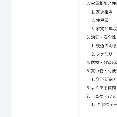
家賃相場と住
家賃相場
住民層
家賃と年収
治安・安全性
夜道の明る
ファミリー
医療・教育環
買い物・利便
👇 西新
よくある質問
まとめ・おす
📍 参照デ