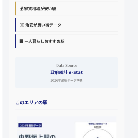
💰 家賃相場が安い駅
👮‍♀️ 治安が良い街データ
🏢 一人暮らしおすすめ駅
Data Source
政府統計 e-Stat
2026年最新データ準拠
このエリアの駅