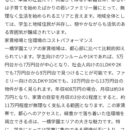
は子育てを始めたばかりの若いファミリー層にとって、無
理なく生活を始められるエリアと言えます。地域全体とし
ては、学生と地域住民が共存し、穏やかながらも活気のあ
る雰囲気が醸成されています。
家賃相場と住環境のコストパフォーマンス
一橋学園エリアの家賃相場は、都心部に比べて比較的抑え
られています。学生向けのワンルームや1Kであれば、5万
円台から7万円台が中心となり、社会人向けの1LDKや2K
でも7万円台から9万円台で見つけることが可能です。ファ
ミリー向けの2LDKや3DKでも、10万円台から13万円台の
物件が多く見られます。年収408万円の場合、月収は約34
万円となり、家賃の目安を月収の3分の1程度とすると、約
11万円程度が無理なく支払える範囲となります。この家賃
帯で、都心へのアクセスと、緑豊かで落ち着いた住環境を
両立できる点は、一橋学園エリアの大きな魅力です。特
に、学生にとっては学業に集中できる環境が手に入り、フ