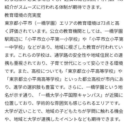
紹介がスムーズに行われる体制が期待できます。
教育環境の充実度
東京都小平市（一橋学園）エリアの教育環境は73点と高
く評価されています。公立の教育機関としては、一橋学園
駅周辺に「小平市立小平第一小学校」や「小平市立小平第
一中学校」などがあり、地域に根ざした教育が行われてい
ます。これらの学校は、通学路の安全性や地域住民との連
携も重視されており、子育て世代にとって安心できる環境
です。また、高校についても「東京都立小平高等学校」や
「東京都立小平南高等学校」といった都立高校が市内にあ
り、進学の選択肢も豊富です。さらに、一橋学園という地
名が示す通り、「一橋大学小平国際キャンパス」が近隣に
位置しており、学術的な雰囲気も感じられるエリアです。
大学が近いことで、地域の子どもたちが学問に触れる機会
や、地域と大学が連携したイベントなども期待できます。