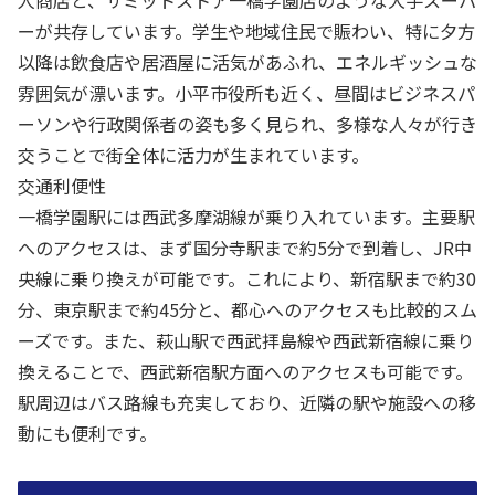
人商店と、サミットストア一橋学園店のような大手スーパ
ーが共存しています。学生や地域住民で賑わい、特に夕方
以降は飲食店や居酒屋に活気があふれ、エネルギッシュな
雰囲気が漂います。小平市役所も近く、昼間はビジネスパ
ーソンや行政関係者の姿も多く見られ、多様な人々が行き
交うことで街全体に活力が生まれています。
交通利便性
一橋学園駅には西武多摩湖線が乗り入れています。主要駅
へのアクセスは、まず国分寺駅まで約5分で到着し、JR中
央線に乗り換えが可能です。これにより、新宿駅まで約30
分、東京駅まで約45分と、都心へのアクセスも比較的スム
ーズです。また、萩山駅で西武拝島線や西武新宿線に乗り
換えることで、西武新宿駅方面へのアクセスも可能です。
駅周辺はバス路線も充実しており、近隣の駅や施設への移
動にも便利です。