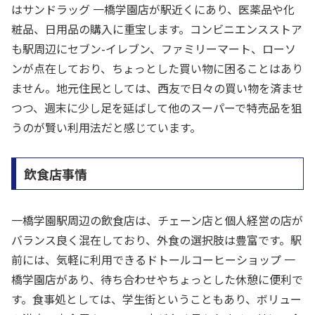
はサンドラッグ 一橋学園店が駅近くにあり、医薬品や化
粧品、日用品の購入に重宝します。コンビニエンスストア
も駅周辺にセブン-イレブン、ファミリーマート、ローソ
ンが点在しており、ちょっとした買い物に困ることはあり
ません。地元住民としては、西友で日々の買い物を済ませ
つつ、週末に少し足を延ばして他のスーパーで特売品を狙
うのが賢い利用法だと感じています。
飲食店事情
一橋学園駅周辺の飲食店は、チェーン店と個人経営の店が
バランス良く混在しており、外食の選択肢は豊富です。駅
前には、気軽に利用できるドトールコーヒーショップ 一
橋学園店があり、待ち合わせやちょっとした休憩に便利で
す。食事処としては、学生街ということもあり、ボリュー