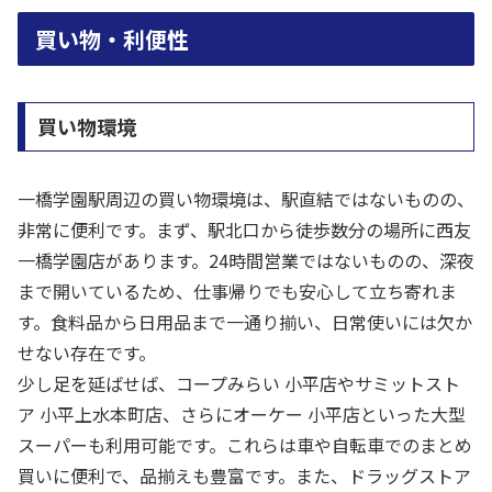
買い物・利便性
買い物環境
一橋学園駅周辺の買い物環境は、駅直結ではないものの、
非常に便利です。まず、駅北口から徒歩数分の場所に西友
一橋学園店があります。24時間営業ではないものの、深夜
まで開いているため、仕事帰りでも安心して立ち寄れま
す。食料品から日用品まで一通り揃い、日常使いには欠か
せない存在です。
少し足を延ばせば、コープみらい 小平店やサミットスト
ア 小平上水本町店、さらにオーケー 小平店といった大型
スーパーも利用可能です。これらは車や自転車でのまとめ
買いに便利で、品揃えも豊富です。また、ドラッグストア