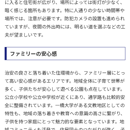
に入ると住宅街が広がり、場所によっては街灯が少なく、
暗く感じる箇所もあります。特に人通りの少ない時間帯や
場所では、注意が必要です。防犯カメラの設置も進められ
ていますが、夜間の外出時には、明るい道を選ぶなどの工
夫が望ましいです。
ファミリーの安心感
治安の良さと落ち着いた住環境から、ファミリー層にとっ
て高い安心感があるエリアです。地域全体に子育て世帯が
多く、子供たちが安心して遊べる公園も点在しています。
公立小学校や公立中学校が近くにあり、通学路も比較的安
全に整備されています。一橋大学がある文教地区としての
特性も、地域の落ち着きや教育への意識の高さに繋がり、
子供を持つ家庭にとって魅力的な要素となっています。地
域コミュニティも活発で、住民同士のつながりが強く、子