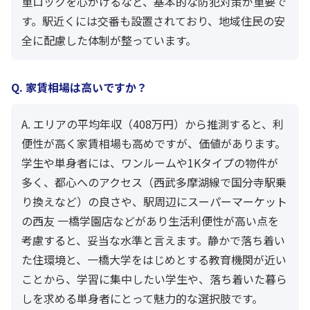
重ロックを心がけるなど、基本的な防犯対策が重要で
す。駅近くには交番も設置されており、地域住民の安
全に配慮した体制が整っています。
Q. 家賃相場は高いですか？
A. エリアの平均年収（408万円）から推測すると、利
便性が高く家賃相場も高めですが、価値があります。
学生や単身者には、ワンルームや1Kタイプの物件が
多く、都心へのアクセス（西武多摩湖線で国分寺駅乗
り換えなど）の良さや、駅周辺にスーパーマーケット
の西友 一橋学園店などがあり生活利便性が高い点を
考慮すると、妥当な水準と言えます。静かで落ち着い
た住環境と、一橋大学をはじめとする教育機関が近い
ことから、学習に集中したい学生や、落ち着いた暮ら
しを求める単身者にとって魅力的な選択肢です。