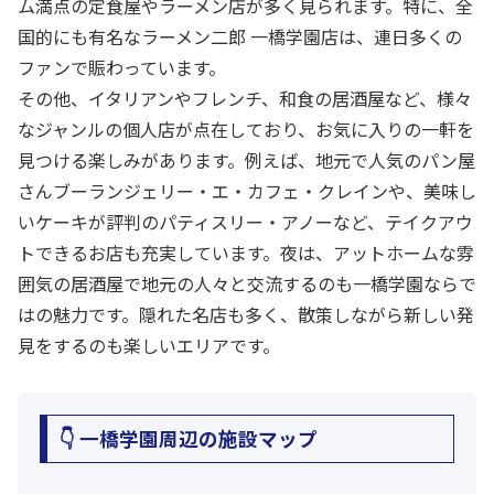
ム満点の定食屋やラーメン店が多く見られます。特に、全
国的にも有名なラーメン二郎 一橋学園店は、連日多くの
ファンで賑わっています。
その他、イタリアンやフレンチ、和食の居酒屋など、様々
なジャンルの個人店が点在しており、お気に入りの一軒を
見つける楽しみがあります。例えば、地元で人気のパン屋
さんブーランジェリー・エ・カフェ・クレインや、美味し
いケーキが評判のパティスリー・アノーなど、テイクアウ
トできるお店も充実しています。夜は、アットホームな雰
囲気の居酒屋で地元の人々と交流するのも一橋学園ならで
はの魅力です。隠れた名店も多く、散策しながら新しい発
見をするのも楽しいエリアです。
👇 一橋学園周辺の施設マップ