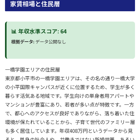
家賃相場と住民層
📊 年収水準スコア: 64
根拠データ:
データ公開なし
一橋学園エリアの住民層
東京都小平市の一橋学園エリアは、その名の通り一橋大学
の小平国際キャンパスが近くに位置するため、学生が多く
暮らす活気ある地域です。学生向けの単身者用アパートや
マンションが豊富にあり、若者が多い点が特徴です。一方
で、都心へのアクセスが良好でありながら、落ち着いた住
環境が保たれていることから、子育て世代のファミリー層
も多く居住しています。年収408万円というデータから見
ると、単身の社会人や、共働きではない新婚世帯、あるい