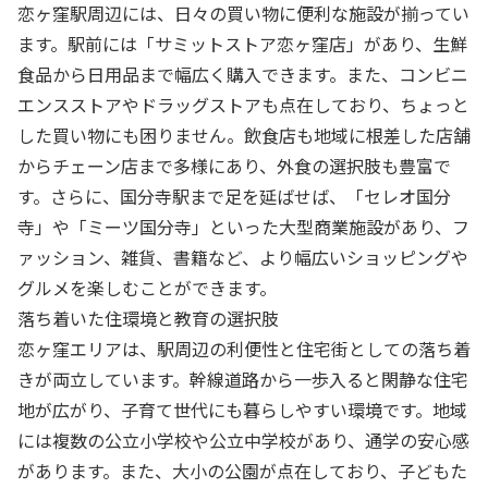
恋ヶ窪駅周辺には、日々の買い物に便利な施設が揃ってい
ます。駅前には「サミットストア恋ヶ窪店」があり、生鮮
食品から日用品まで幅広く購入できます。また、コンビニ
エンスストアやドラッグストアも点在しており、ちょっと
した買い物にも困りません。飲食店も地域に根差した店舗
からチェーン店まで多様にあり、外食の選択肢も豊富で
す。さらに、国分寺駅まで足を延ばせば、「セレオ国分
寺」や「ミーツ国分寺」といった大型商業施設があり、フ
ァッション、雑貨、書籍など、より幅広いショッピングや
グルメを楽しむことができます。
落ち着いた住環境と教育の選択肢
恋ヶ窪エリアは、駅周辺の利便性と住宅街としての落ち着
きが両立しています。幹線道路から一歩入ると閑静な住宅
地が広がり、子育て世代にも暮らしやすい環境です。地域
には複数の公立小学校や公立中学校があり、通学の安心感
があります。また、大小の公園が点在しており、子どもた