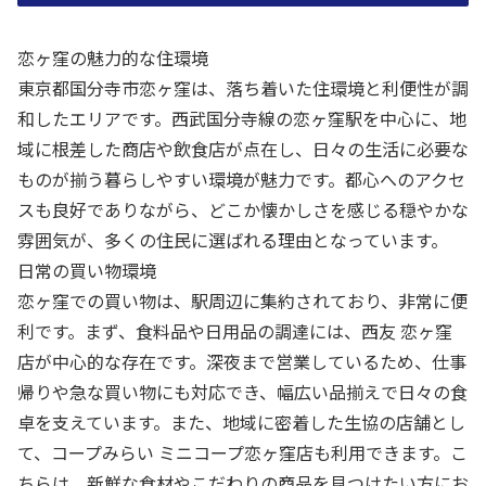
恋ヶ窪の魅力的な住環境
東京都国分寺市恋ヶ窪は、落ち着いた住環境と利便性が調
和したエリアです。西武国分寺線の恋ヶ窪駅を中心に、地
域に根差した商店や飲食店が点在し、日々の生活に必要な
ものが揃う暮らしやすい環境が魅力です。都心へのアクセ
スも良好でありながら、どこか懐かしさを感じる穏やかな
雰囲気が、多くの住民に選ばれる理由となっています。
日常の買い物環境
恋ヶ窪での買い物は、駅周辺に集約されており、非常に便
利です。まず、食料品や日用品の調達には、西友 恋ヶ窪
店が中心的な存在です。深夜まで営業しているため、仕事
帰りや急な買い物にも対応でき、幅広い品揃えで日々の食
卓を支えています。また、地域に密着した生協の店舗とし
て、コープみらい ミニコープ恋ヶ窪店も利用できます。こ
ちらは、新鮮な食材やこだわりの商品を見つけたい方にお