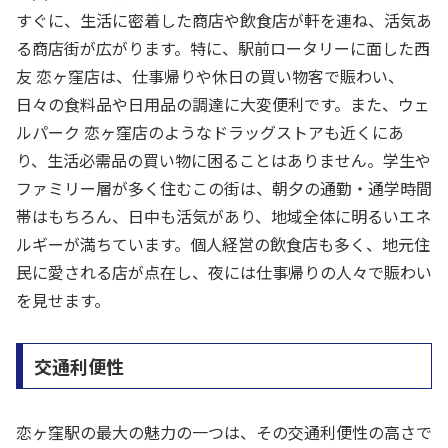
すぐに、生活に密着した商店や飲食店が軒を連ね、活気あ
る商店街が広がります。特に、駅前ロータリーに面した西
友 恋ヶ窪店は、仕事帰りや休日の買い物客で賑わい、
日々の食料品や日用品の調達に大変便利です。また、ウェ
ルパーク 恋ヶ窪店のようなドラッグストアも近くにあ
り、生活必需品の買い物に困ることはありません。学生や
ファミリー層が多く住むこの街は、朝夕の通勤・通学時間
帯はもちろん、日中も活気があり、地域全体に明るいエネ
ルギーが満ちています。個人経営の飲食店も多く、地元住
民に愛される店が点在し、夜には仕事帰りの人々で賑わい
を見せます。
交通利便性
恋ヶ窪駅の最大の魅力の一つは、その交通利便性の高さで