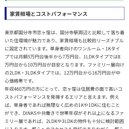
家賃相場とコストパフォーマンス
東京都国分寺市恋ヶ窪は、国分寺駅周辺と比較して落ち着
いた住環境が魅力であり、家賃相場も比較的リーズナブル
に設定されています。単身者向けのワンルーム・1Kタイ
プでは月額5万円台後半から7万円台、1LDKタイプでは8
万円台から10万円台が目安となります。ファミリー層向け
の2LDK・3LDKタイプでは、12万円台から16万円台が中
心価格帯です。
年収460万円の方にとって、恋ヶ窪は住居費の面で高いコ
ストパフォーマンスを発揮するエリアと言えます。例え
ば、単身者であれば無理なく広めの1Kや1DKに住むこと
ができ、DINKSや共働きで世帯年収がそれ以上になるファ
ミリー層であれば、2LDKや3LDKの物件も十分に検討範囲