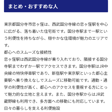
まとめ・おすすめな人
東京都国分寺市恋ヶ窪は、西武国分寺線の恋ヶ窪駅を中心
に広がる、落ち着いた住宅街です。国分寺駅まで一駅とい
う利便性を持ちながら、穏やかな住環境が魅力のエリアで
す。
都心へのスムーズな接続性
恋ヶ窪駅は西武国分寺線が乗り入れており、隣接する国分
寺駅までわずか一駅でアクセスできます。国分寺駅はJR中
央線の特快停車駅であり、新宿駅や東京駅といった都心主
要駅へ乗り換えなしでスムーズに移動可能です。通勤・通
学の利便性が高く、都心へのアクセスを重視する方にとっ
て魅力的な立地と言えます。また、国分寺駅からはJR武
蔵野線も利用でき、多方面への移動にも対応しています。
日々の暮らしを支える利便施設