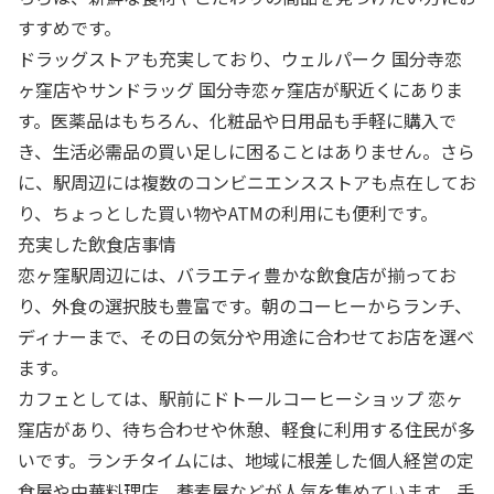
すすめです。
ドラッグストアも充実しており、ウェルパーク 国分寺恋
ヶ窪店やサンドラッグ 国分寺恋ヶ窪店が駅近くにありま
す。医薬品はもちろん、化粧品や日用品も手軽に購入で
き、生活必需品の買い足しに困ることはありません。さら
に、駅周辺には複数のコンビニエンスストアも点在してお
り、ちょっとした買い物やATMの利用にも便利です。
充実した飲食店事情
恋ヶ窪駅周辺には、バラエティ豊かな飲食店が揃ってお
り、外食の選択肢も豊富です。朝のコーヒーからランチ、
ディナーまで、その日の気分や用途に合わせてお店を選べ
ます。
カフェとしては、駅前にドトールコーヒーショップ 恋ヶ
窪店があり、待ち合わせや休憩、軽食に利用する住民が多
いです。ランチタイムには、地域に根差した個人経営の定
食屋や中華料理店、蕎麦屋などが人気を集めています。手