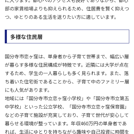
に入ります。都心へのアクセスも良好でありながら、都心
部の家賃相場よりも抑えられるため、住居費を賢く抑えつ
つ、ゆとりのある生活を送りたい方に適しています。
多様な住民層
国分寺市恋ヶ窪は、単身者から子育て世帯まで、幅広い層
が暮らす多様な住民構成が特徴です。近隣には大学が点在
するため、学生の一人暮らしも多く見られます。また、落
ち着いた住宅街であることから、子育て中のファミリー層
にも人気があります。
地域には「国分寺市立恋ヶ窪小学校」や「国分寺市立第五
中学校」といった公立学校、「国分寺市立恋ヶ窪保育園」
などの子育て施設が充実しており、子育て世代が安心して
暮らせる環境が整っています。年収460万円の単身者であ
れば、生活にゆとりを持ちながら趣味や自己投資に時間を