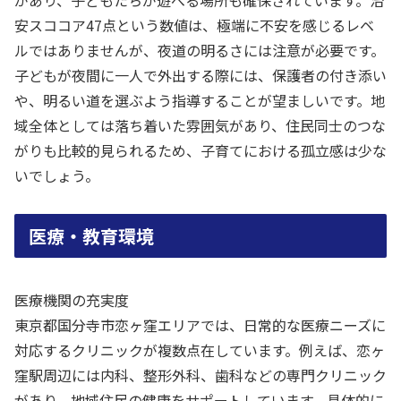
があり、子どもたちが遊べる場所も確保されています。治
安スココア47点という数値は、極端に不安を感じるレベ
ルではありませんが、夜道の明るさには注意が必要です。
子どもが夜間に一人で外出する際には、保護者の付き添い
や、明るい道を選ぶよう指導することが望ましいです。地
域全体としては落ち着いた雰囲気があり、住民同士のつな
がりも比較的見られるため、子育てにおける孤立感は少な
いでしょう。
医療・教育環境
医療機関の充実度
東京都国分寺市恋ヶ窪エリアでは、日常的な医療ニーズに
対応するクリニックが複数点在しています。例えば、恋ヶ
窪駅周辺には内科、整形外科、歯科などの専門クリニック
があり、地域住民の健康をサポートしています。具体的に