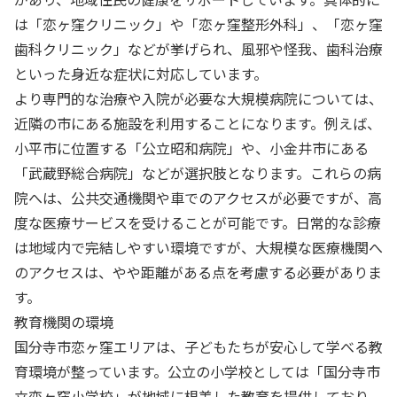
は「恋ヶ窪クリニック」や「恋ヶ窪整形外科」、「恋ヶ窪
歯科クリニック」などが挙げられ、風邪や怪我、歯科治療
といった身近な症状に対応しています。
より専門的な治療や入院が必要な大規模病院については、
近隣の市にある施設を利用することになります。例えば、
小平市に位置する「公立昭和病院」や、小金井市にある
「武蔵野総合病院」などが選択肢となります。これらの病
院へは、公共交通機関や車でのアクセスが必要ですが、高
度な医療サービスを受けることが可能です。日常的な診療
は地域内で完結しやすい環境ですが、大規模な医療機関へ
のアクセスは、やや距離がある点を考慮する必要がありま
す。
教育機関の環境
国分寺市恋ヶ窪エリアは、子どもたちが安心して学べる教
育環境が整っています。公立の小学校としては「国分寺市
立恋ヶ窪小学校」が地域に根差した教育を提供しており、