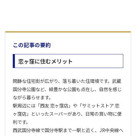
この記事の要約
恋ヶ窪に住むメリット
閑静な住宅街が広がり、落ち着いた住環境です。武蔵
国分寺公園など、緑豊かな公園も点在し、自然を感じ
ながら暮らせます。
駅周辺には「西友 恋ヶ窪店」や「サミットストア 恋
ヶ窪店」といったスーパーがあり、日常の買い物に便
利です。
西武国分寺線で国分寺駅まで一駅と近く、JR中央線へ