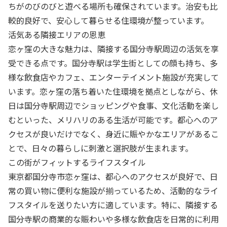
ちがのびのびと遊べる場所も確保されています。治安も比
較的良好で、安心して暮らせる住環境が整っています。
活気ある隣接エリアの恩恵
恋ヶ窪の大きな魅力は、隣接する国分寺駅周辺の活気を享
受できる点です。国分寺駅は学生街としての顔も持ち、多
様な飲食店やカフェ、エンターテイメント施設が充実して
います。恋ヶ窪の落ち着いた住環境を拠点としながら、休
日は国分寺駅周辺でショッピングや食事、文化活動を楽し
むといった、メリハリのある生活が可能です。都心へのア
クセスが良いだけでなく、身近に賑やかなエリアがあるこ
とで、日々の暮らしに刺激と選択肢が生まれます。
この街がフィットするライフスタイル
東京都国分寺市恋ヶ窪は、都心へのアクセスが良好で、日
常の買い物に便利な施設が揃っているため、活動的なライ
フスタイルを送りたい方に適しています。特に、隣接する
国分寺駅の商業的な賑わいや多様な飲食店を日常的に利用