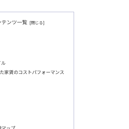
ンテンツ一覧
イル
見た家賃のコストパフォーマンス
設マップ