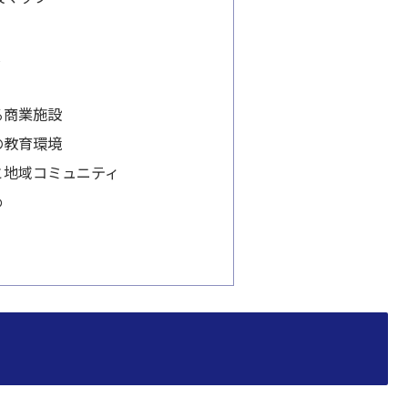
人
る商業施設
の教育環境
と地域コミュニティ
め