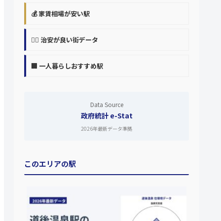
💰 家賃相場が安い駅
👮‍♀️ 治安が良い街データ
🏢 一人暮らしおすすめ駅
Data Source
政府統計 e-Stat
2026年最新データ準拠
このエリアの駅