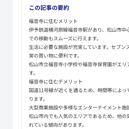
この記事の要約
福音寺に住むメリット
伊予鉄道横河原線福音寺駅があり、松山市中心
での移動もスムーズに行えます。
生活に必要な施設が充実しています。セブン
常の買い物に便利です。
松山市立福音寺小学校や福音寺保育園がエリ
す。
福音寺に住むデメリット
国道11号線が近くを通るため、時間帯によ
ります。
大型商業施設や多様なエンターテイメント施
松山市内でも人気のエリアであるため、他の
れている傾向があります。