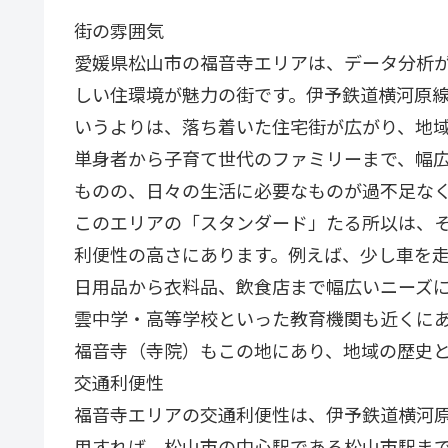
街の雰囲気
愛媛県松山市の福音寺エリアは、データ分析
しい住環境が魅力の街です。伊予鉄道横河原線
いうよりは、落ち着いた住宅街が広がり、地
単身者から子育て世代のファミリーまで、幅
ものの、日々の生活に必要なものが過不足な
このエリアの「スタンダード」たる所以は、
利便性の高さにあります。例えば、少し車を
日用品から衣料品、飲食店まで幅広いニーズ
雲中学・高等学校といった教育機関も近くに
福音寺（寺院）もこの地にあり、地域の歴史
交通利便性
福音寺エリアの交通利便性は、伊予鉄道横河原
用すれば、松山市の中心駅である松山市駅まで