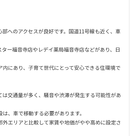
部へのアクセスが良好です。国道11号線も近く、車
スター福音寺店やレデイ薬局福音寺店などがあり、日
ア内にあり、子育て世代にとって安心できる住環境で
っては交通量が多く、騒音や渋滞が発生する可能性があ
設は、車で移動する必要があります。
郊外エリアと比較して家賃や地価がやや高めに設定さ