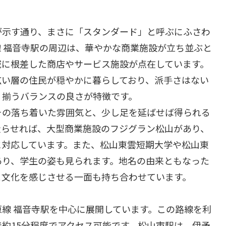
が示す通り、まさに「スタンダード」と呼ぶにふさわ
 福音寺駅の周辺は、華やかな商業施設が立ち並ぶと
域に根差した商店やサービス施設が点在しています。
広い層の住民が穏やかに暮らしており、派手さはない
く揃うバランスの良さが特徴です。
その落ち着いた雰囲気と、少し足を延ばせば得られる
走らせれば、大型商業施設のフジグラン松山があり、
に対応しています。また、松山東雲短期大学や松山東
あり、学生の姿も見られます。地名の由来ともなった
と文化を感じさせる一面も持ち合わせています。
線 福音寺駅を中心に展開しています。この路線を利
約15分程度でアクセス可能です。松山市駅は、伊予