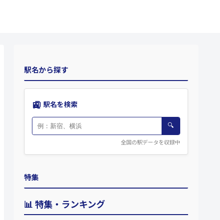
駅名から探す
🚉
駅名を検索
🔍
全国の駅データを収録中
特集
📊 特集・ランキング