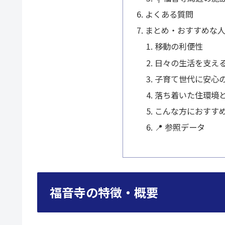
よくある質問
まとめ・おすすめな
移動の利便性
日々の生活を支え
子育て世代に安心
落ち着いた住環境
こんな方におすす
📍 参照データ
福音寺の特徴・概要