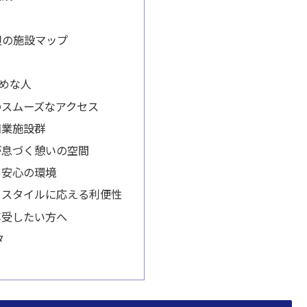
周辺の施設マップ
めな人
のスムーズなアクセス
商業施設群
が息づく憩いの空間
も安心の環境
フスタイルに応える利便性
享受したい方へ
タ