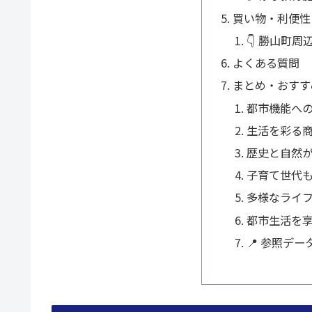
買い物・利便性
👇 勝山町
よくある質問
まとめ・おすす
都市機能へ
生活を彩る
歴史と自然
子育て世代
多様なライ
都市生活を
📍 参照デー