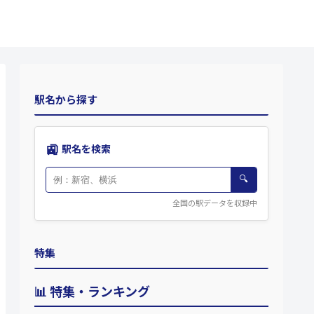
駅名から探す
🚉
駅名を検索
🔍
全国の駅データを収録中
特集
📊 特集・ランキング