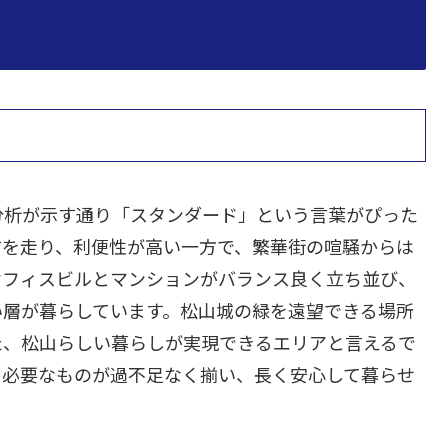
分析が示す通り「スタンダード」という言葉がぴった
前を走り、利便性が高い一方で、繁華街の喧騒からは
オフィスビルとマンションがバランス良く立ち並び、
い層が暮らしています。松山城の緑を遠望できる場所
た、松山らしい暮らしが実現できるエリアと言えるで
に必要なものが過不足なく揃い、長く安心して暮らせ