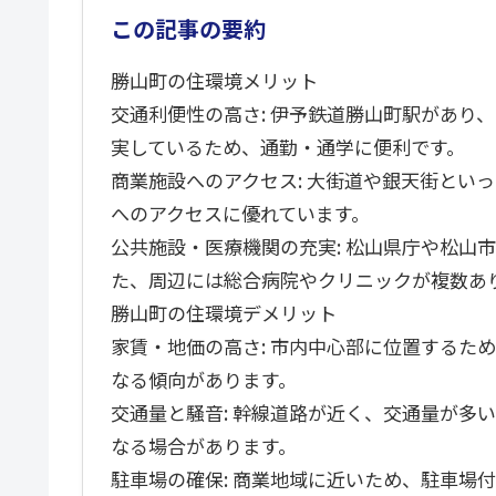
この記事の要約
勝山町の住環境メリット
交通利便性の高さ: 伊予鉄道勝山町駅があり
実しているため、通勤・通学に便利です。
商業施設へのアクセス: 大街道や銀天街とい
へのアクセスに優れています。
公共施設・医療機関の充実: 松山県庁や松山
た、周辺には総合病院やクリニックが複数あ
勝山町の住環境デメリット
家賃・地価の高さ: 市内中心部に位置するた
なる傾向があります。
交通量と騒音: 幹線道路が近く、交通量が多
なる場合があります。
駐車場の確保: 商業地域に近いため、駐車場