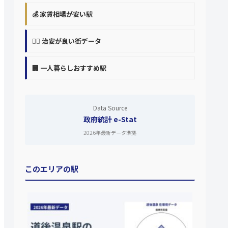
💰 家賃相場が安い駅
👮‍♀️ 治安が良い街データ
🏢 一人暮らしおすすめ駅
Data Source
政府統計 e-Stat
2026年最新データ準拠
このエリアの駅