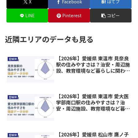
X
Facebook
はてブ
LINE
Pinterest
コピー
近隣エリアのデータも見る
【2026年】愛媛県 東温市 見奈良
愛媛県
駅の住みやすさは？治安・周辺施
設、教育環境など暮らしに関わる
情報を解説
【2026年】愛媛県 東温市 愛大医
愛媛県
学部南口駅の住みやすさは？治
安・周辺施設、教育環境など暮ら
しに関わる情報を解説
【2026年】愛媛県 松山市 鷹ノ子
愛媛県