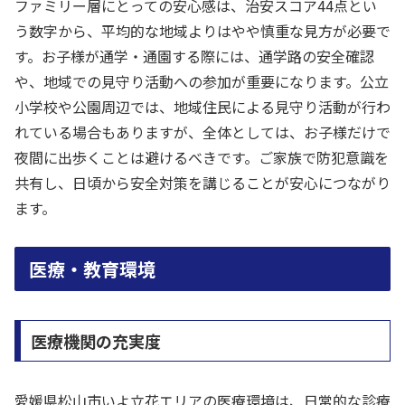
ファミリー層にとっての安心感は、治安スコア44点とい
う数字から、平均的な地域よりはやや慎重な見方が必要で
す。お子様が通学・通園する際には、通学路の安全確認
や、地域での見守り活動への参加が重要になります。公立
小学校や公園周辺では、地域住民による見守り活動が行わ
れている場合もありますが、全体としては、お子様だけで
夜間に出歩くことは避けるべきです。ご家族で防犯意識を
共有し、日頃から安全対策を講じることが安心につながり
ます。
医療・教育環境
医療機関の充実度
愛媛県松山市いよ立花エリアの医療環境は、日常的な診療