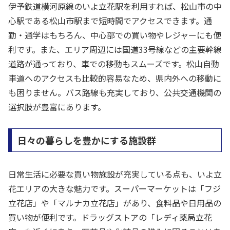
伊予鉄道横河原線のいよ立花駅を利用すれば、松山市の中
心駅である松山市駅まで短時間でアクセスできます。通
勤・通学はもちろん、中心部での買い物やレジャーにも便
利です。また、エリア周辺には国道33号線などの主要幹線
道路が通っており、車での移動もスムーズです。松山自動
車道へのアクセスも比較的容易なため、県内外への移動に
も困りません。バス路線も充実しており、公共交通機関の
選択肢が豊富にあります。
日々の暮らしを豊かにする施設群
日常生活に必要な買い物施設が充実している点も、いよ立
花エリアの大きな魅力です。スーパーマーケットは「フジ
立花店」や「マルナカ立花店」があり、食料品や日用品の
買い物が便利です。ドラッグストアの「レディ薬局立花