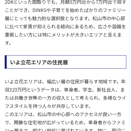
2DKといった間取りでも、月額5万円台から7万円台で探す
ことができ、DINKSや子育てを始めたばかりのファミリー
層にとっても魅力的な選択肢となります。松山市の中心部
に比べて家賃が抑えられる傾向にあるため、広さや設備を
重視したい方には特にメリットが大きいエリアと言えま
す。
いよ立花エリアの住民層
いよ立花エリアは、幅広い層の住民が暮らす地域です。年
収323万円というデータは、単身者、学生、新社会人、ま
たは共働き世帯の一方の収入として考えられ、多様なライ
フスタイルを持つ人々が共存しています。
このエリアは、松山市の中心部へのアクセスが良い一方
で、閑静な住宅地が広がっているため、単身者からファミ
リー層まで、幅広い世代に選ばれています。特に、周辺に