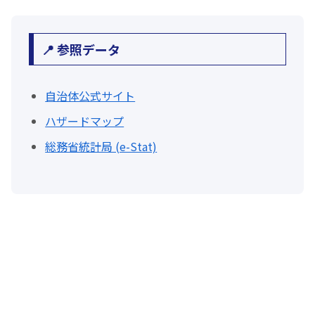
📍 参照データ
自治体公式サイト
ハザードマップ
総務省統計局 (e-Stat)