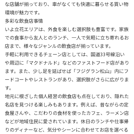
な店舗が揃っており、車がなくても快適に暮らせる買い物
環境が魅力です。
多彩な飲食店事情
いよ立花エリアは、外食を楽しむ選択肢も豊富です。家族
での食事から友人とのランチ、一人で気軽に立ち寄れるお
店まで、様々なジャンルの飲食店が揃っています。
手軽に利用できるチェーン店としては、国道33号線沿い
や周辺に「マクドナルド」などのファストフード店があり
ます。また、少し足を延ばせば「フジグラン松山」内にフ
ードコートやレストランがあり、選択肢がさらに広がりま
す。
地元に根ざした個人経営の飲食店も点在しており、隠れた
名店を見つける楽しみもあります。例えば、昔ながらの定
食屋さんや、こだわりの食材を使ったカフェ、ラーメン店
などが地域住民に愛されています。休日のランチや仕事帰
りのディナーなど、気分やシーンに合わせてお店を選べる