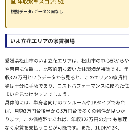
📊 年収水準スコア: 52
根拠データ:
データ公開なし
いよ立花エリアの家賃相場
愛媛県松山市のいよ立花エリアは、松山市の中心部からや
や南東に位置し、比較的落ち着いた住環境が特徴です。年
収323万円というデータから見ると、このエリアの家賃相
場は十分に手頃であり、コストパフォーマンスに優れた住
まいを見つけやすいでしょう。
具体的には、単身者向けのワンルームや1Kタイプであれ
ば、月額3万円台後半から5万円台で多くの物件が見つか
ります。この価格帯であれば、年収323万円の方でも無理
なく家賃を支払うことが可能です。また、1LDKや2K、