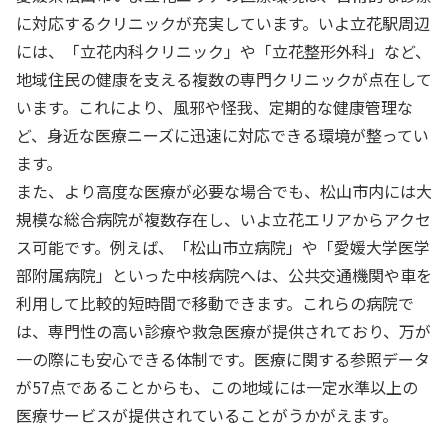
に対応するクリニックが充実しています。いよ立花駅周辺
には、「立花内科クリニック」や「立花整形外科」など、
地域住民の健康を支える複数の専門クリニックが点在して
います。これにより、風邪や怪我、定期的な健康管理な
ど、身近な医療ニーズに迅速に対応できる環境が整ってい
ます。
また、より高度な医療が必要な場合でも、松山市内には大
規模な総合病院が複数存在し、いよ立花エリアからアクセ
ス可能です。例えば、「松山市立病院」や「愛媛大学医学
部附属病院」といった中核病院へは、公共交通機関や車を
利用して比較的短時間で移動できます。これらの病院で
は、専門性の高い診療や救急医療が提供されており、万が
一の際にも安心できる体制です。医療に関する参照データ
が57点であることからも、この地域には一定水準以上の
医療サービスが提供されていることがうかがえます。