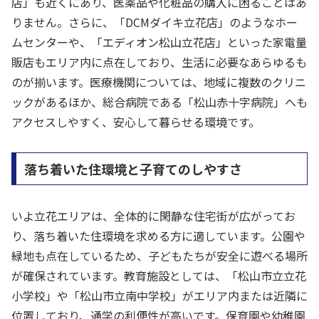
店」も近くにあり、医薬品や化粧品の購入に困ることはあ
りません。さらに、「DCMダイキ立花店」のようなホー
ムセンターや、「エディオン松山立花店」といった家電量
販店もエリア内に点在しており、生活に必要なあらゆるも
のが揃います。医療機関については、地域に複数のクリニ
ックがあるほか、総合病院である「松山赤十字病院」へも
アクセスしやすく、安心して暮らせる環境です。
落ち着いた住環境と子育てのしやすさ
いよ立花エリアは、全体的に閑静な住宅街が広がってお
り、落ち着いた住環境を求める方に適しています。公園や
緑地も点在しているため、子どもたちが安全に遊べる場所
が確保されています。教育施設としては、「松山市立立花
小学校」や「松山市立南中学校」がエリア内または近隣に
位置しており、通学の利便性が高いです。保育園や幼稚園