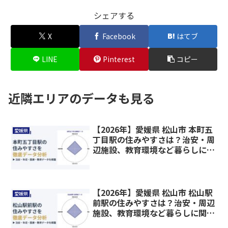
シェアする
X
Facebook
はてブ
LINE
Pinterest
コピー
近隣エリアのデータも見る
【2026年】愛媛県 松山市 本町五
愛媛県
丁目駅の住みやすさは？治安・周
辺施設、教育環境など暮らしに関
わる情報を解説
【2026年】愛媛県 松山市 松山駅
愛媛県
前駅の住みやすさは？治安・周辺
施設、教育環境など暮らしに関わ
る情報を解説