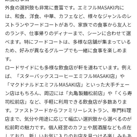
外食の選択肢も非常に豊富です。エミフルMASAKI内に
は、和食、洋食、中華、カフェなど、様々なジャンルのレ
ストランやフードコートがあり、家族での食事から友人と
のランチ、仕事帰りのディナーまで、シーンに合わせて選
べます。特にフードコートは、多様な店舗が集まっている
ため、好みが異なるグループでも一緒に食事を楽しめま
す。
ロードサイドにも多様な飲食店が軒を連ねています。例え
ば、「スターバックスコーヒーエミフルMASAKI店」や
「マクドナルドエミフルMASAKI店」といった大手チェー
ン店はもちろん、周辺には「丸亀製麺松前店」や「くら寿
司松前店」など、手軽に利用できる飲食店が多数ありま
す。ファストフードからファミリーレストラン、専門料理
店まで、気分や用途に応じて幅広い選択肢から選べるのが
松前町の魅力です。個人経営のカフェや居酒屋なども点在
しており、新しいお気に入りのお店を見つける楽しみもあ