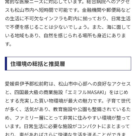
常的な医療ニーズに対応しています。総合病院へのアクセ
スも松山市内へ短時間で可能です。金融機関や郵便局など
の生活に不可欠なインフラも町内に揃っており、日常生活
で不便を感じることは少ないでしょう。また、海に面して
いる地域もあり、自然を感じられる場所も身近にありま
す。
住環境の総括と推奨層
愛媛県伊予郡松前町は、松山市中心部への良好なアクセス
と、四国最大級の商業施設「エミフルMASAKI」をはじめ
とする充実した買い物環境が最大の魅力です。子育て世代
が多く、活気があり、教育施設や公園も整備されているた
め、ファミリー層にとって非常に住みやすい環境が整って
います。日常生活に必要な施設がコンパクトにまとまって
おり、車があればさらに快適な生活を送ることができま