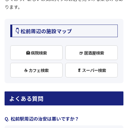
ります。
👇 松前周辺の施設マップ
🏥 病院検索
🍺 居酒屋検索
☕ カフェ検索
🥬 スーパー検索
よくある質問
Q. 松前駅周辺の治安は悪いですか？