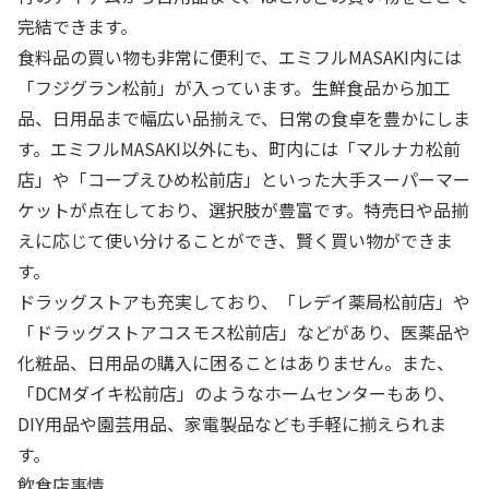
完結できます。
食料品の買い物も非常に便利で、エミフルMASAKI内には
「フジグラン松前」が入っています。生鮮食品から加工
品、日用品まで幅広い品揃えで、日常の食卓を豊かにしま
す。エミフルMASAKI以外にも、町内には「マルナカ松前
店」や「コープえひめ松前店」といった大手スーパーマー
ケットが点在しており、選択肢が豊富です。特売日や品揃
えに応じて使い分けることができ、賢く買い物ができま
す。
ドラッグストアも充実しており、「レデイ薬局松前店」や
「ドラッグストアコスモス松前店」などがあり、医薬品や
化粧品、日用品の購入に困ることはありません。また、
「DCMダイキ松前店」のようなホームセンターもあり、
DIY用品や園芸用品、家電製品なども手軽に揃えられま
す。
飲食店事情