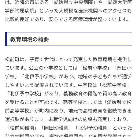
は、近隣の市にある「愛媛県立中央病院」や「愛媛大学医
学部附属病院」といった大規模な医療機関へのアクセスも
比較的良好であり、安心できる医療環境が整っています。
教育環境の概要
松前町は、子育て世代にとって充実した教育環境を提供し
ています。公立の小学校としては「松前小学校」「岡田小
学校」「北伊予小学校」があり、地域の子どもたちが通学
しやすいよう配置されています。中学校は「松前中学校」
「北伊予中学校」があり、義務教育の段階で質の高い教育
を受けることが可能です。高等学校としては「愛媛県立松
前高等学校」が町内にあり、地元で高校教育を継続できる
選択肢があります。未就学児向けの施設も充実しており、
「松前幼稚園」「岡田幼稚園」「北伊予幼稚園」といった
公立幼稚園のほか、複数の保育園やこども園が整備されて