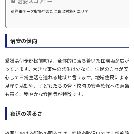
📊 治安スコア: ー
※詳細データ収集中または算出対象外エリア
治安の傾向
愛媛県伊予郡松前町は、全体的に落ち着いた住環境が広が
っています。大きな事件の発生は少なく、住民の方々が安
心して日常生活を送れる地域と言えます。地域住民による
見守り活動や、子どもたちの登下校時の安全確保への意識
も高く、穏やかな雰囲気が特徴です。
夜道の明るさ
夜間における街路の明るさは、幹線道路沿いでは比較的確