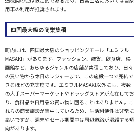
通機関の便は限定的であるため、日常生活においては自家
用車の利用が推奨されます。
四国最大級の商業集積
町内には、四国最大級のショッピングモール「エミフル
MASAKI」があります。ファッション、雑貨、飲食店、映
画館など、あらゆるジャンルの店舗が集積しており、日々
の買い物から休日のレジャーまで、この施設一つで完結で
きるほどの充実度です。エミフルMASAKI以外にも、複数
の大手スーパーマーケットやドラッグストアが点在してお
り、食料品や日用品の買い物に困ることはありません。こ
れらの商業施設が集中しているため、生活利便性は非常に
高いですが、週末やセール期間中は周辺道路が混雑する傾
向があります。