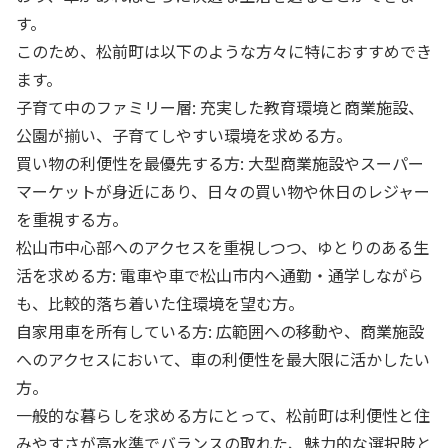
す。
このため、松前町は以下のような方々に特におすすめでき
ます。
子育て中のファミリー層: 充実した教育環境と商業施設、
公園が揃い、子育てしやすい環境を求める方。
買い物の利便性を最優先する方: 大型商業施設やスーパー
マーケットが身近にあり、日々の買い物や休日のレジャー
を重視する方。
松山市中心部へのアクセスを重視しつつ、ゆとりのある生
活を求める方: 電車や車で松山市内へ通勤・通学しながら
も、比較的落ち着いた住環境を望む方。
自家用車を所有している方: 広範囲への移動や、商業施設
へのアクセスにおいて、車の利便性を最大限に活かしたい
方。
一般的な暮らしを求める方にとって、松前町は利便性と住
みやすさが高水準でバランスの取れた、魅力的な選択肢と