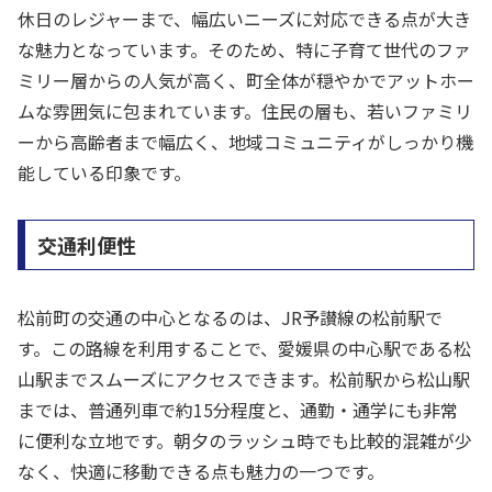
休日のレジャーまで、幅広いニーズに対応できる点が大き
な魅力となっています。そのため、特に子育て世代のファ
ミリー層からの人気が高く、町全体が穏やかでアットホー
ムな雰囲気に包まれています。住民の層も、若いファミリ
ーから高齢者まで幅広く、地域コミュニティがしっかり機
能している印象です。
交通利便性
松前町の交通の中心となるのは、JR予讃線の松前駅で
す。この路線を利用することで、愛媛県の中心駅である松
山駅までスムーズにアクセスできます。松前駅から松山駅
までは、普通列車で約15分程度と、通勤・通学にも非常
に便利な立地です。朝夕のラッシュ時でも比較的混雑が少
なく、快適に移動できる点も魅力の一つです。