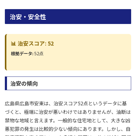
治安・安全性
📊 治安スコア: 52
根拠データ:
52点
治安の傾向
広島県広島市安東は、治安スコア52点というデータに基
づくと、極端に治安が悪いわけではありませんが、油断は
禁物な地域と言えます。一般的な住宅地として、大きな凶
悪犯罪の発生は比較的少ない傾向にあります。しかし、自