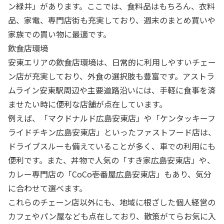
ン緑井」があります。ここでは、食料品はもちろん、衣料
品、家電、専門店街も充実しており、週末のまとめ買いや
家族での買い物に最適です。
飲食店環境
安東エリアの飲食店環境は、日常的に利用しやすいチェー
ン店が充実しており、外食の選択肢も豊富です。アストラ
ムライン安東駅周辺や主要道路沿いには、手軽に食事を済
ませたい時に便利な店舗が点在しています。
例えば、「マクドナルド広島安東店」や「ケンタッキーフ
ライドチキン広島安東店」といったファストフード店は、
ドライブスルーも備えていることが多く、車での利用にも
便利です。また、丼物で人気の「すき家広島安東店」や、
カレー専門店の「CoCo壱番屋広島安東店」もあり、気分
に合わせて選べます。
これらのチェーン店以外にも、地域に根ざした個人経営の
カフェやパン屋なども点在しており、散策がてらお気に入