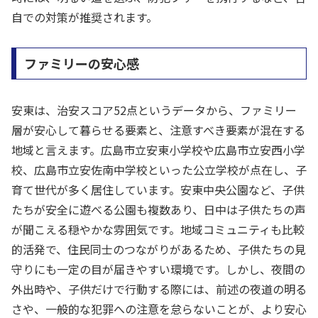
自での対策が推奨されます。
ファミリーの安心感
安東は、治安スコア52点というデータから、ファミリー
層が安心して暮らせる要素と、注意すべき要素が混在する
地域と言えます。広島市立安東小学校や広島市立安西小学
校、広島市立安佐南中学校といった公立学校が点在し、子
育て世代が多く居住しています。安東中央公園など、子供
たちが安全に遊べる公園も複数あり、日中は子供たちの声
が聞こえる穏やかな雰囲気です。地域コミュニティも比較
的活発で、住民同士のつながりがあるため、子供たちの見
守りにも一定の目が届きやすい環境です。しかし、夜間の
外出時や、子供だけで行動する際には、前述の夜道の明る
さや、一般的な犯罪への注意を怠らないことが、より安心