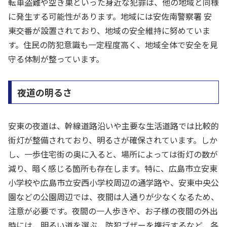
転車盗難や空き巣といった身近な犯罪は、他の地域と同様
に発生する可能性があります。地域には安佐南警察署 安
東交番が設置されており、地域の安全維持に努めていま
す。住民の防犯意識も一定程度高く、地域全体で安全を見
守る体制が整っています。
夜道の明るさ
安東の夜道は、幹線道路沿いや主要な生活道路では比較的
街灯が整備されており、明るさが確保されています。しか
し、一歩住宅街の奥に入ると、場所によっては街灯の数が
減り、暗く感じる箇所も存在します。特に、広島市立安東
小学校や広島市立安西小学校周辺の通学路や、安東中央公
園などの公園周辺では、夜間は人通りが少なくなるため、
注意が必要です。夜間の一人歩きや、お子様の夜間の外出
時には、明るい道を選ぶ、防犯ブザーを携行するなど、各