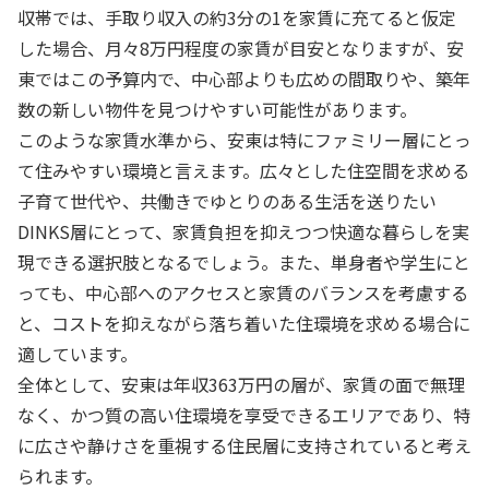
収帯では、手取り収入の約3分の1を家賃に充てると仮定
した場合、月々8万円程度の家賃が目安となりますが、安
東ではこの予算内で、中心部よりも広めの間取りや、築年
数の新しい物件を見つけやすい可能性があります。
このような家賃水準から、安東は特にファミリー層にとっ
て住みやすい環境と言えます。広々とした住空間を求める
子育て世代や、共働きでゆとりのある生活を送りたい
DINKS層にとって、家賃負担を抑えつつ快適な暮らしを実
現できる選択肢となるでしょう。また、単身者や学生にと
っても、中心部へのアクセスと家賃のバランスを考慮する
と、コストを抑えながら落ち着いた住環境を求める場合に
適しています。
全体として、安東は年収363万円の層が、家賃の面で無理
なく、かつ質の高い住環境を享受できるエリアであり、特
に広さや静けさを重視する住民層に支持されていると考え
られます。