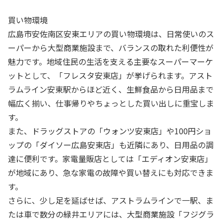
買い物環境
広島市安佐南区安東エリアの買い物環境は、日常使いのス
ーパーから大型商業施設まで、バランスの取れた利便性が
魅力です。地域住民の生活を支える主要なスーパーマーケ
ットとして、「フレスタ安東店」が挙げられます。アスト
ラムライン安東駅からほど近く、生鮮食品から日用品まで
幅広く揃い、仕事帰りやちょっとした買い出しに重宝しま
す。
また、ドラッグストアの「ウォンツ安東店」や100円ショ
ップの「ダイソー広島安東店」も近隣にあり、日用品の調
達に便利です。家電量販店としては「エディオン安東店」
が地域にあり、急な家電の故障や買い替えにも対応できま
す。
さらに、少し足を延ばせば、アストラムラインで一駅、ま
たは車で数分の緑井エリアには、大型商業施設「フジグラ