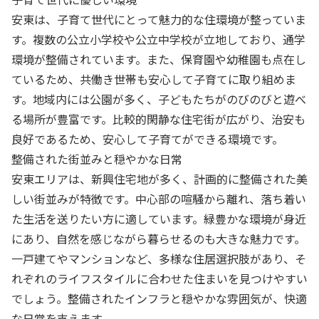
安東は、子育て世代にとって魅力的な住環境が整っていま
す。複数の公立小学校や公立中学校が立地しており、通学
環境が整備されています。また、保育園や幼稚園も点在し
ているため、共働き世帯も安心して子育てに取り組めま
す。地域内には公園が多く、子どもたちがのびのびと遊べ
る場所が豊富です。比較的閑静な住宅街が広がり、治安も
良好であるため、安心して子育てができる環境です。
整備された街並みと穏やかな日常
安東エリアは、新興住宅地が多く、計画的に整備された美
しい街並みが特徴です。中心部の喧騒から離れ、落ち着い
た生活を送りたい方に適しています。緑豊かな環境が身近
にあり、自然を感じながら暮らせるのも大きな魅力です。
一戸建てやマンションなど、多様な住居選択肢があり、そ
れぞれのライフスタイルに合わせた住まいを見つけやすい
でしょう。整備されたインフラと穏やかな雰囲気が、快適
な日常を支えます。