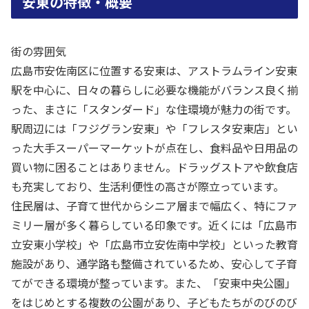
安東の特徴・概要
街の雰囲気
広島市安佐南区に位置する安東は、アストラムライン安東
駅を中心に、日々の暮らしに必要な機能がバランス良く揃
った、まさに「スタンダード」な住環境が魅力の街です。
駅周辺には「フジグラン安東」や「フレスタ安東店」とい
った大手スーパーマーケットが点在し、食料品や日用品の
買い物に困ることはありません。ドラッグストアや飲食店
も充実しており、生活利便性の高さが際立っています。
住民層は、子育て世代からシニア層まで幅広く、特にファ
ミリー層が多く暮らしている印象です。近くには「広島市
立安東小学校」や「広島市立安佐南中学校」といった教育
施設があり、通学路も整備されているため、安心して子育
てができる環境が整っています。また、「安東中央公園」
をはじめとする複数の公園があり、子どもたちがのびのび