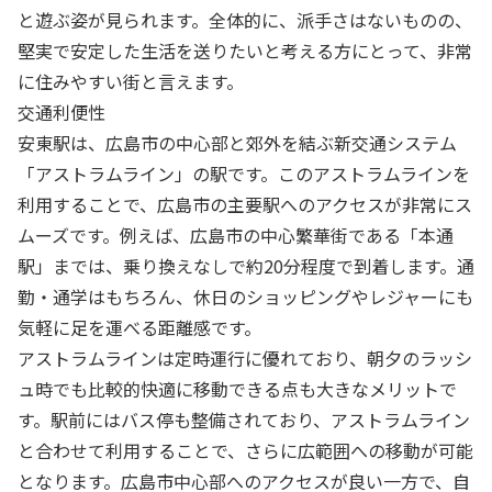
と遊ぶ姿が見られます。全体的に、派手さはないものの、
堅実で安定した生活を送りたいと考える方にとって、非常
に住みやすい街と言えます。
交通利便性
安東駅は、広島市の中心部と郊外を結ぶ新交通システム
「アストラムライン」の駅です。このアストラムラインを
利用することで、広島市の主要駅へのアクセスが非常にス
ムーズです。例えば、広島市の中心繁華街である「本通
駅」までは、乗り換えなしで約20分程度で到着します。通
勤・通学はもちろん、休日のショッピングやレジャーにも
気軽に足を運べる距離感です。
アストラムラインは定時運行に優れており、朝夕のラッシ
ュ時でも比較的快適に移動できる点も大きなメリットで
す。駅前にはバス停も整備されており、アストラムライン
と合わせて利用することで、さらに広範囲への移動が可能
となります。広島市中心部へのアクセスが良い一方で、自