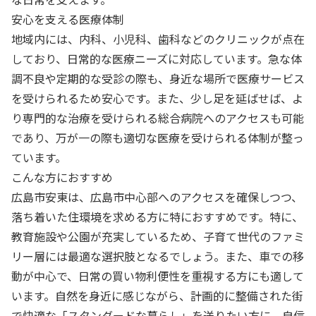
安心を支える医療体制
地域内には、内科、小児科、歯科などのクリニックが点在
しており、日常的な医療ニーズに対応しています。急な体
調不良や定期的な受診の際も、身近な場所で医療サービス
を受けられるため安心です。また、少し足を延ばせば、よ
り専門的な治療を受けられる総合病院へのアクセスも可能
であり、万が一の際も適切な医療を受けられる体制が整っ
ています。
こんな方におすすめ
広島市安東は、広島市中心部へのアクセスを確保しつつ、
落ち着いた住環境を求める方に特におすすめです。特に、
教育施設や公園が充実しているため、子育て世代のファミ
リー層には最適な選択肢となるでしょう。また、車での移
動が中心で、日常の買い物利便性を重視する方にも適して
います。自然を身近に感じながら、計画的に整備された街
で快適な「スタンダードな暮らし」を送りたい方に、自信