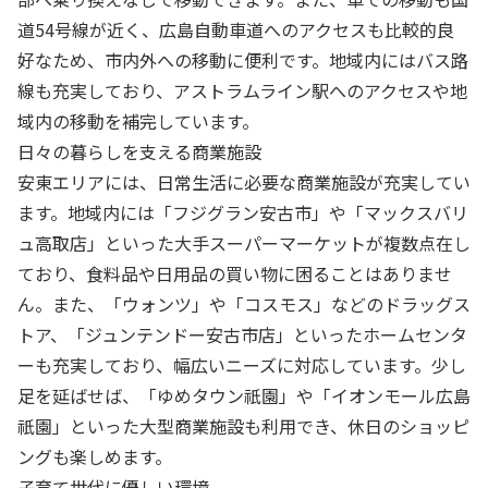
道54号線が近く、広島自動車道へのアクセスも比較的良
好なため、市内外への移動に便利です。地域内にはバス路
線も充実しており、アストラムライン駅へのアクセスや地
域内の移動を補完しています。
日々の暮らしを支える商業施設
安東エリアには、日常生活に必要な商業施設が充実してい
ます。地域内には「フジグラン安古市」や「マックスバリ
ュ高取店」といった大手スーパーマーケットが複数点在し
ており、食料品や日用品の買い物に困ることはありませ
ん。また、「ウォンツ」や「コスモス」などのドラッグス
トア、「ジュンテンドー安古市店」といったホームセンタ
ーも充実しており、幅広いニーズに対応しています。少し
足を延ばせば、「ゆめタウン祇園」や「イオンモール広島
祇園」といった大型商業施設も利用でき、休日のショッピ
ングも楽しめます。
子育て世代に優しい環境