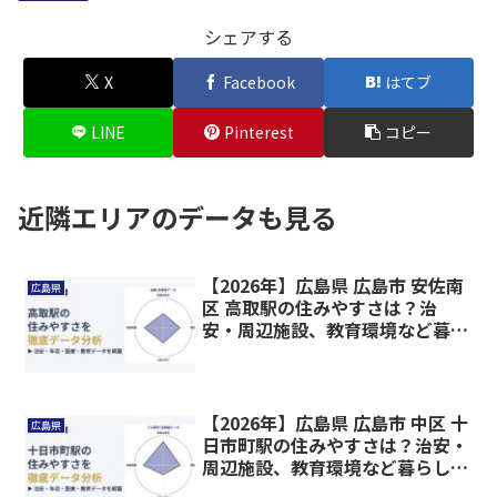
シェアする
X
Facebook
はてブ
LINE
Pinterest
コピー
近隣エリアのデータも見る
【2026年】広島県 広島市 安佐南
広島県
区 高取駅の住みやすさは？治
安・周辺施設、教育環境など暮ら
しに関わる情報を解説
【2026年】広島県 広島市 中区 十
広島県
日市町駅の住みやすさは？治安・
周辺施設、教育環境など暮らしに
関わる情報を解説