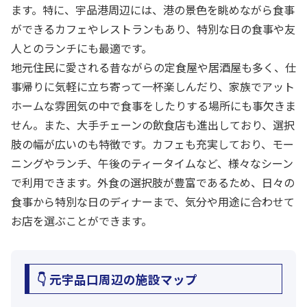
ます。特に、宇品港周辺には、港の景色を眺めながら食事
ができるカフェやレストランもあり、特別な日の食事や友
人とのランチにも最適です。
地元住民に愛される昔ながらの定食屋や居酒屋も多く、仕
事帰りに気軽に立ち寄って一杯楽しんだり、家族でアット
ホームな雰囲気の中で食事をしたりする場所にも事欠きま
せん。また、大手チェーンの飲食店も進出しており、選択
肢の幅が広いのも特徴です。カフェも充実しており、モー
ニングやランチ、午後のティータイムなど、様々なシーン
で利用できます。外食の選択肢が豊富であるため、日々の
食事から特別な日のディナーまで、気分や用途に合わせて
お店を選ぶことができます。
👇 元宇品口周辺の施設マップ