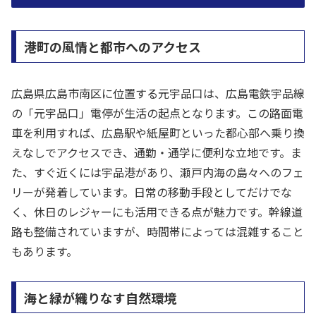
港町の風情と都市へのアクセス
広島県広島市南区に位置する元宇品口は、広島電鉄宇品線
の「元宇品口」電停が生活の起点となります。この路面電
車を利用すれば、広島駅や紙屋町といった都心部へ乗り換
えなしでアクセスでき、通勤・通学に便利な立地です。ま
た、すぐ近くには宇品港があり、瀬戸内海の島々へのフェ
リーが発着しています。日常の移動手段としてだけでな
く、休日のレジャーにも活用できる点が魅力です。幹線道
路も整備されていますが、時間帯によっては混雑すること
もあります。
海と緑が織りなす自然環境