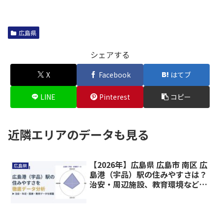
広島県
シェアする
X
Facebook
はてブ
LINE
Pinterest
コピー
近隣エリアのデータも見る
【2026年】広島県 広島市 南区 広
広島県
島港（宇品）駅の住みやすさは？
治安・周辺施設、教育環境など暮
らしに関わる情報を解説