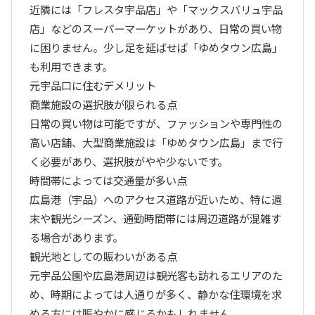
近隣には「フレスタ宇品店」や「マックスバリュ宇品
店」などのスーパーマーケットがあり、日常の買い物
に困りません。少し足を延ばせば「ゆめタウン広島」
も利用できます。
元宇品口に住むデメリット
商業施設の選択肢が限られる点
日常の買い物は可能ですが、ファッションや専門性の
高い店舗、大型商業施設は「ゆめタウン広島」まで行
く必要があり、選択肢がやや少ないです。
時間帯によっては交通量が多い点
広島港（宇品）へのアクセス道路が近いため、特に週
末や観光シーズン、通勤時間帯には周辺道路が混雑す
る場合があります。
観光地としての賑わいがある点
元宇品公園や広島港周辺は観光客も訪れるエリアのた
め、時期によっては人通りが多く、静かな住環境を求
める方には賑やかに感じるかもしれません。