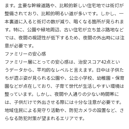
ます。主要な幹線道路や、比較的新しい住宅地では街灯が
整備されており、比較的明るい道が多いです。しかし、一
本裏道に入ると街灯の数が減り、暗くなる箇所が見られま
す。特に、公園や緑地周辺、古い住宅が立ち並ぶ路地など
では、夜間の視認性が低下するため、夜間の外出時には注
意が必要です。
ファミリーの安心感
ファミリー層にとっての安心感は、治安スコア42点とい
うデータから、平均的なレベルと言えます。日中は子供た
ちが遊ぶ姿が見られる公園や、公立小学校、幼稚園・保育
園などが点在しており、子育て世代が生活しやすい環境は
整っています。しかし、夜間や人通りの少ない時間帯に
は、子供だけで外出させる際には十分な注意が必要です。
地域住民による見守り活動や、防犯カメラの設置など、さ
らなる防犯対策が望まれるエリアです。