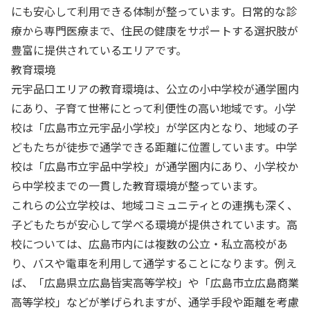
にも安心して利用できる体制が整っています。日常的な診
療から専門医療まで、住民の健康をサポートする選択肢が
豊富に提供されているエリアです。
教育環境
元宇品口エリアの教育環境は、公立の小中学校が通学圏内
にあり、子育て世帯にとって利便性の高い地域です。小学
校は「広島市立元宇品小学校」が学区内となり、地域の子
どもたちが徒歩で通学できる距離に位置しています。中学
校は「広島市立宇品中学校」が通学圏内にあり、小学校か
ら中学校までの一貫した教育環境が整っています。
これらの公立学校は、地域コミュニティとの連携も深く、
子どもたちが安心して学べる環境が提供されています。高
校については、広島市内には複数の公立・私立高校があ
り、バスや電車を利用して通学することになります。例え
ば、「広島県立広島皆実高等学校」や「広島市立広島商業
高等学校」などが挙げられますが、通学手段や距離を考慮