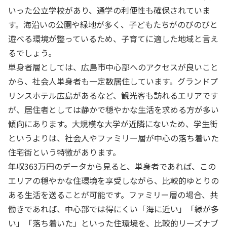
いった公立学校があり、通学の利便性も確保されていま
す。海沿いの公園や緑地が多く、子どもたちがのびのびと
遊べる環境が整っているため、子育てに適した地域と言え
るでしょう。
単身者層としては、広島市中心部へのアクセスが良いこと
から、社会人単身者も一定数居住しています。グランドプ
リンスホテル広島があるなど、観光客も訪れるエリアです
が、居住者としては静かで穏やかな生活を求める方が多い
傾向にあります。大規模な大学が近隣にないため、学生街
というよりは、社会人やファミリー層が中心の落ち着いた
住宅街という特徴があります。
年収363万円のデータから見ると、単身者であれば、この
エリアの穏やかな住環境を享受しながら、比較的ゆとりの
ある生活を送ることが可能です。ファミリー層の場合、共
働きであれば、中心部では得にくい「海に近い」「緑が多
い」「落ち着いた」といった住環境を、比較的リーズナブ