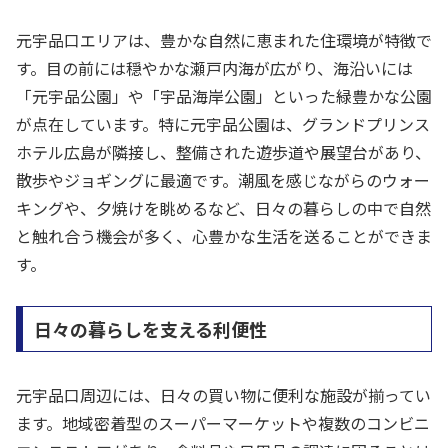
元宇品口エリアは、豊かな自然に恵まれた住環境が特徴で
す。目の前には穏やかな瀬戸内海が広がり、海沿いには
「元宇品公園」や「宇品海岸公園」といった緑豊かな公園
が点在しています。特に元宇品公園は、グランドプリンス
ホテル広島が隣接し、整備された遊歩道や展望台があり、
散歩やジョギングに最適です。潮風を感じながらのウォー
キングや、夕焼けを眺めるなど、日々の暮らしの中で自然
と触れ合う機会が多く、心豊かな生活を送ることができま
す。
日々の暮らしを支える利便性
元宇品口周辺には、日々の買い物に便利な施設が揃ってい
ます。地域密着型のスーパーマーケットや複数のコンビニ