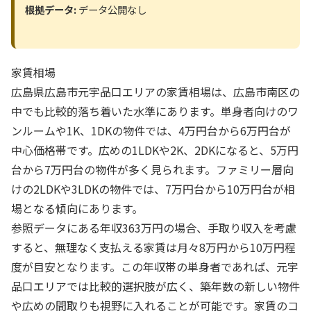
根拠データ:
データ公開なし
家賃相場
広島県広島市元宇品口エリアの家賃相場は、広島市南区の
中でも比較的落ち着いた水準にあります。単身者向けのワ
ンルームや1K、1DKの物件では、4万円台から6万円台が
中心価格帯です。広めの1LDKや2K、2DKになると、5万円
台から7万円台の物件が多く見られます。ファミリー層向
けの2LDKや3LDKの物件では、7万円台から10万円台が相
場となる傾向にあります。
参照データにある年収363万円の場合、手取り収入を考慮
すると、無理なく支払える家賃は月々8万円から10万円程
度が目安となります。この年収帯の単身者であれば、元宇
品口エリアでは比較的選択肢が広く、築年数の新しい物件
や広めの間取りも視野に入れることが可能です。家賃のコ