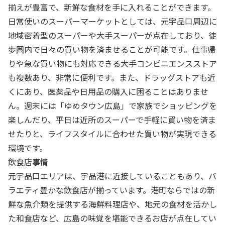
揃えが豊富で、新鮮な食材を手に入れることができます。
日常使いのスーパーマーケットとしては、元宇品口周辺に
地域密着型のスーパーや大手スーパーが点在しており、徒
歩圏内で日々の買い物を済ませることが可能です。仕事帰
りや急な買い物にも対応できる大手コンビニエンスストア
も複数あり、非常に便利です。また、ドラッグストアも近
くにあり、医薬品や日用品の購入に困ることはありませ
ん。週末には「ゆめタウン広島」で家族でショッピングを
楽しんだり、平日は近所のスーパーで手軽に買い物を済ま
せたりと、ライフスタイルに合わせた買い物が実現できる
環境です。
飲食店事情
元宇品口エリアは、宇品港に近接していることもあり、バ
ラエティ豊かな飲食店が揃っています。港町ならではの新
鮮な魚介類を提供する海鮮料理店や、地元の食材を活かし
た和食店など、広島の味覚を堪能できるお店が点在してい