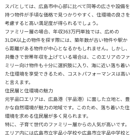
スパとしては、広島市中心部に比べて同等の広さや設備を
持つ物件が手頃な価格で見つかりやすく、住環境の良さを
考慮すると高い満足度が得られるでしょう。
ファミリー層の場合、年収363万円単独では、広めの
3LDK以上の物件を探す際には、築年数が古い物件や駅か
ら距離がある物件が中心となるかもしれません。しかし、
共働きで世帯年収を上げている場合は、このエリアのファ
ミリー向け物件も十分に選択肢に入り、海に近い落ち着い
た住環境を享受できるため、コストパフォーマンスは高い
と言えます。
住民層と住環境の魅力
元宇品口エリアは、広島港（宇品港）に面した立地と、豊
かな自然環境が魅力の地域です。このため、落ち着いた住
環境を求める住民層が多く見られます。
特に、子育て世代のファミリー層からの人気が高いです。
エリア内には広島市立宇品小学校や広島市立宇品中学校と