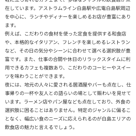
在しています。アストラムライン白島駅や広電白島駅周辺
を中心に、ランチやディナーを楽しめるお店が豊富にあり
ます。
例えば、こだわりの食材を使った定食を提供する和食店
や、本格的なイタリアン、フレンチを楽しめるレストラン
など、その日の気分やシーンに合わせて選べる選択肢が豊
富です。また、仕事の合間や休日のリラックスタイムに利
用できるカフェも複数あり、こだわりのコーヒーやスイー
ツを味わうことができます。
夜には、地元の人々に愛される居酒屋やバーも点在し、仕
事帰りの一杯や友人との語らいの場として賑わいを見せて
います。ラーメン店やパン屋なども点在しており、外食の
選択肢に困ることはありません。特定のジャンルに偏るこ
となく、幅広い食のニーズに応えられるのが白島エリアの
飲食店の魅力と言えるでしょう。