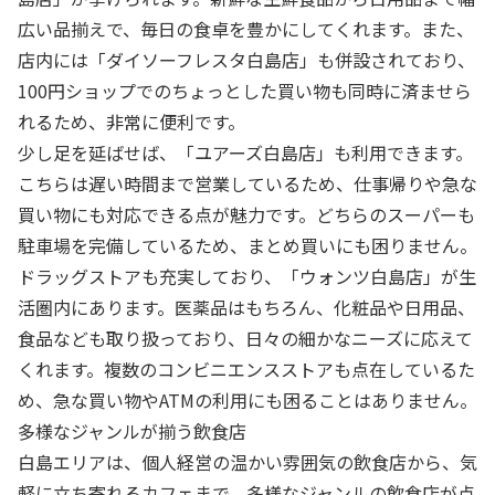
広い品揃えで、毎日の食卓を豊かにしてくれます。また、
店内には「ダイソーフレスタ白島店」も併設されており、
100円ショップでのちょっとした買い物も同時に済ませら
れるため、非常に便利です。
少し足を延ばせば、「ユアーズ白島店」も利用できます。
こちらは遅い時間まで営業しているため、仕事帰りや急な
買い物にも対応できる点が魅力です。どちらのスーパーも
駐車場を完備しているため、まとめ買いにも困りません。
ドラッグストアも充実しており、「ウォンツ白島店」が生
活圏内にあります。医薬品はもちろん、化粧品や日用品、
食品なども取り扱っており、日々の細かなニーズに応えて
くれます。複数のコンビニエンスストアも点在しているた
め、急な買い物やATMの利用にも困ることはありません。
多様なジャンルが揃う飲食店
白島エリアは、個人経営の温かい雰囲気の飲食店から、気
軽に立ち寄れるカフェまで、多様なジャンルの飲食店が点