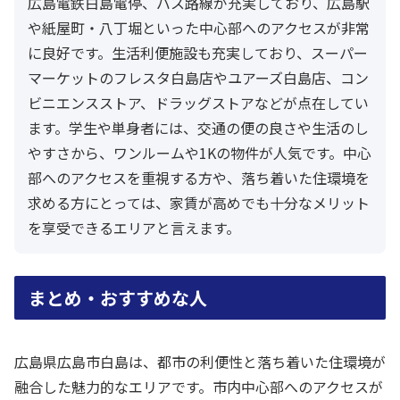
広島電鉄白島電停、バス路線が充実しており、広島駅
や紙屋町・八丁堀といった中心部へのアクセスが非常
に良好です。生活利便施設も充実しており、スーパー
マーケットのフレスタ白島店やユアーズ白島店、コン
ビニエンスストア、ドラッグストアなどが点在してい
ます。学生や単身者には、交通の便の良さや生活のし
やすさから、ワンルームや1Kの物件が人気です。中心
部へのアクセスを重視する方や、落ち着いた住環境を
求める方にとっては、家賃が高めでも十分なメリット
を享受できるエリアと言えます。
まとめ・おすすめな人
広島県広島市白島は、都市の利便性と落ち着いた住環境が
融合した魅力的なエリアです。市内中心部へのアクセスが