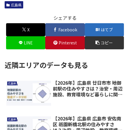
広島県
シェアする
X
Facebook
はてブ
LINE
Pinterest
コピー
近隣エリアのデータも見る
【2026年】広島県 廿日市市 地御
広島県
前駅の住みやすさは？治安・周辺
施設、教育環境など暮らしに関わ
る情報を解説
【2026年】広島県 広島市 安佐南
広島県
区 祇園新橋北駅の住みやすさ