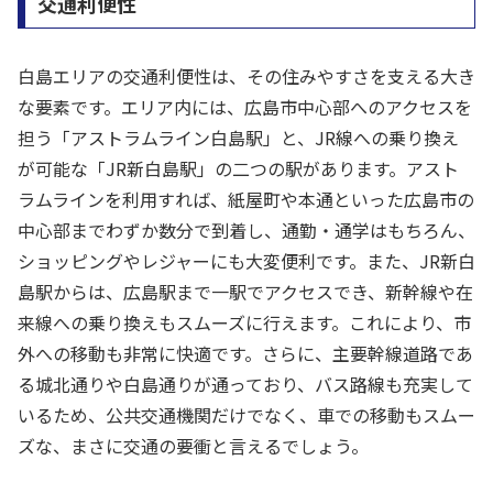
交通利便性
白島エリアの交通利便性は、その住みやすさを支える大き
な要素です。エリア内には、広島市中心部へのアクセスを
担う「アストラムライン白島駅」と、JR線への乗り換え
が可能な「JR新白島駅」の二つの駅があります。アスト
ラムラインを利用すれば、紙屋町や本通といった広島市の
中心部までわずか数分で到着し、通勤・通学はもちろん、
ショッピングやレジャーにも大変便利です。また、JR新白
島駅からは、広島駅まで一駅でアクセスでき、新幹線や在
来線への乗り換えもスムーズに行えます。これにより、市
外への移動も非常に快適です。さらに、主要幹線道路であ
る城北通りや白島通りが通っており、バス路線も充実して
いるため、公共交通機関だけでなく、車での移動もスムー
ズな、まさに交通の要衝と言えるでしょう。