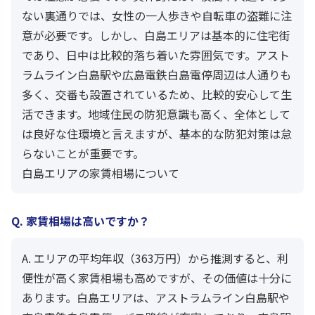
ない裏通りでは、女性の一人歩きや自転車の盗難に注
意が必要です。しかし、白島エリアは基本的に住宅街
であり、日中は比較的落ち着いた雰囲気です。アスト
ラムライン白島駅や広島電鉄白島電停周辺は人通りも
多く、交番も設置されているため、比較的安心して生
活できます。地域住民の防犯意識も高く、全体として
は良好な住環境と言えますが、基本的な防犯対策は怠
らないことが重要です。
白島エリアの家賃相場について
Q. 家賃相場は高いですか？
A. エリアの平均年収（363万円）から推測すると、利
便性が高く家賃相場も高めですが、その価値は十分に
あります。白島エリアは、アストラムライン白島駅や