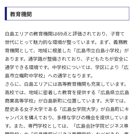
教育機関
白島エリアの教育機関は69点と評価されており、子育て
世代にとって魅力的な環境が整っています。まず、義務教
育機関として、地域に根差した「広島市立白島小学校」が
あります。通学路が整備されており、子どもたちが安全に
通学できる環境です。中学校については、学区により「広
島市立幟町中学校」への通学となります。
さらに、白島エリアには高等教育機関も充実しています。
高校では、地域に密着した教育を提供する「広島県立広島
商業高等学校」が白島新町に位置しています。大学では、
歴史ある女子大学である「広島女学院大学」が白島町にキ
ャンパスを構えており、多様な学びの機会を提供していま
す。また、専門学校としては、「広島会計学院ビジネス専
門学校」や「広島情報ビジネス専門学校」などがあり、専