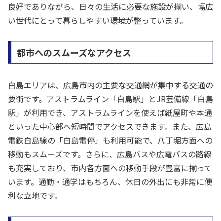
良好でありながら、日々の生活に必要な施設が揃い、幅広
い世代にとって暮らしやすい環境が整っています。
都市へのスムーズなアクセス
白島エリアは、広島市内の主要な交通網が集中する交通の
要衝です。アストラムライン「白島駅」とJR芸備線「白島
駅」が利用でき、アストラムラインを使えば紙屋町や本通
といった中心部へ短時間でアクセスできます。また、広島
電鉄白島線の「白島電停」も利用可能で、八丁堀方面への
移動もスムーズです。さらに、広島バスや広電バスの路線
も充実しており、市内各方面への移動手段が豊富に揃って
います。通勤・通学はもちろん、休日の外出にも非常に便
利な立地です。