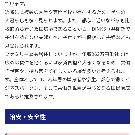
ています。
近隣には複数の大学や専門学校が存在するため、学生の一
人暮らしも多く見られます。また、都心に近いながらも比
較的落ち着いた住環境であることから、DINKS（共働きで
子供を持たない夫婦）や、子育てが一段落した夫婦なども
見受けられます。
ファミリー層も居住していますが、年収363万円単独では
広めの物件を借りるには家賃負担が大きくなるため、共働
き世帯や、持ち家を所有している層が多いと考えられま
す。全体としては、若年層の単身者や学生、都心で働くビ
ジネスパーソン、そして共働き世帯が中心となる住民構成
であると推測されます。
治安・安全性