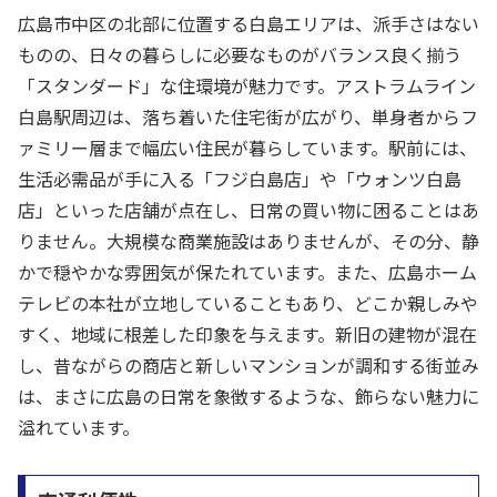
広島市中区の北部に位置する白島エリアは、派手さはない
ものの、日々の暮らしに必要なものがバランス良く揃う
「スタンダード」な住環境が魅力です。アストラムライン
白島駅周辺は、落ち着いた住宅街が広がり、単身者からフ
ァミリー層まで幅広い住民が暮らしています。駅前には、
生活必需品が手に入る「フジ白島店」や「ウォンツ白島
店」といった店舗が点在し、日常の買い物に困ることはあ
りません。大規模な商業施設はありませんが、その分、静
かで穏やかな雰囲気が保たれています。また、広島ホーム
テレビの本社が立地していることもあり、どこか親しみや
すく、地域に根差した印象を与えます。新旧の建物が混在
し、昔ながらの商店と新しいマンションが調和する街並み
は、まさに広島の日常を象徴するような、飾らない魅力に
溢れています。