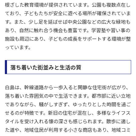
根ざした教育環境が提供されています。公園も複数点在し
ており、子どもたちが安全に遊べる場所が確保されていま
す。また、少し足を延ばせば中央公園などの広大な緑地も
あり、自然に触れ合う機会も豊富です。学習塾や習い事の
施設も周辺にあり、子どもの成長をサポートする環境が整
っています。
落ち着いた街並みと生活の質
白島は、幹線道路から一歩入ると閑静な住宅街が広がり、
落ち着いた雰囲気の中で生活できます。都市部に近い立地
でありながら、騒がしすぎず、ゆったりとした時間を過ご
せるのが特徴です。新旧の住宅が混在し、多様なライフス
タイルを受け入れる懐の深さも感じられます。散歩に適し
た道や、地域住民が利用する小さな商店もあり、地域コミ