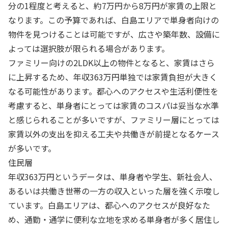
分の1程度と考えると、約7万円から8万円が家賃の上限と
なります。この予算であれば、白島エリアで単身者向けの
物件を見つけることは可能ですが、広さや築年数、設備に
よっては選択肢が限られる場合があります。
ファミリー向けの2LDK以上の物件となると、家賃はさら
に上昇するため、年収363万円単独では家賃負担が大きく
なる可能性があります。都心へのアクセスや生活利便性を
考慮すると、単身者にとっては家賃のコスパは妥当な水準
と感じられることが多いですが、ファミリー層にとっては
家賃以外の支出を抑える工夫や共働きが前提となるケース
が多いです。
住民層
年収363万円というデータは、単身者や学生、新社会人、
あるいは共働き世帯の一方の収入といった層を強く示唆し
ています。白島エリアは、都心へのアクセスが良好なた
め、通勤・通学に便利な立地を求める単身者が多く居住し