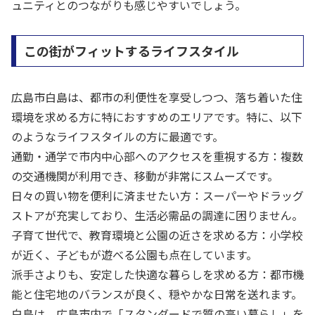
ュニティとのつながりも感じやすいでしょう。
この街がフィットするライフスタイル
広島市白島は、都市の利便性を享受しつつ、落ち着いた住
環境を求める方に特におすすめのエリアです。特に、以下
のようなライフスタイルの方に最適です。
通勤・通学で市内中心部へのアクセスを重視する方：複数
の交通機関が利用でき、移動が非常にスムーズです。
日々の買い物を便利に済ませたい方：スーパーやドラッグ
ストアが充実しており、生活必需品の調達に困りません。
子育て世代で、教育環境と公園の近さを求める方：小学校
が近く、子どもが遊べる公園も点在しています。
派手さよりも、安定した快適な暮らしを求める方：都市機
能と住宅地のバランスが良く、穏やかな日常を送れます。
白島は、広島市内で「スタンダードで質の高い暮らし」を