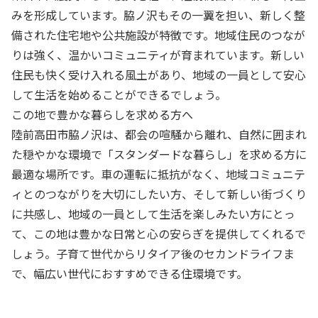
みを形成しています。脇ノ沢もその一翼を担い、新しく整
備された住宅地や公共施設が特徴です。地域住民のつなが
りは強く、温かいコミュニティが育まれています。新しい
住民も快く受け入れる風土があり、地域の一員として安心
して生活を始めることができるでしょう。
この地で豊かな暮らしを求める方へ
陸前高田市脇ノ沢は、都会の喧騒から離れ、自然に囲まれ
た穏やかな環境で「スタンダードな暮らし」を求める方に
最適な場所です。車の運転に抵抗がなく、地域コミュニテ
ィとのつながりを大切にしたい方、そして新しい街づくり
に共感し、地域の一員として生活を楽しみたい方にとっ
て、この地は豊かな日常と心の安らぎを提供してくれるで
しょう。子育て世代からリタイア後のセカンドライフま
で、幅広い世代におすすめできる住環境です。