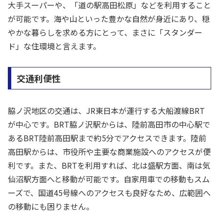
大手スーパーや、「道の駅高田松原」などを利用すること
が可能です。海や山といった豊かな自然が身近にあり、穏
やかな暮らしを求める方にとって、まさに「スタンダー
ド」な住環境と言えます。
交通利便性
脇ノ沢地区の交通は、JR東日本が運行する大船渡線BRT
が中心です。BRT脇ノ沢駅からは、陸前高田市の中心駅で
あるBRT陸前高田駅まで約5分でアクセスできます。陸前
高田駅からは、市役所や主要な商業施設へのアクセスが便
利です。また、BRTを利用すれば、北は盛駅方面、南は気
仙沼駅方面へと移動が可能です。自家用車での移動もスム
ーズで、国道45号線へのアクセスも良好なため、広範囲へ
の移動にも困りません。