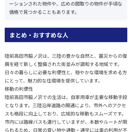
ーションされた物件や、広めの間取りの物件が手頃な
価格で見つかることもあります。
まとめ・おすすめな人
陸前高田市脇ノ沢は、三陸の豊かな自然と、震災からの復
興を経て新しく整備された街並みが調和する地域です。
日々の暮らしに必要な利便性と、穏やかな環境を求める方
にとって、魅力的な住環境を提供しています。
移動の利便性
陸前高田市脇ノ沢での生活は、自家用車が主要な移動手段
となります。三陸沿岸道路の開通により、市外へのアクセ
スも格段に向上しており、広域的な移動もスムーズです。
市内には路線バスも運行していますが、本数やルートが限
られるため、日常の買い物や通勤・通学には車の利用が不