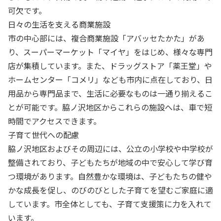
可欠です。
日々の生活を支える商業施設
市の中心部には、複合商業施設「アバッセたかた」があ
り、スーパーマーケット「マイヤ」をはじめ、様々な専門
店が集積しています。また、ドラッグストア「薬王堂」や
ホームセンター「コメリ」なども市内に点在しており、日
用品から専門品まで、生活に必要なものは一通り揃えるこ
とが可能です。脇ノ沢地区からこれらの施設へは、車で短
時間でアクセスできます。
子育て世代への配慮
脇ノ沢地区およびその周辺には、公立の小学校や中学校が
整備されており、子どもたちが地域の中で安心して学び育
つ環境があります。自然豊かな環境は、子どもたちの健や
かな成長を促し、のびのびとした子育てを望むご家庭に適
しています。市全体としても、子育て支援策に力を入れて
います。