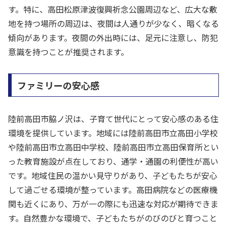
す。特に、高田松原津波復興祈念公園周辺など、広大な敷
地を持つ場所の周辺は、夜間は人通りが少なく、暗くなる
傾向があります。夜間の外出時には、足元に注意し、防犯
意識を持つことが推奨されます。
ファミリーの安心感
陸前高田市脇ノ沢は、子育て世代にとって安心感のある住
環境を提供しています。地域には陸前高田市立高田小学校
や陸前高田市立高田中学校、陸前高田市立高田保育所とい
った教育施設が点在しており、通学・通園の利便性が高い
です。地域住民の温かい見守りがあり、子どもたちが安心
して過ごせる環境が整っています。高田病院などの医療機
関も近くにあり、万が一の際にも迅速な対応が期待できま
す。自然豊かな環境で、子どもたちがのびのびと育つこと