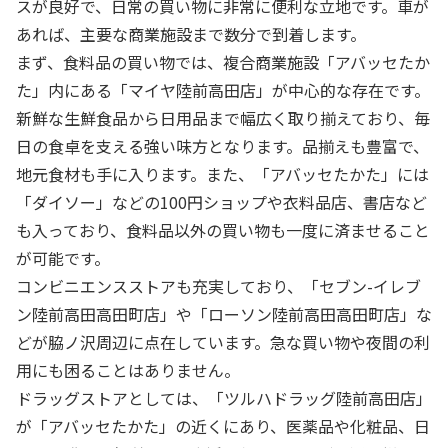
スが良好で、日常の買い物に非常に便利な立地です。車が
あれば、主要な商業施設まで数分で到着します。
まず、食料品の買い物では、複合商業施設「アバッセたか
た」内にある「マイヤ陸前高田店」が中心的な存在です。
新鮮な生鮮食品から日用品まで幅広く取り揃えており、毎
日の食卓を支える強い味方となります。品揃えも豊富で、
地元食材も手に入ります。また、「アバッセたかた」には
「ダイソー」などの100円ショップや衣料品店、書店など
も入っており、食料品以外の買い物も一度に済ませること
が可能です。
コンビニエンスストアも充実しており、「セブン-イレブ
ン陸前高田高田町店」や「ローソン陸前高田高田町店」な
どが脇ノ沢周辺に点在しています。急な買い物や夜間の利
用にも困ることはありません。
ドラッグストアとしては、「ツルハドラッグ陸前高田店」
が「アバッセたかた」の近くにあり、医薬品や化粧品、日