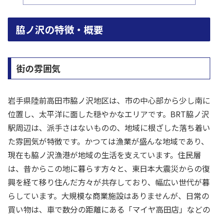
脇ノ沢の特徴・概要
街の雰囲気
岩手県陸前高田市脇ノ沢地区は、市の中心部から少し南に
位置し、太平洋に面した穏やかなエリアです。BRT脇ノ沢
駅周辺は、派手さはないものの、地域に根ざした落ち着い
た雰囲気が特徴です。かつては漁業が盛んな地域であり、
現在も脇ノ沢漁港が地域の生活を支えています。住民層
は、昔からこの地に暮らす方々と、東日本大震災からの復
興を経て移り住んだ方々が共存しており、幅広い世代が暮
らしています。大規模な商業施設はありませんが、日常の
買い物は、車で数分の距離にある「マイヤ高田店」などの