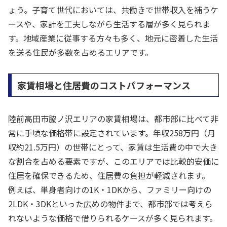
ょう。子育て世代においては、共働きで世帯収入を補うケ
ースや、家計を工夫しながら生活する層が多く見られま
す。地域産業に従事する方々も多く、地元に密着した生活
を送る住民が多数を占めるエリアです。
家賃相場と住居費のコストパフォーマンス
陸前高田市脇ノ沢エリアの家賃相場は、都市部に比べて非
常に手頃な価格帯に設定されています。年収258万円（月
収約21.5万円）の世帯にとって、家賃は生活費の中で大き
な割合を占める要素ですが、このエリアでは比較的安価に
住居を確保できるため、住居費の負担が軽減されます。
例えば、単身者向けの1K・1DKから、ファミリー向けの
2LDK・3DKといった広めの物件まで、都市部では考えら
れないような価格で借りられるケースが多く見られます。