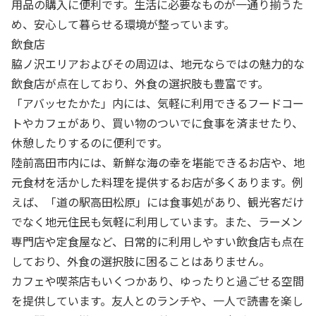
用品の購入に便利です。生活に必要なものが一通り揃うた
め、安心して暮らせる環境が整っています。
飲食店
脇ノ沢エリアおよびその周辺は、地元ならではの魅力的な
飲食店が点在しており、外食の選択肢も豊富です。
「アバッセたかた」内には、気軽に利用できるフードコー
トやカフェがあり、買い物のついでに食事を済ませたり、
休憩したりするのに便利です。
陸前高田市内には、新鮮な海の幸を堪能できるお店や、地
元食材を活かした料理を提供するお店が多くあります。例
えば、「道の駅高田松原」には食事処があり、観光客だけ
でなく地元住民も気軽に利用しています。また、ラーメン
専門店や定食屋など、日常的に利用しやすい飲食店も点在
しており、外食の選択肢に困ることはありません。
カフェや喫茶店もいくつかあり、ゆったりと過ごせる空間
を提供しています。友人とのランチや、一人で読書を楽し