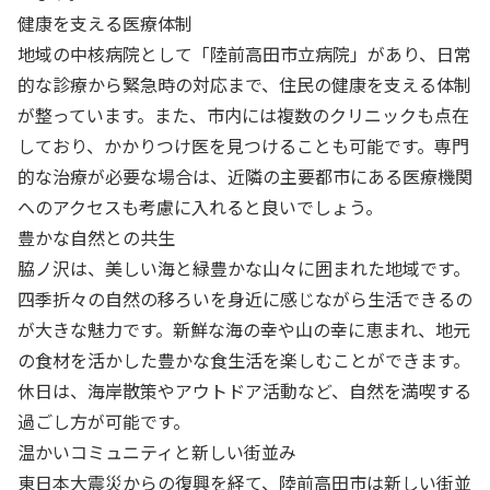
健康を支える医療体制
地域の中核病院として「陸前高田市立病院」があり、日常
的な診療から緊急時の対応まで、住民の健康を支える体制
が整っています。また、市内には複数のクリニックも点在
しており、かかりつけ医を見つけることも可能です。専門
的な治療が必要な場合は、近隣の主要都市にある医療機関
へのアクセスも考慮に入れると良いでしょう。
豊かな自然との共生
脇ノ沢は、美しい海と緑豊かな山々に囲まれた地域です。
四季折々の自然の移ろいを身近に感じながら生活できるの
が大きな魅力です。新鮮な海の幸や山の幸に恵まれ、地元
の食材を活かした豊かな食生活を楽しむことができます。
休日は、海岸散策やアウトドア活動など、自然を満喫する
過ごし方が可能です。
温かいコミュニティと新しい街並み
東日本大震災からの復興を経て、陸前高田市は新しい街並