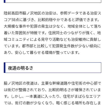
陸前高田市脇ノ沢地区の治安は、参照データである治安ス
コア58点に基づき、比較的穏やかであると評価できます。
大規模な事件や犯罪の発生は少なく、地域全体として落ち
着いた雰囲気が特徴です。住民同士のつながりが強く、地
域コミュニティによる見守り活動なども治安維持に貢献し
ています。都市部と比較して犯罪発生件数が少ない傾向に
あり、安心して暮らせる環境が整っています。
夜道の明るさ
脇ノ沢地区の夜道は、主要な幹線道路や住宅街の中心部で
は街灯が整備されており、比較的明るさが確保されていま
す。しかし、一本裏道に入ったり、住宅がまばらなエリア
では、街灯の数が少なくなり、暗く感じる場所も存在しま