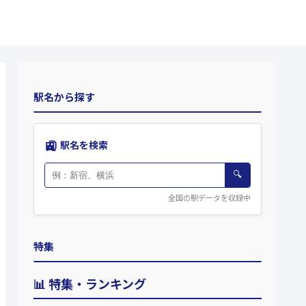
駅名から探す
🚉
駅名を検索
🔍
全国の駅データを収録中
特集
📊 特集・ランキング