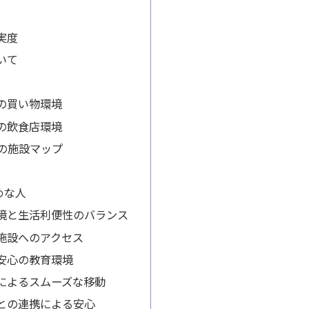
実度
いて
の買い物環境
の飲食店環境
辺の施設マップ
めな人
境と生活利便性のバランス
施設へのアクセス
安心の教育環境
によるスムーズな移動
との連携による安心