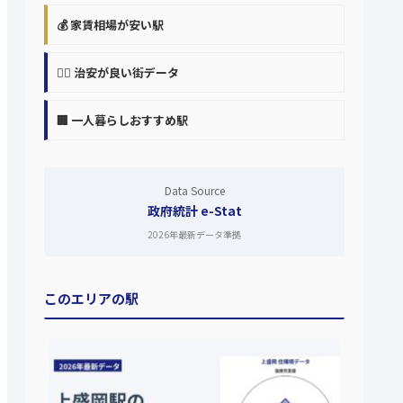
💰 家賃相場が安い駅
👮‍♀️ 治安が良い街データ
🏢 一人暮らしおすすめ駅
Data Source
政府統計 e-Stat
2026年最新データ準拠
このエリアの駅