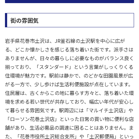
街の雰囲気
岩手県花巻市土沢は、JR釜石線の土沢駅を中心に広が
る、どこか懐かしさを感じる落ち着いた街です。派手さは
ありませんが、日々の暮らしに必要なものがバランス良く
揃っており、「スタンダード」という言葉がしっくりくる
住環境が魅力です。駅前は静かで、のどかな田園風景が広
がる一方で、少し歩けば生活利便施設が点在しています。
住民層は、古くからこの地に暮らす方々と、落ち着いた環
境を求める若い世代が共存しており、幅広い年代が安心し
て暮らせる雰囲気です。駅周辺には「マルイチ土沢店」や
「ローソン花巻土沢店」といった日常の買い物に便利な店
舗があり、生活必需品の調達に困ることはありません。ま
た、「花巻市役所土沢総合支所」や「土沢郵便局」といっ