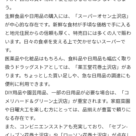
う。
生鮮食品や日用品の購入には、「スーパーオセン土沢店」
が中心的な存在です。新鮮な食材が手頃な価格で手に入る
と地元住民からの信頼も厚く、特売日には多くの人で賑わ
います。日々の食卓を支える上で欠かせないスーパーで
す。
医薬品や化粧品はもちろん、食料品や日用品も幅広く取り
扱うドラッグストアとしては、「薬王堂花巻土沢店」があ
ります。ちょっとした買い足しや、急な日用品の調達にも
便利に利用できます。
DIY用品や園芸用品、一部の日用品が必要な場合は、「コ
メリハード＆グリーン土沢店」が重宝されます。家庭菜園
や日曜大工を楽しむ方にとっては、品揃えが豊富で頼りに
なる存在です。
また、コンビニエンスストアも充実しており、「セブン-
イレブン花巻土沢店」や「ローソン花巻土沢店」が点在し