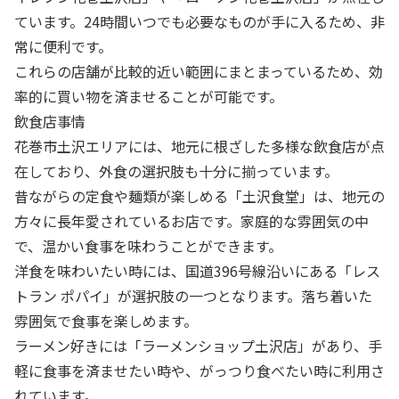
ています。24時間いつでも必要なものが手に入るため、非
常に便利です。
これらの店舗が比較的近い範囲にまとまっているため、効
率的に買い物を済ませることが可能です。
飲食店事情
花巻市土沢エリアには、地元に根ざした多様な飲食店が点
在しており、外食の選択肢も十分に揃っています。
昔ながらの定食や麺類が楽しめる「土沢食堂」は、地元の
方々に長年愛されているお店です。家庭的な雰囲気の中
で、温かい食事を味わうことができます。
洋食を味わいたい時には、国道396号線沿いにある「レス
トラン ポパイ」が選択肢の一つとなります。落ち着いた
雰囲気で食事を楽しめます。
ラーメン好きには「ラーメンショップ土沢店」があり、手
軽に食事を済ませたい時や、がっつり食べたい時に利用さ
れています。