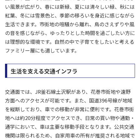
い風景が広がり、春には新緑、夏には清々しい緑、秋には
紅葉、冬には雪景色と、季節の移ろいを身近に感じながら
生活できます。市街地の喧騒から離れ、鳥のさえずりや風
の音を感じながら、ゆったりとした時間を過ごしたい方に
は理想的な環境です。自然の中で子育てをしたいと考える
ファミリー層にも適しています。
生活を支える交通インフラ
交通面では、JR釜石線土沢駅があり、花巻市街地や遠野
方面へのアクセスが可能です。また、国道396号線が地域
を縦断しており、車での移動が非常に便利です。花巻市街
地へは約20分程度でアクセスでき、日常の買い物や通勤・
通学において、車は主要な移動手段となります。公共交通
機関は限られるため、自家用車の所有が推奨される地域で