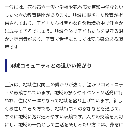
土沢には、花巻市立土沢小学校や花巻市立東和中学校とい
った公立の教育機関があります。地域に根ざした教育が提
供されており、子どもたちは豊かな自然環境の中で健やか
に成長できるでしょう。地域全体で子どもたちを見守る温
かい雰囲気があり、子育て世代にとっては安心感のある環
境です。
地域コミュニティとの温かい繋がり
土沢は、地域住民同士の繋がりが強く、温かいコミュニテ
ィが形成されています。地域の祭りやイベントが活発に行
われ、住民が一体となって地域を盛り上げています。新し
く移住してきた方でも、地域行事への参加などを通じて、
すぐに地域に溶け込みやすい環境です。人との交流を大切
にし、地域の一員として生活を楽しみたい方には、非常に