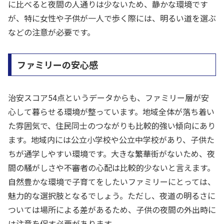
に比べると夜間の人通りは少ないため、静かな環境です
が、特に女性や子供が一人で歩く際には、明るい道を選ぶ
などの注意が必要です。
ファミリーの安心感
治安スコア54点というデータからも、ファミリー層が安
心して暮らせる環境が整っています。地域全体が落ち着い
た雰囲気で、住民同士のつながりも比較的強い傾向にあり
ます。地域内には公立小学校や公立中学校があり、子供た
ちが通学しやすい環境です。大きな繁華街がないため、夜
間の騒がしさや不審者の心配は比較的少ないと言えます。
自然豊かな環境で子育てをしたいファミリーにとっては、
魅力的な選択肢となるでしょう。ただし、夜道の明るさに
ついては場所による差があるため、子供の夜間の外出時に
は注意を促す必要があります。