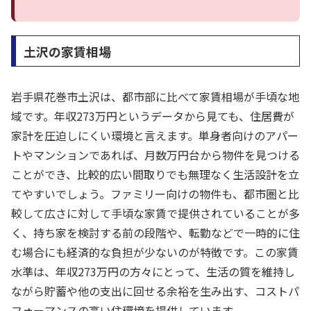
土沢の家賃相場
岩手県花巻市土沢は、都市部に比べて家賃相場が手頃な地
域です。年収273万円というデータから見ても、住居費が
家計を圧迫しにくい環境と言えます。単身者向けのアパー
トやマンションであれば、月数万円台から物件を見つける
ことができ、比較的広い間取りでも無理なく生活設計を立
てやすいでしょう。ファミリー向けの物件も、都市圏と比
較して広さに対して手頃な家賃で提供されていることが多
く、持ち家を検討する前の段階や、転勤などで一時的に住
む場合にも経済的な負担が少ないのが特徴です。この家賃
水準は、年収273万円の方々にとって、生活の質を維持し
ながら貯蓄や他の支出に回せる余裕を生み出す、コストパ
フォーマンスの高い住環境を提供しています。