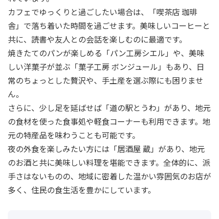
カフェでゆっくりと過ごしたい場合は、「喫茶店 珈琲
舎」で落ち着いた時間を過ごせます。美味しいコーヒーと
共に、読書や友人との会話を楽しむのに最適です。
焼きたてのパンが楽しめる「パン工房シエル」や、美味
しい洋菓子が並ぶ「菓子工房 ボンジュール」もあり、日
常のちょっとした贅沢や、手土産を選ぶ際にも困りませ
ん。
さらに、少し足を延ばせば「道の駅とうわ」があり、地元
の食材を使った食事処や軽食コーナーも利用できます。地
元の特産品を味わうことも可能です。
夜の外食を楽しみたい方には「居酒屋 蔵」があり、地元
のお酒と共に美味しい料理を堪能できます。全体的に、派
手さはないものの、地域に密着した温かい雰囲気のお店が
多く、住民の食生活を豊かにしています。