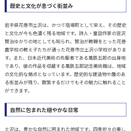
歴史と文化が息づく街並み
岩手県花巻市土沢は、かつて宿場町として栄え、その歴史
と文化が今も色濃く残る地域です。詩人・童話作家の宮沢
賢治ゆかりの地としても知られ、賢治が教鞭をとった花巻
農学校の教え子たちが通った花巻市立土沢小学校がありま
す。また、日本近代美術の先駆者である萬鉄五郎の出身地
であり、彼の作品を収蔵する萬鉄五郎記念美術館は、地域
の文化的な拠点となっています。歴史的な建造物や趣のあ
る街並みが残り、散策するだけでもその魅力に触れること
ができます。
自然に包まれた穏やかな日常
土沢は、豊かな自然に囲まれた地域です。四季折々の美し