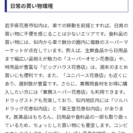
日常の買い物環境
岩手県花巻市似内は、車での移動を前提とすれば、日常の
買い物に不便を感じることは少ないエリアです。食料品の
買い物には、似内から車で数分の圏内に複数のスーパーマ
ーケットが点在しています。例えば、生鮮食品から日用品
まで幅広い品揃えが魅力の「スーパーオセン花巻店」や、
特売品が豊富な「ビッグハウス花巻店」は、週末のまとめ
買いにも便利です。また、「ユニバース花巻店」も近くに
あり、選択肢が豊富です。さらに、業務用食材をお得に購
入したい方には「業務スーパー花巻店」も利用できます。
ドラッグストアも充実しており、似内地区内には「ツルハ
ドラッグ花巻似内店」と「薬王堂花巻似内店」がありま
す。医薬品はもちろん、日用品や食料品の一部も取り扱っ
ているため、ちょっとした買い物にも重宝します。コンビ