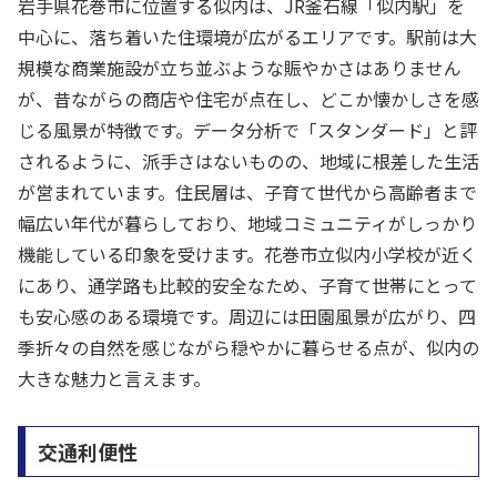
岩手県花巻市に位置する似内は、JR釜石線「似内駅」を
中心に、落ち着いた住環境が広がるエリアです。駅前は大
規模な商業施設が立ち並ぶような賑やかさはありません
が、昔ながらの商店や住宅が点在し、どこか懐かしさを感
じる風景が特徴です。データ分析で「スタンダード」と評
されるように、派手さはないものの、地域に根差した生活
が営まれています。住民層は、子育て世代から高齢者まで
幅広い年代が暮らしており、地域コミュニティがしっかり
機能している印象を受けます。花巻市立似内小学校が近く
にあり、通学路も比較的安全なため、子育て世帯にとって
も安心感のある環境です。周辺には田園風景が広がり、四
季折々の自然を感じながら穏やかに暮らせる点が、似内の
大きな魅力と言えます。
交通利便性