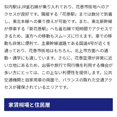
似内駅はJR釜石線が乗り入れており、花巻市街地へのア
クセスが良好です。隣接する「花巻駅」までは数分で到着
し、東北本線への乗り換えが可能です。また、東北新幹線
が停車する「新花巻駅」へも釜石線で短時間でアクセスで
きるため、遠方への移動もスムーズに行えます。車での移
動も非常に便利で、主要幹線道路である国道4号が近くを
通っており、花巻市街地はもちろん、北上市方面への通
勤・通学にも適しています。さらに、花巻空港が非常に近
い立地にあるため、出張や旅行で飛行機を利用する機会が
多い方にとっては、この上ない利便性を提供します。公共
交通機関と自家用車の両面で、バランスの取れた交通アク
セスが確保されているエリアです。
家賃相場と住民層