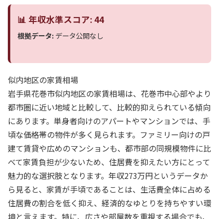
📊 年収水準スコア: 44
根拠データ:
データ公開なし
似内地区の家賃相場
岩手県花巻市似内地区の家賃相場は、花巻市中心部やより
都市圏に近い地域と比較して、比較的抑えられている傾向
にあります。単身者向けのアパートやマンションでは、手
頃な価格帯の物件が多く見られます。ファミリー向けの戸
建て賃貸や広めのマンションも、都市部の同規模物件に比
べて家賃負担が少ないため、住居費を抑えたい方にとって
魅力的な選択肢となります。年収273万円というデータか
ら見ると、家賃が手頃であることは、生活費全体に占める
住居費の割合を低く抑え、経済的なゆとりを持ちやすい環
境と言えます。特に、広さや部屋数を重視する場合でも、