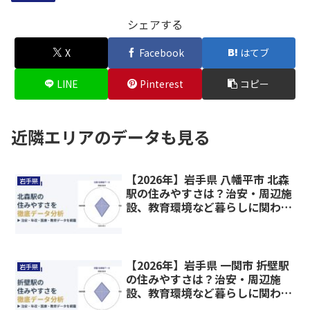
シェアする
X
Facebook
はてブ
LINE
Pinterest
コピー
近隣エリアのデータも見る
【2026年】岩手県 八幡平市 北森
岩手県
駅の住みやすさは？治安・周辺施
設、教育環境など暮らしに関わる
情報を解説
【2026年】岩手県 一関市 折壁駅
岩手県
の住みやすさは？治安・周辺施
設、教育環境など暮らしに関わる
情報を解説