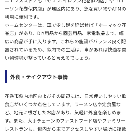
ニエンスストアも「セブン-イレブン花巻似内店」や「ロ
ーソン花巻似内店」が地区内にあり、急な買い物やATMの
利用に便利です。
ホームセンターは、車で少し足を延ばせば「ホーマック花
巻店」があり、DIY用品から園芸用品、家電製品まで、幅
広い商品が手に入ります。これらの施設がバランス良く配
置されているため、似内での生活は、車があれば快適な買
い物環境が整っていると言えるでしょう。
外食・テイクアウト事情
花巻市似内地区およびその周辺には、日常使いしやすい飲
食店がいくつか点在しています。ラーメン店や定食屋な
ど、地元に根ざしたお店があり、気軽に外食を楽しめま
す。また、大手チェーンのファストフード店やファミリー
レストランも、似内から車でアクセスしやすい場所に複数