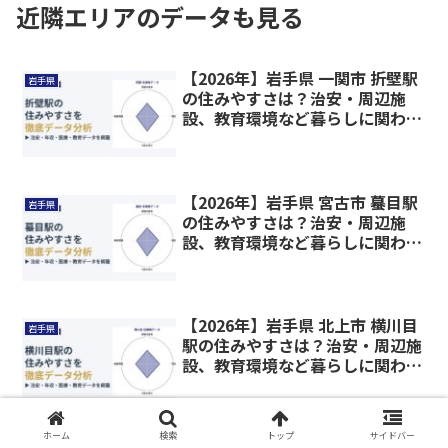
近隣エリアのデータも見る
【2026年】岩手県 一関市 折壁駅
岩手県
の住みやすさは？治安・周辺施
設、教育環境など暮らしに関わる
情報を解説
【2026年】岩手県 宮古市 蟇目駅
岩手県
の住みやすさは？治安・周辺施
設、教育環境など暮らしに関わる
情報を解説
【2026年】岩手県 北上市 横川目
岩手県
駅の住みやすさは？治安・周辺施
設、教育環境など暮らしに関わる
情報を解説
ホーム
検索
トップ
サイドバー