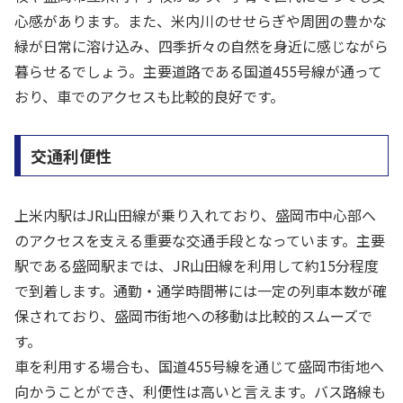
心感があります。また、米内川のせせらぎや周囲の豊かな
緑が日常に溶け込み、四季折々の自然を身近に感じながら
暮らせるでしょう。主要道路である国道455号線が通って
おり、車でのアクセスも比較的良好です。
交通利便性
上米内駅はJR山田線が乗り入れており、盛岡市中心部へ
のアクセスを支える重要な交通手段となっています。主要
駅である盛岡駅までは、JR山田線を利用して約15分程度
で到着します。通勤・通学時間帯には一定の列車本数が確
保されており、盛岡市街地への移動は比較的スムーズで
す。
車を利用する場合も、国道455号線を通じて盛岡市街地へ
向かうことができ、利便性は高いと言えます。バス路線も