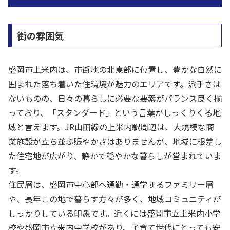
街の雰囲気
盛岡市上米内は、市街地の北東部に位置し、豊かな自然に
囲まれた落ち着いた住環境が魅力のエリアです。派手さは
ないものの、日々の暮らしに必要な要素がバランス良く揃
っており、「スタンダード」という言葉がしっくりくる地
域と言えます。JR山田線の上米内駅周辺は、大規模な商
業施設が立ち並ぶ賑やかさはありませんが、地域に根差し
た住宅地が広がり、静かで穏やかな暮らしが営まれていま
す。
住民層は、盛岡市中心部へ通勤・通学するファミリー層
や、長年この地で暮らす方々が多く、地域コミュニティが
しっかりしている印象です。近くには盛岡市立上米内小学
校や盛岡市立米内中学校があり、子育て世代にとっても安