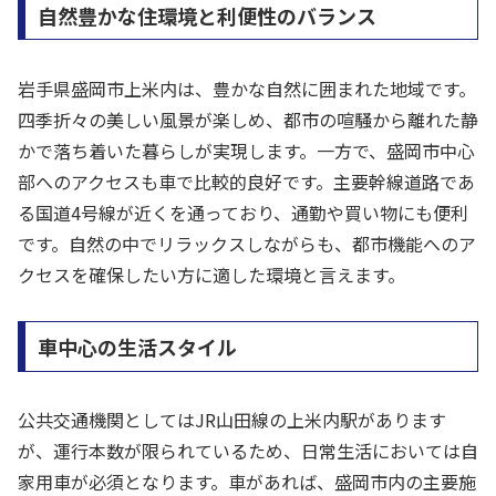
自然豊かな住環境と利便性のバランス
岩手県盛岡市上米内は、豊かな自然に囲まれた地域です。
四季折々の美しい風景が楽しめ、都市の喧騒から離れた静
かで落ち着いた暮らしが実現します。一方で、盛岡市中心
部へのアクセスも車で比較的良好です。主要幹線道路であ
る国道4号線が近くを通っており、通勤や買い物にも便利
です。自然の中でリラックスしながらも、都市機能へのア
クセスを確保したい方に適した環境と言えます。
車中心の生活スタイル
公共交通機関としてはJR山田線の上米内駅があります
が、運行本数が限られているため、日常生活においては自
家用車が必須となります。車があれば、盛岡市内の主要施