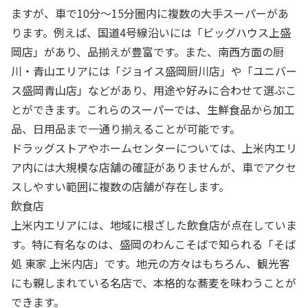
ますが、車で10分～15分圏内に複数の大手スーパーがあ
ります。例えば、国道4号線沿いには「ビッグハウス上盛
岡店」があり、品揃えが豊富です。また、南西方面の厨
川・青山エリアには「ジョイス盛岡厨川店」や「ユニバー
ス盛岡青山店」などがあり、用途や好みに合わせて選ぶこ
とができます。これらのスーパーでは、生鮮食品から加工
品、日用品まで一通り揃えることが可能です。
ドラッグストアやホームセンターについては、上米内エリ
ア内には大規模な店舗の確証がありませんが、車でアクセ
スしやすい範囲に複数の店舗が存在します。
飲食店
上米内エリアには、地域に根ざした飲食店が点在していま
す。特に有名なのは、盛岡のわんこそばで知られる「そば
処 東家 上米内店」です。地元の方々はもちろん、観光客
にも親しまれている名店で、本格的な蕎麦を味わうことが
できます。