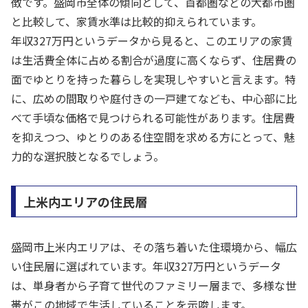
徴です。盛岡市全体の傾向として、首都圏などの大都市圏
と比較して、家賃水準は比較的抑えられています。
年収327万円というデータから見ると、このエリアの家賃
は生活費全体に占める割合が過度に高くならず、住居費の
面でゆとりを持った暮らしを実現しやすいと言えます。特
に、広めの間取りや庭付きの一戸建てなども、中心部に比
べて手頃な価格で見つけられる可能性があります。住居費
を抑えつつ、ゆとりのある住空間を求める方にとって、魅
力的な選択肢となるでしょう。
上米内エリアの住民層
盛岡市上米内エリアは、その落ち着いた住環境から、幅広
い住民層に選ばれています。年収327万円というデータ
は、単身者から子育て世代のファミリー層まで、多様な世
帯がこの地域で生活していることを示唆します。