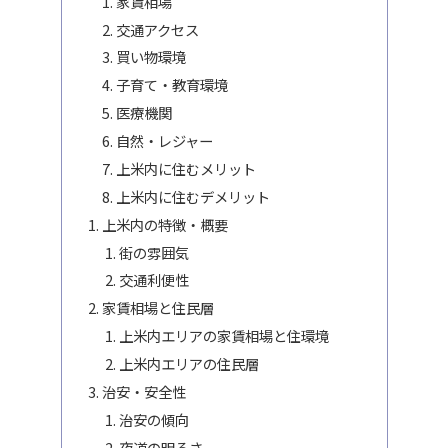
家賃相場
交通アクセス
買い物環境
子育て・教育環境
医療機関
自然・レジャー
上米内に住むメリット
上米内に住むデメリット
上米内の特徴・概要
街の雰囲気
交通利便性
家賃相場と住民層
上米内エリアの家賃相場と住環境
上米内エリアの住民層
治安・安全性
治安の傾向
夜道の明るさ