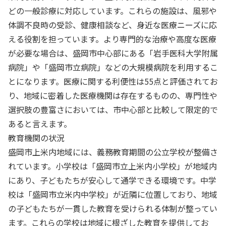
どの一般診療に対応しています。これらの施設は、風邪や
体調不良時の受診、健康相談など、身近な医療ニーズに応
える役割を担っています。より専門的な治療や高度な医療
が必要な場合は、盛岡市中心部にある「岩手医科大学附属
病院」や「盛岡市立病院」などの大規模病院を利用するこ
とになります。医療に関する利便性は55点と評価されてお
り、地域に密着した医療機関は存在するものの、専門性や
選択肢の豊富さにおいては、市中心部と比較して限定的で
あると言えます。
教育機関の状況
盛岡市上米内地域には、義務教育期間の公立学校が整備さ
れています。小学校は「盛岡市立上米内小学校」が地域内
にあり、子どもたちが安心して通学できる環境です。中学
校は「盛岡市立米内中学校」が近隣に位置しており、地域
の子どもたちが一貫した教育を受けられる体制が整ってい
ます。これらの学校は地域に根ざした教育を提供してお