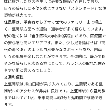
域に根ざした商店や生活に必要な施設が点在しており、
日々の暮らしに不便を感じさせない「スタンダード」な住
環境が魅力です。
住民層は、単身者から子育て世代のファミリーまで幅広
く、盛岡駅方面への通勤・通学者が多く暮らしています。
駅の近くには『岩手医科大学附属病院』があり、医療面で
の安心感も高いエリアです。また、少し足を延ばせば『高
松の池公園』のような自然豊かなスポットもあり、四季
折々の風景を楽しむことができます。全体的に、静かで穏
やかな暮らしを求める方にとって、バランスの取れた住み
やすい街と言えるでしょう。
交通利便性
上盛岡駅はJR山田線が乗り入れており、主要駅である盛
岡駅へのアクセスが非常に良好です。上盛岡駅から盛岡駅
まではわずか1駅、乗車時間は約3分と短時間で移動でき
ます。