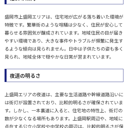
盛岡市上盛岡エリアは、住宅地が広がる落ち着いた環境が
特徴です。繁華街のような喧騒は少なく、住民が安心して
暮らせる雰囲気が醸成されています。地域住民の目が届き
やすい環境であり、大きな事件やトラブルが頻繁に発生す
るような傾向は見られません。日中は子供たちの姿も多く
見られ、地域全体で穏やかな日常が営まれています。
夜道の明るさ
上盛岡エリアの夜道は、主要な生活道路や幹線道路沿いに
は街灯が設置されており、比較的明るさが確保されていま
す。しかし、一本裏道に入ると、住宅地の特性上、街灯の
数が少なくなる場所もあります。上盛岡駅周辺や、地域に
点在する公立小学校や中学校の周辺は、比較的明るさが保