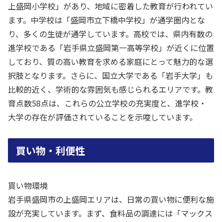
上盛岡小学校」があり、地域に密着した教育が行われてい
ます。中学校は「盛岡市立下橋中学校」が通学圏内とな
り、多くの生徒が通学しています。高校では、県内有数の
進学校である「岩手県立盛岡第一高等学校」が近くに位置
しており、質の高い教育を求める家庭にとって魅力的な選
択肢となります。さらに、国立大学である「岩手大学」も
比較的近く、学術的な雰囲気も感じられるエリアです。教
育点数58点は、これらの公立学校の充実度と、進学校・
大学の存在が評価されていることを示唆しています。
買い物・利便性
買い物環境
岩手県盛岡市の上盛岡エリアは、日常の買い物に便利な施
設が充実しています。まず、食料品の調達には「マックス