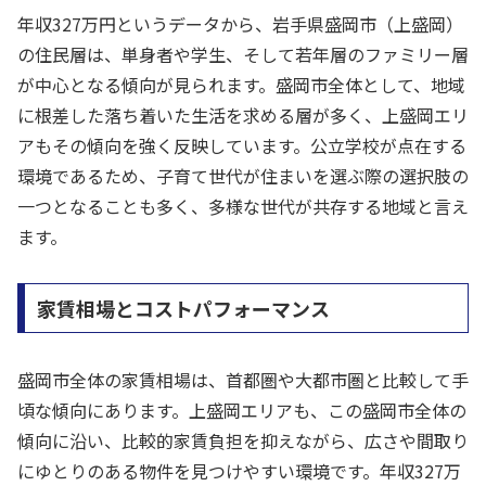
年収327万円というデータから、岩手県盛岡市（上盛岡）
の住民層は、単身者や学生、そして若年層のファミリー層
が中心となる傾向が見られます。盛岡市全体として、地域
に根差した落ち着いた生活を求める層が多く、上盛岡エリ
アもその傾向を強く反映しています。公立学校が点在する
環境であるため、子育て世代が住まいを選ぶ際の選択肢の
一つとなることも多く、多様な世代が共存する地域と言え
ます。
家賃相場とコストパフォーマンス
盛岡市全体の家賃相場は、首都圏や大都市圏と比較して手
頃な傾向にあります。上盛岡エリアも、この盛岡市全体の
傾向に沿い、比較的家賃負担を抑えながら、広さや間取り
にゆとりのある物件を見つけやすい環境です。年収327万