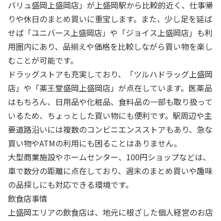
バリュ盛岡上盛岡店」が上盛岡駅から比較的近く、仕事帰
りや休日のまとめ買いに重宝します。また、少し足を延ば
せば「ユニバース上盛岡店」や「ジョイス上盛岡店」も利
用圏内にあり、品揃えや価格を比較しながら買い物を楽し
むことが可能です。
ドラッグストアも充実しており、「ツルハドラッグ上盛岡
店」や「薬王堂盛岡上盛岡店」が点在しています。医薬品
はもちろん、日用品や化粧品、食料品の一部も取り扱って
いるため、ちょっとした買い物にも便利です。駅周辺や主
要道路沿いには複数のコンビニエンスストアもあり、急な
買い物やATMの利用にも困ることはありません。
大型商業施設やホームセンター、100円ショップなどは、
車で数分の距離に点在しており、週末のまとめ買いや趣味
の品探しにも対応できる環境です。
飲食店事情
上盛岡エリアの飲食店は、地元に根ざした個人経営のお店