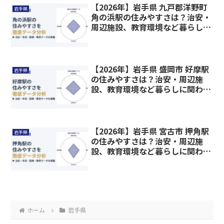
【2026年】岩手県 九戸郡洋野町
岩手県
角の浜駅の住みやすさは？治安・
周辺施設、教育環境など暮らしに
関わる情報を解説
【2026年】岩手県 盛岡市 好摩駅
岩手県
の住みやすさは？治安・周辺施
設、教育環境など暮らしに関わる
情報を解説
【2026年】岩手県 宮古市 押角駅
岩手県
の住みやすさは？治安・周辺施
設、教育環境など暮らしに関わる
情報を解説
ホーム
岩手県