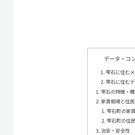
データ・コ
雫石に住むメ
雫石に住むデ
雫石の特徴・概
家賃相場と住民
雫石町の家
雫石町の住
治安・安全性