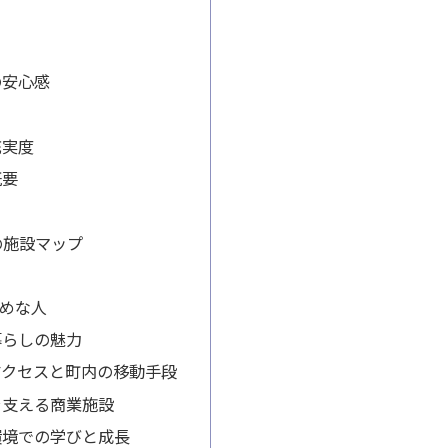
さ
の安心感
充実度
概要
辺の施設マップ
めな人
暮らしの魅力
アクセスと町内の移動手段
を支える商業施設
環境での学びと成長