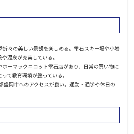
季折々の美しい景観を楽しめる。雫石スキー場や小岩
設や温泉が充実している。
やホーマックニコット雫石店があり、日常の買い物に
とって教育環境が整っている。
県都盛岡市へのアクセスが良い。通勤・通学や休日の