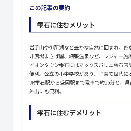
この記事の要約
雫石に住むメリット
岩手山や御所湖など豊かな自然に囲まれ、四
井農場まきば園、網張温泉など、レジャー施
イオンタウン雫石にはマックスバリュ雫石店
便利。公立の小中学校があり、子育て世代に
JR雫石駅から盛岡駅まで電車で約15分と、
外出にも便利。
雫石に住むデメリット