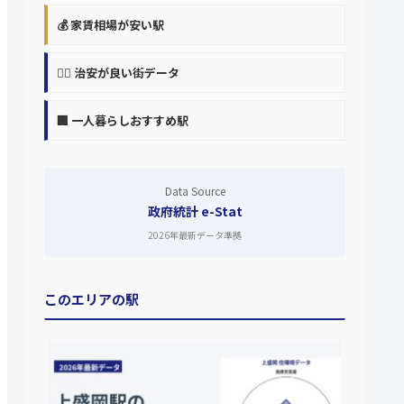
💰 家賃相場が安い駅
👮‍♀️ 治安が良い街データ
🏢 一人暮らしおすすめ駅
Data Source
政府統計 e-Stat
2026年最新データ準拠
このエリアの駅