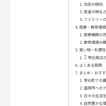
治安の傾向
夜道の明る
ファミリー
医療・教育環境
医療機関の
教育環境の
買い物・利便性
👇 雫石周
よくある質問
まとめ・おすす
雫石町での
盛岡市への
日々の生活
自然豊かな