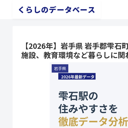
くらしのデータベース
【2026年】岩手県 岩手郡雫
施設、教育環境など暮らしに関
岩手県