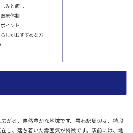
楽しみと癒し
る医療体制
のポイント
暮らしがおすすめな方
タ
に広がる、自然豊かな地域です。雫石駅周辺は、特段
点在し、落ち着いた雰囲気が特徴です。駅前には、地