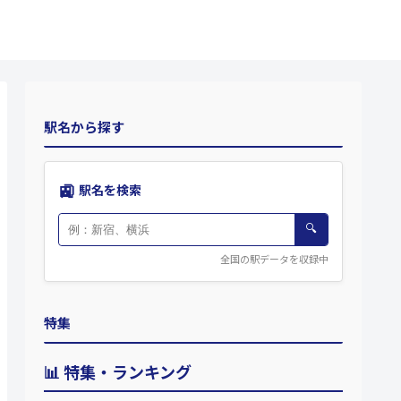
駅名から探す
🚉
駅名を検索
🔍
全国の駅データを収録中
特集
📊 特集・ランキング