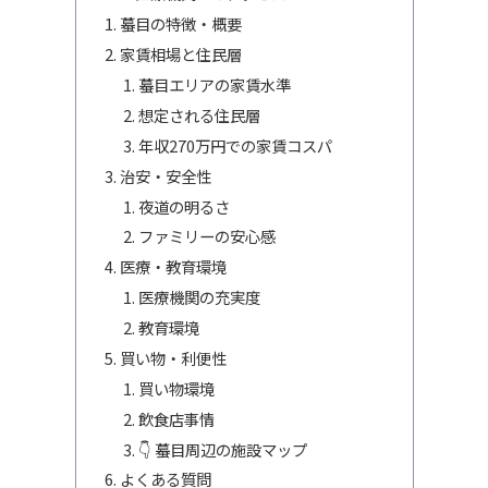
蟇目の特徴・概要
家賃相場と住民層
蟇目エリアの家賃水準
想定される住民層
年収270万円での家賃コスパ
治安・安全性
夜道の明るさ
ファミリーの安心感
医療・教育環境
医療機関の充実度
教育環境
買い物・利便性
買い物環境
飲食店事情
👇 蟇目周辺の施設マップ
よくある質問