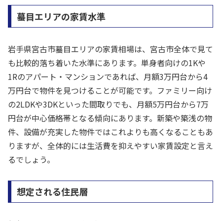
蟇目エリアの家賃水準
岩手県宮古市蟇目エリアの家賃相場は、宮古市全体で見て
も比較的落ち着いた水準にあります。単身者向けの1Kや
1Rのアパート・マンションであれば、月額3万円台から4
万円台で物件を見つけることが可能です。ファミリー向け
の2LDKや3DKといった間取りでも、月額5万円台から7万
円台が中心価格帯となる傾向にあります。新築や築浅の物
件、設備が充実した物件ではこれよりも高くなることもあ
りますが、全体的には生活費を抑えやすい家賃設定と言え
るでしょう。
想定される住民層