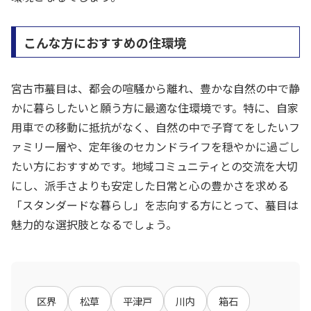
こんな方におすすめの住環境
宮古市蟇目は、都会の喧騒から離れ、豊かな自然の中で静
かに暮らしたいと願う方に最適な住環境です。特に、自家
用車での移動に抵抗がなく、自然の中で子育てをしたいフ
ァミリー層や、定年後のセカンドライフを穏やかに過ごし
たい方におすすめです。地域コミュニティとの交流を大切
にし、派手さよりも安定した日常と心の豊かさを求める
「スタンダードな暮らし」を志向する方にとって、蟇目は
魅力的な選択肢となるでしょう。
区界
松草
平津戸
川内
箱石