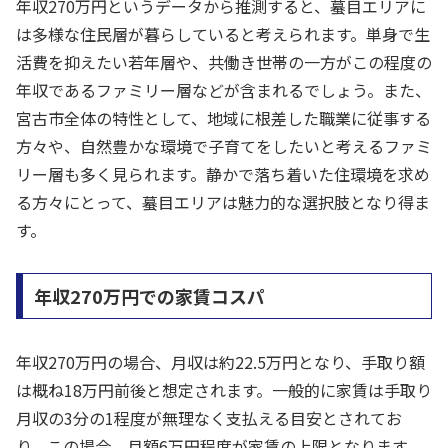
年収270万円というデータから推測すると、蟇目エリアに
は多様な住民層が暮らしていると考えられます。単身で生
活費を抑えたい若年層や、共働き世帯の一方がこの程度の
年収であるファミリー層などが含まれるでしょう。また、
宮古市全体の特性として、地域に根差した職業に従事する
方々や、自然豊かな環境で子育てをしたいと考えるファミ
リー層も多く見られます。静かで落ち着いた住環境を求め
る方々にとって、蟇目エリアは魅力的な選択肢となり得ま
す。
年収270万円での家賃コスパ
年収270万円の場合、月収は約22.5万円となり、手取り額
は概ね18万円前後と想定されます。一般的に家賃は手取り
月収の3分の1程度が無理なく支払える目安とされてお
り、この場合、月額6万円程度が家賃の上限となります。