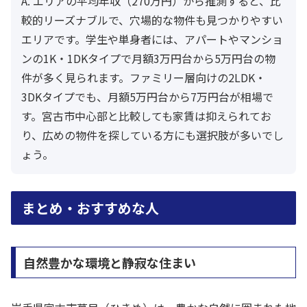
A. エリアの平均年収（270万円）から推測すると、比
較的リーズナブルで、穴場的な物件も見つかりやすい
エリアです。学生や単身者には、アパートやマンショ
ンの1K・1DKタイプで月額3万円台から5万円台の物
件が多く見られます。ファミリー層向けの2LDK・
3DKタイプでも、月額5万円台から7万円台が相場で
す。宮古市中心部と比較しても家賃は抑えられてお
り、広めの物件を探している方にも選択肢が多いでし
ょう。
まとめ・おすすめな人
自然豊かな環境と静寂な住まい