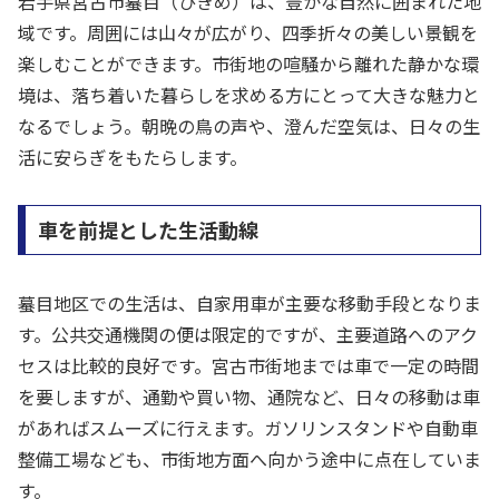
岩手県宮古市蟇目（ひきめ）は、豊かな自然に囲まれた地
域です。周囲には山々が広がり、四季折々の美しい景観を
楽しむことができます。市街地の喧騒から離れた静かな環
境は、落ち着いた暮らしを求める方にとって大きな魅力と
なるでしょう。朝晩の鳥の声や、澄んだ空気は、日々の生
活に安らぎをもたらします。
車を前提とした生活動線
蟇目地区での生活は、自家用車が主要な移動手段となりま
す。公共交通機関の便は限定的ですが、主要道路へのアク
セスは比較的良好です。宮古市街地までは車で一定の時間
を要しますが、通勤や買い物、通院など、日々の移動は車
があればスムーズに行えます。ガソリンスタンドや自動車
整備工場なども、市街地方面へ向かう途中に点在していま
す。