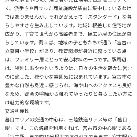
す。派手さや目立った商業施設が駅前に集中しているわけ
ではありませんが、それがかえって「スタンダード」な暮
らしやすさを生み出しています。地域に根差した住宅地が
広がり、子育て世代から高齢者まで、幅広い層の住民が暮
らしています。例えば、地域の子どもたちが通う「宮古市
立蟇目小学校」があり、教育環境が身近に整っている点
は、ファミリー層にとって安心材料の一つです。駅周辺
は、特別に賑やかというよりは、日々の生活を静かに営む
のに適した、穏やかな雰囲気に包まれています。宮古市の
豊かな自然も身近に感じられ、海や山へのアクセスも良好
なため、都会の喧騒から離れてゆったりと暮らしたい方に
は魅力的な環境です。
交通利便性
蟇目エリアの交通の中心は、三陸鉄道リアス線の「蟇目
駅」です。この路線を利用すれば、宮古市の中心駅である
「宮古駅」まで約10分程度でアクセスできます。宮古駅か