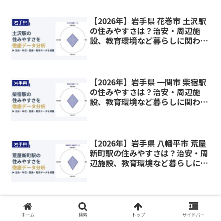
【2026年】岩手県 花巻市 土沢駅
岩手県
の住みやすさは？治安・周辺施
設、教育環境など暮らしに関わる
情報を解説
【2026年】岩手県 一関市 柴宿駅
岩手県
の住みやすさは？治安・周辺施
設、教育環境など暮らしに関わる
情報を解説
【2026年】岩手県 八幡平市 荒屋
岩手県
新町駅の住みやすさは？治安・周
辺施設、教育環境など暮らしに関
わる情報を解説
【2026年】岩手県 花巻市 花巻駅
岩手県
の住みやすさは？治安・周辺施
ホーム
検索
トップ
サイドバー