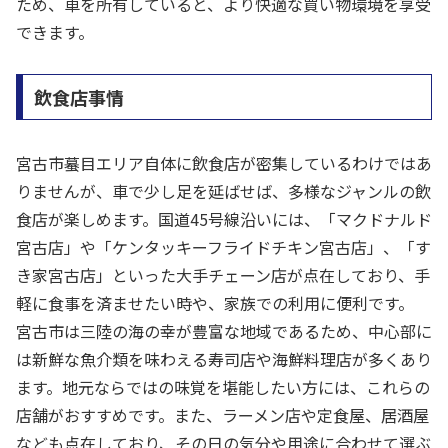
ため、車を所有していると、より快適な買い物環境を享受
できます。
飲食店事情
宮古市蟇目エリア自体に飲食店が密集しているわけではあ
りませんが、車で少し足を延ばせば、多様なジャンルの飲
食店が楽しめます。国道45号線沿いには、「マクドナルド
宮古店」や「ケンタッキーフライドチキン宮古店」、「す
き家宮古店」といった大手チェーン店が点在しており、手
軽に食事を済ませたい時や、家族での利用に便利です。
宮古市は三陸の海の幸が豊富な地域であるため、中心部に
は新鮮な魚介類を味わえる寿司店や海鮮料理店が多くあり
ます。地元ならではの味覚を堪能したい方には、これらの
店舗がおすすめです。また、ラーメン店や定食屋、居酒屋
なども点在しており、その日の気分や用途に合わせて選ぶ