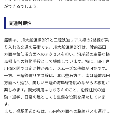
ができるでしょう。
交通利便性
盛駅は、JR大船渡線BRTと三陸鉄道リアス線の2路線が乗
り入れる交通の要衝です。JR大船渡線BRTは、陸前高田
方面や気仙沼方面へのアクセスを担い、沿岸部の主要な拠
点都市への移動手段として機能しています。特に、BRT専
用道区間では定時性が高く、スムーズな移動が可能です。
一方、三陸鉄道リアス線は、北は釜石方面、南は陸前高田
方面へと延び、美しい三陸の海岸線を眺めながらの移動が
楽しめます。観光利用はもちろんのこと、沿線住民の通
勤・通学、日常の足としても重要な役割を果たしていま
す。
また、盛駅周辺からは、市内各方面への路線バスも運行し