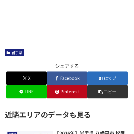
岩手県
シェアする
X
Facebook
はてブ
LINE
Pinterest
コピー
近隣エリアのデータも見る
【2026年】岩手県 八幡平市 松尾
岩手県