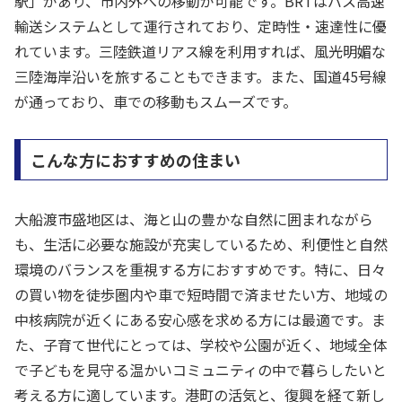
駅」があり、市内外への移動が可能です。BRTはバス高速
輸送システムとして運行されており、定時性・速達性に優
れています。三陸鉄道リアス線を利用すれば、風光明媚な
三陸海岸沿いを旅することもできます。また、国道45号線
が通っており、車での移動もスムーズです。
こんな方におすすめの住まい
大船渡市盛地区は、海と山の豊かな自然に囲まれながら
も、生活に必要な施設が充実しているため、利便性と自然
環境のバランスを重視する方におすすめです。特に、日々
の買い物を徒歩圏内や車で短時間で済ませたい方、地域の
中核病院が近くにある安心感を求める方には最適です。ま
た、子育て世代にとっては、学校や公園が近く、地域全体
で子どもを見守る温かいコミュニティの中で暮らしたいと
考える方に適しています。港町の活気と、復興を経て新し