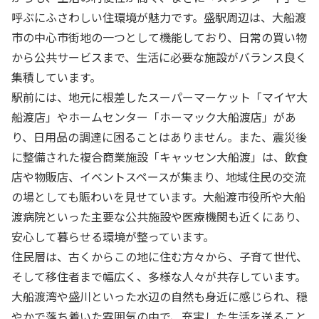
呼ぶにふさわしい住環境が魅力です。盛駅周辺は、大船渡
市の中心市街地の一つとして機能しており、日常の買い物
から公共サービスまで、生活に必要な施設がバランス良く
集積しています。
駅前には、地元に根差したスーパーマーケット「マイヤ大
船渡店」やホームセンター「ホーマック大船渡店」があ
り、日用品の調達に困ることはありません。また、震災後
に整備された複合商業施設「キャッセン大船渡」は、飲食
店や物販店、イベントスペースが集まり、地域住民の交流
の場としても賑わいを見せています。大船渡市役所や大船
渡病院といった主要な公共施設や医療機関も近くにあり、
安心して暮らせる環境が整っています。
住民層は、古くからこの地に住む方々から、子育て世代、
そして移住者まで幅広く、多様な人々が共存しています。
大船渡湾や盛川といった水辺の自然も身近に感じられ、穏
やかで落ち着いた雰囲気の中で、充実した生活を送ること