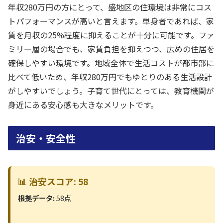
年収280万円の方にとって、盛地区の住環境は非常にコス
トパフォーマンスが高いと言えます。単身者であれば、家
賃を月収の25%程度に抑えることが十分に可能です。ファ
ミリー層の場合でも、家賃負担を抑えつつ、広めの住居を
確保しやすい環境です。地域全体で生活コストが都市部に
比べて低いため、年収280万円でもゆとりのある生活設計
がしやすいでしょう。子育て世代にとっては、教育機関が
身近にある安心感も大きなメリットです。
治安・安全性
📊 治安スコア: 58
根拠データ:
58点