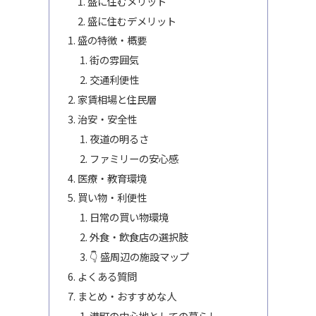
盛に住むメリット
盛に住むデメリット
盛の特徴・概要
街の雰囲気
交通利便性
家賃相場と住民層
治安・安全性
夜道の明るさ
ファミリーの安心感
医療・教育環境
買い物・利便性
日常の買い物環境
外食・飲食店の選択肢
👇 盛周辺の施設マップ
よくある質問
まとめ・おすすめな人
港町の中心地としての暮らし