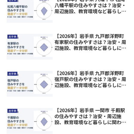
八幡平駅の住みやすさは？治安・
周辺施設、教育環境など暮らしに
関わる情報を解説
【2026年】岩手県 九戸郡洋野町
岩手県
有家駅の住みやすさは？治安・周
辺施設、教育環境など暮らしに関
わる情報を解説
【2026年】岩手県 九戸郡洋野町
岩手県
宿戸駅の住みやすさは？治安・周
辺施設、教育環境など暮らしに関
わる情報を解説
【2026年】岩手県 一関市 千厩駅
岩手県
の住みやすさは？治安・周辺施
設、教育環境など暮らしに関わる
情報を解説