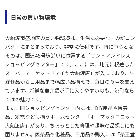
日常の買い物環境
大船渡市盛地区の買い物環境は、生活に必要なものがコン
パクトにまとまっており、非常に便利です。特に中心とな
るのは、国道45号線沿いに位置する「サン・アンドレス
ショッピングセンター」です。ここには、地元に根差した
スーパーマーケット「マイヤ大船渡店」が入っており、生
鮮食品から日用品まで幅広い品揃えで、毎日の食卓を支え
ています。新鮮な魚介類が手に入りやすいのも、港町なら
ではの魅力です。
また、同ショッピングセンター内には、DIY用品や園芸
品、家電なども揃うホームセンター「ホーマックニコット
大船渡店」があり、ちょっとした修理や趣味の品探しにも
困りません。医薬品や化粧品、日用品の購入には「薬王堂