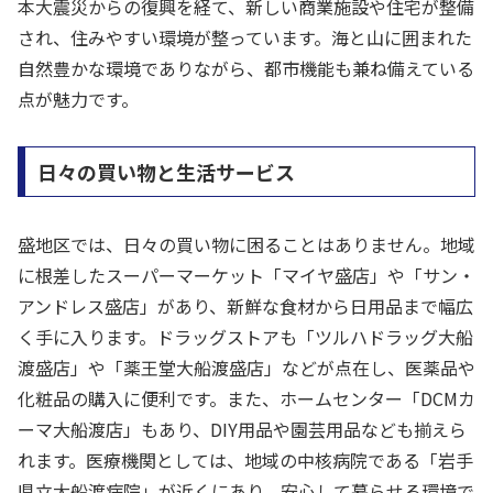
本大震災からの復興を経て、新しい商業施設や住宅が整備
され、住みやすい環境が整っています。海と山に囲まれた
自然豊かな環境でありながら、都市機能も兼ね備えている
点が魅力です。
日々の買い物と生活サービス
盛地区では、日々の買い物に困ることはありません。地域
に根差したスーパーマーケット「マイヤ盛店」や「サン・
アンドレス盛店」があり、新鮮な食材から日用品まで幅広
く手に入ります。ドラッグストアも「ツルハドラッグ大船
渡盛店」や「薬王堂大船渡盛店」などが点在し、医薬品や
化粧品の購入に便利です。また、ホームセンター「DCMカ
ーマ大船渡店」もあり、DIY用品や園芸用品なども揃えら
れます。医療機関としては、地域の中核病院である「岩手
県立大船渡病院」が近くにあり、安心して暮らせる環境で