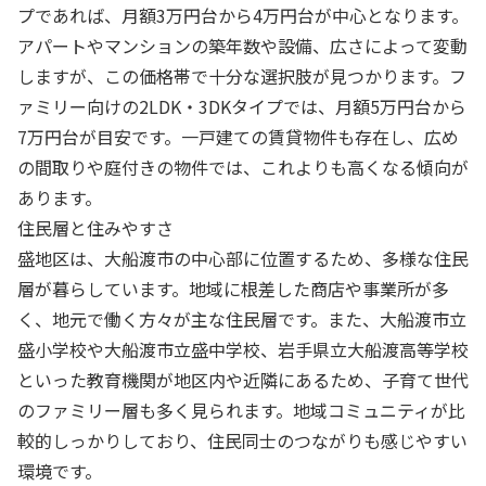
プであれば、月額3万円台から4万円台が中心となります。
アパートやマンションの築年数や設備、広さによって変動
しますが、この価格帯で十分な選択肢が見つかります。フ
ァミリー向けの2LDK・3DKタイプでは、月額5万円台から
7万円台が目安です。一戸建ての賃貸物件も存在し、広め
の間取りや庭付きの物件では、これよりも高くなる傾向が
あります。
住民層と住みやすさ
盛地区は、大船渡市の中心部に位置するため、多様な住民
層が暮らしています。地域に根差した商店や事業所が多
く、地元で働く方々が主な住民層です。また、大船渡市立
盛小学校や大船渡市立盛中学校、岩手県立大船渡高等学校
といった教育機関が地区内や近隣にあるため、子育て世代
のファミリー層も多く見られます。地域コミュニティが比
較的しっかりしており、住民同士のつながりも感じやすい
環境です。