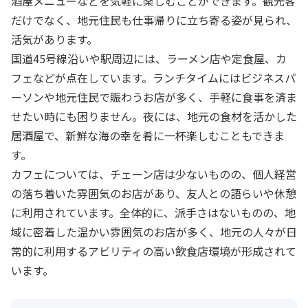
酒屋メニューなどを気軽に楽しむことができます。観光客
だけでなく、地元住民も仕事帰りに立ち寄る姿が見られ、
活気があります。
国道45号線沿いや駅周辺には、ラーメン店や定食屋、カ
フェなどが点在しています。ランチタイムにはビジネスパ
ーソンや地元住民で賑わうお店が多く、手軽に食事を済ま
せたい時にも困りません。夜には、地元の食材を活かした
居酒屋で、新鮮な海の幸を肴に一杯楽しむこともできま
す。
カフェについては、チェーン店は少ないものの、個人経営
の落ち着いた雰囲気のお店があり、友人との語らいや休憩
に利用されています。全体的に、派手さはないものの、地
域に密着した温かい雰囲気のお店が多く、地元の人々が日
常的に利用するアビリティの高い飲食店環境が形成されて
います。