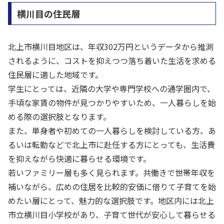
横川目の住民層
北上市横川目地区は、年収302万円というデータから推測
されるように、コストを抑えつつ落ち着いた生活を求める
住民層に適した地域です。
学生にとっては、近隣の大学や専門学校への通学圏内で、
手頃な家賃の物件が見つかりやすいため、一人暮らしを始
める際の選択肢となります。
また、単身者や初めての一人暮らしを検討している方、あ
るいは転勤などで北上市に赴任する方にとっても、生活費
を抑えながら快適に暮らせる環境です。
若いファミリー層も多く見られます。共働きで世帯年収を
補いながら、広めの住居を比較的安価に借りて子育てを始
めたい層にとって、魅力的な選択肢です。地区内には北上
市立横川目小学校があり、子育て世代が安心して暮らせる