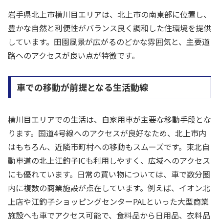
岩手県北上市横川目エリアは、北上市の南東部に位置し、
豊かな自然と利便性がバランス良く調和した住環境を提供
しています。田園風景が広がるのどかな雰囲気と、主要道
路へのアクセスが良い点が特徴です。
車での移動が前提となる生活動線
横川目エリアでの生活は、自家用車が主要な移動手段とな
ります。国道4号線へのアクセスが良好なため、北上市内
はもちろん、近隣市町村への移動もスムーズです。東北自
動車道の北上江釣子ICも利用しやすく、広域へのアクセス
にも優れています。日常の買い物については、車で数分圏
内に複数の商業施設が点在しています。例えば、イオン北
上店や江釣子ショッピングセンターPALといった大型商業
施設へも車でアクセス可能で、食料品から日用品、衣料品