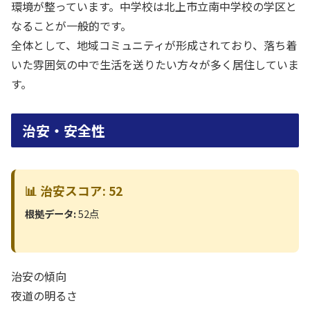
環境が整っています。中学校は北上市立南中学校の学区と
なることが一般的です。
全体として、地域コミュニティが形成されており、落ち着
いた雰囲気の中で生活を送りたい方々が多く居住していま
す。
治安・安全性
📊 治安スコア: 52
根拠データ:
52点
治安の傾向
夜道の明るさ