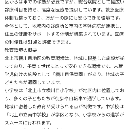
区からは車での移動が必要ですが、総合病院として幅広い
診療科目を持ち、高度な医療を提供しています。救急医療
体制も整っており、万が一の際にも安心できる環境です。
全体として、地域内の診療所と市内の基幹病院が連携し、
住民の健康をサポートする体制が構築されています。医療
の利便性は51点と評価できます。
教育環境の概要
北上市横川目地区の教育環境は、地域に根差した施設が揃
っており、子育て世代にとって安心できる環境です。未就
学児向けの施設として「横川目保育園」があり、地域の子
どもたちが通園しています。
小学校は「北上市立横川目小学校」が地区内に位置してお
り、多くの子どもたちが徒歩や自転車で通学しています。
地域に密着した教育が受けられる点が特徴です。中学校は
「北上市立南中学校」が学区となり、小学校からの進学が
スムーズに行われます。