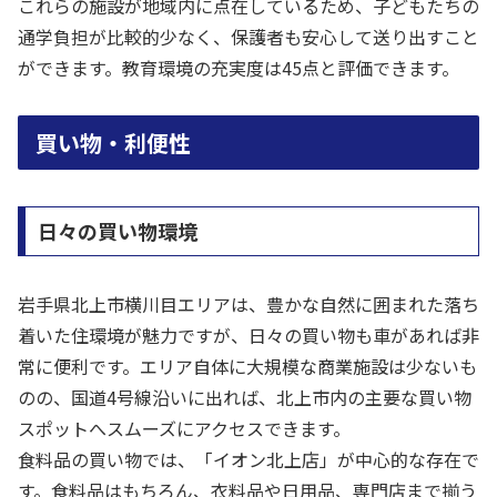
これらの施設が地域内に点在しているため、子どもたちの
通学負担が比較的少なく、保護者も安心して送り出すこと
ができます。教育環境の充実度は45点と評価できます。
買い物・利便性
日々の買い物環境
岩手県北上市横川目エリアは、豊かな自然に囲まれた落ち
着いた住環境が魅力ですが、日々の買い物も車があれば非
常に便利です。エリア自体に大規模な商業施設は少ないも
のの、国道4号線沿いに出れば、北上市内の主要な買い物
スポットへスムーズにアクセスできます。
食料品の買い物では、「イオン北上店」が中心的な存在で
す。食料品はもちろん、衣料品や日用品、専門店まで揃う