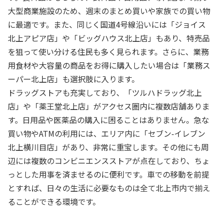
大型商業施設のため、週末のまとめ買いや家族での買い物
に最適です。また、同じく国道4号線沿いには「ジョイス
北上アピア店」や「ビッグハウス北上店」もあり、特売品
を狙って使い分ける住民も多く見られます。さらに、業務
用食材や大容量の商品をお得に購入したい場合は「業務ス
ーパー北上店」も選択肢に入ります。
ドラッグストアも充実しており、「ツルハドラッグ北上
店」や「薬王堂北上店」がアクセス圏内に複数店舗ありま
す。日用品や医薬品の購入に困ることはありません。急な
買い物やATMの利用には、エリア内に「セブン-イレブン
北上横川目店」があり、非常に重宝します。その他にも周
辺には複数のコンビニエンスストアが点在しており、ちょ
っとした用事を済ませるのに便利です。車での移動を前提
とすれば、日々の生活に必要なものは全て北上市内で揃え
ることができる環境です。