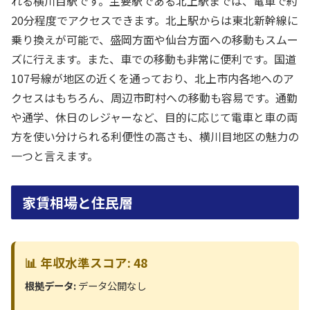
れる横川目駅です。主要駅である北上駅までは、電車で約
20分程度でアクセスできます。北上駅からは東北新幹線に
乗り換えが可能で、盛岡方面や仙台方面への移動もスムー
ズに行えます。また、車での移動も非常に便利です。国道
107号線が地区の近くを通っており、北上市内各地へのア
クセスはもちろん、周辺市町村への移動も容易です。通勤
や通学、休日のレジャーなど、目的に応じて電車と車の両
方を使い分けられる利便性の高さも、横川目地区の魅力の
一つと言えます。
家賃相場と住民層
📊 年収水準スコア: 48
根拠データ:
データ公開なし