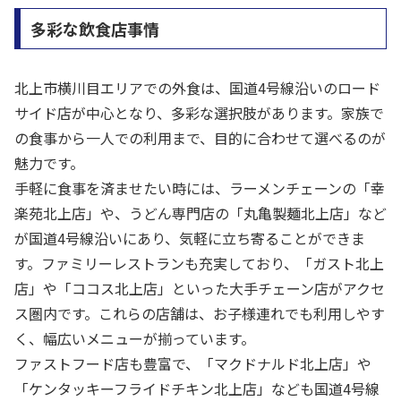
多彩な飲食店事情
北上市横川目エリアでの外食は、国道4号線沿いのロード
サイド店が中心となり、多彩な選択肢があります。家族で
の食事から一人での利用まで、目的に合わせて選べるのが
魅力です。
手軽に食事を済ませたい時には、ラーメンチェーンの「幸
楽苑北上店」や、うどん専門店の「丸亀製麺北上店」など
が国道4号線沿いにあり、気軽に立ち寄ることができま
す。ファミリーレストランも充実しており、「ガスト北上
店」や「ココス北上店」といった大手チェーン店がアクセ
ス圏内です。これらの店舗は、お子様連れでも利用しやす
く、幅広いメニューが揃っています。
ファストフード店も豊富で、「マクドナルド北上店」や
「ケンタッキーフライドチキン北上店」なども国道4号線