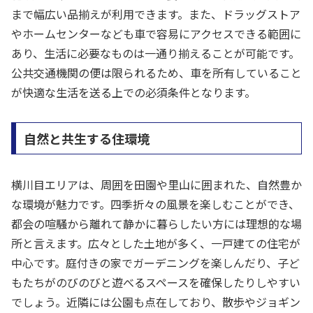
まで幅広い品揃えが利用できます。また、ドラッグストア
やホームセンターなども車で容易にアクセスできる範囲に
あり、生活に必要なものは一通り揃えることが可能です。
公共交通機関の便は限られるため、車を所有していること
が快適な生活を送る上での必須条件となります。
自然と共生する住環境
横川目エリアは、周囲を田園や里山に囲まれた、自然豊か
な環境が魅力です。四季折々の風景を楽しむことができ、
都会の喧騒から離れて静かに暮らしたい方には理想的な場
所と言えます。広々とした土地が多く、一戸建ての住宅が
中心です。庭付きの家でガーデニングを楽しんだり、子ど
もたちがのびのびと遊べるスペースを確保したりしやすい
でしょう。近隣には公園も点在しており、散歩やジョギン