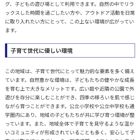
グ、子どもの遊び場として利用できます。自然の中でリラ
ックスした時間を過ごしたい方や、アウトドア活動を日常
に取り入れたい方にとって、この上ない環境が広がってい
ます。
子育て世代に優しい環境
この地域は、子育て世代にとって魅力的な要素を多く備え
ています。自然豊かな環境は、子どもたちの健やかな成長
を育む上で大きなメリットです。広い庭や近隣の公園で外
遊びを存分に楽しむことができ、四季の移ろいを肌で感じ
ながら育つことができます。公立小学校や公立中学校も通
学圏内にあり、地域の子どもたちが共に学び育つ環境が整
っています。また、地域全体で子育てを見守るような温か
いコミュニティが形成されていることも多く、安心して子