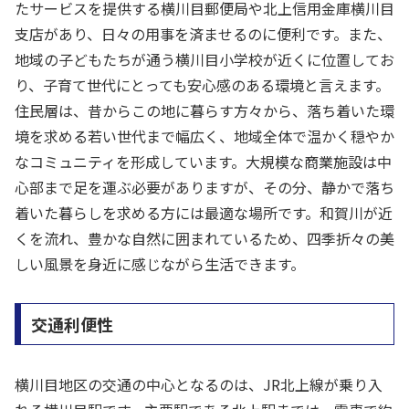
たサービスを提供する横川目郵便局や北上信用金庫横川目
支店があり、日々の用事を済ませるのに便利です。また、
地域の子どもたちが通う横川目小学校が近くに位置してお
り、子育て世代にとっても安心感のある環境と言えます。
住民層は、昔からこの地に暮らす方々から、落ち着いた環
境を求める若い世代まで幅広く、地域全体で温かく穏やか
なコミュニティを形成しています。大規模な商業施設は中
心部まで足を運ぶ必要がありますが、その分、静かで落ち
着いた暮らしを求める方には最適な場所です。和賀川が近
くを流れ、豊かな自然に囲まれているため、四季折々の美
しい風景を身近に感じながら生活できます。
交通利便性
横川目地区の交通の中心となるのは、JR北上線が乗り入