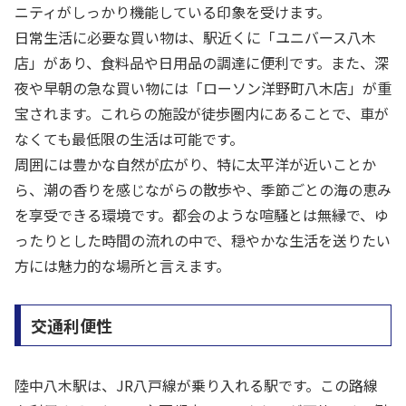
ニティがしっかり機能している印象を受けます。
日常生活に必要な買い物は、駅近くに「ユニバース八木
店」があり、食料品や日用品の調達に便利です。また、深
夜や早朝の急な買い物には「ローソン洋野町八木店」が重
宝されます。これらの施設が徒歩圏内にあることで、車が
なくても最低限の生活は可能です。
周囲には豊かな自然が広がり、特に太平洋が近いことか
ら、潮の香りを感じながらの散歩や、季節ごとの海の恵み
を享受できる環境です。都会のような喧騒とは無縁で、ゆ
ったりとした時間の流れの中で、穏やかな生活を送りたい
方には魅力的な場所と言えます。
交通利便性
陸中八木駅は、JR八戸線が乗り入れる駅です。この路線