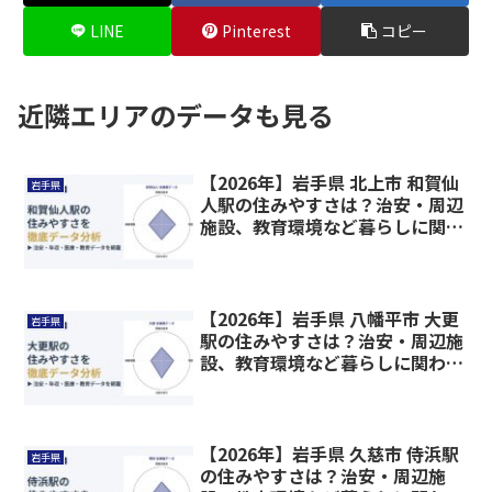
LINE
Pinterest
コピー
近隣エリアのデータも見る
【2026年】岩手県 北上市 和賀仙
岩手県
人駅の住みやすさは？治安・周辺
施設、教育環境など暮らしに関わ
る情報を解説
【2026年】岩手県 八幡平市 大更
岩手県
駅の住みやすさは？治安・周辺施
設、教育環境など暮らしに関わる
情報を解説
【2026年】岩手県 久慈市 侍浜駅
岩手県
の住みやすさは？治安・周辺施