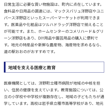
日常生活に必要な買い物施設は、町内に点在しています。
食料品や日用品の調達には、マックスバリュ洋野店やユニ
バース洋野店といったスーパーマーケットが利用できま
す。医薬品や化粧品はツルハドラッグ洋野店で揃えること
が可能です。また、ホームセンターのコメリハード＆グリ
ーン洋野店もあり、DIY用品や園芸用品の購入に便利で
す。地元の特産品や新鮮な農産物、海産物を求めるなら、
道の駅おおのがおすすめです。
地域を支える医療と教育
医療機関としては、洋野町立種市病院が地域の中核を担
い、住民の健康を支えています。教育施設については、公
立の小学校や中学校が複数存在し、地域の子どもたちが通
学しています。高校は岩手県立種市高等学校があり、地元