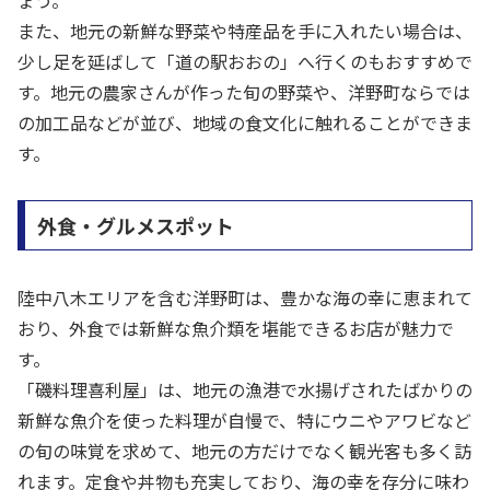
ょう。
また、地元の新鮮な野菜や特産品を手に入れたい場合は、
少し足を延ばして「道の駅おおの」へ行くのもおすすめで
す。地元の農家さんが作った旬の野菜や、洋野町ならでは
の加工品などが並び、地域の食文化に触れることができま
す。
外食・グルメスポット
陸中八木エリアを含む洋野町は、豊かな海の幸に恵まれて
おり、外食では新鮮な魚介類を堪能できるお店が魅力で
す。
「磯料理喜利屋」は、地元の漁港で水揚げされたばかりの
新鮮な魚介を使った料理が自慢で、特にウニやアワビなど
の旬の味覚を求めて、地元の方だけでなく観光客も多く訪
れます。定食や丼物も充実しており、海の幸を存分に味わ