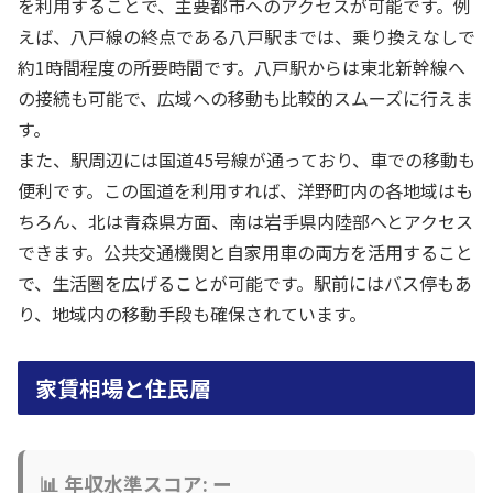
を利用することで、主要都市へのアクセスが可能です。例
えば、八戸線の終点である八戸駅までは、乗り換えなしで
約1時間程度の所要時間です。八戸駅からは東北新幹線へ
の接続も可能で、広域への移動も比較的スムーズに行えま
す。
また、駅周辺には国道45号線が通っており、車での移動も
便利です。この国道を利用すれば、洋野町内の各地域はも
ちろん、北は青森県方面、南は岩手県内陸部へとアクセス
できます。公共交通機関と自家用車の両方を活用すること
で、生活圏を広げることが可能です。駅前にはバス停もあ
り、地域内の移動手段も確保されています。
家賃相場と住民層
📊 年収水準スコア: ー