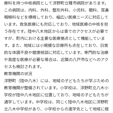
療科を持つ中核病院として洋野町立種市病院があります。
この病院は、内科、外科、整形外科、小児科、眼科、耳鼻
咽喉科などを標榜しており、幅広い医療ニーズに対応して
います。救急医療にも対応しており、地域医療の中核を担
う存在です。陸中八木地区からは車でのアクセスが必要で
すが、町内における主要な医療拠点として機能していま
す。また、地域には小規模な診療所も点在しており、日常
的な体調不良や健康相談に対応しています。専門的な治療
や高度な医療が必要な場合は、近隣の八戸市などへのアク
セスも検討されます。
教育機関の状況
洋野町（陸中八木）には、地域の子どもたちが学ぶための
教育機関が整備されています。小学校は、洋野町立八木小
学校が陸中八木地区に位置しており、地域の子どもたちが
通学しています。中学校は、同じく陸中八木地区に洋野町
立八木中学校があり、小学校からの進学先として地域に根