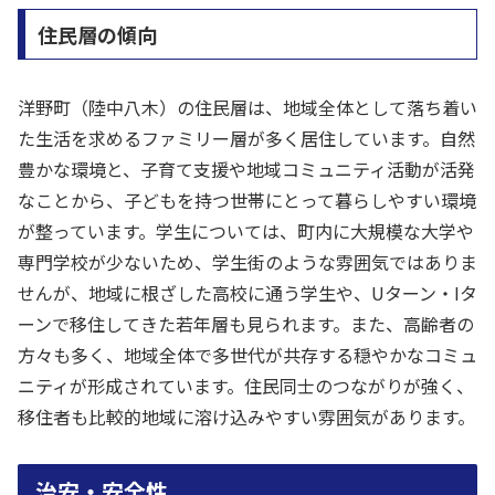
住民層の傾向
洋野町（陸中八木）の住民層は、地域全体として落ち着い
た生活を求めるファミリー層が多く居住しています。自然
豊かな環境と、子育て支援や地域コミュニティ活動が活発
なことから、子どもを持つ世帯にとって暮らしやすい環境
が整っています。学生については、町内に大規模な大学や
専門学校が少ないため、学生街のような雰囲気ではありま
せんが、地域に根ざした高校に通う学生や、Uターン・Iタ
ーンで移住してきた若年層も見られます。また、高齢者の
方々も多く、地域全体で多世代が共存する穏やかなコミュ
ニティが形成されています。住民同士のつながりが強く、
移住者も比較的地域に溶け込みやすい雰囲気があります。
治安・安全性