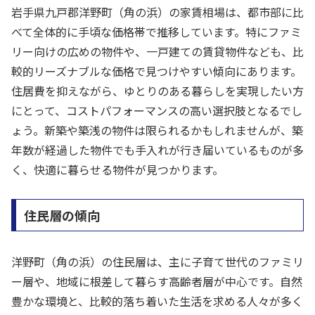
岩手県九戸郡洋野町（角の浜）の家賃相場は、都市部に比
べて全体的に手頃な価格帯で推移しています。特にファミ
リー向けの広めの物件や、一戸建ての賃貸物件なども、比
較的リーズナブルな価格で見つけやすい傾向にあります。
住居費を抑えながら、ゆとりのある暮らしを実現したい方
にとって、コストパフォーマンスの高い選択肢となるでし
ょう。新築や築浅の物件は限られるかもしれませんが、築
年数が経過した物件でも手入れが行き届いているものが多
く、快適に暮らせる物件が見つかります。
住民層の傾向
洋野町（角の浜）の住民層は、主に子育て世代のファミリ
ー層や、地域に根差して暮らす高齢者層が中心です。自然
豊かな環境と、比較的落ち着いた生活を求める人々が多く