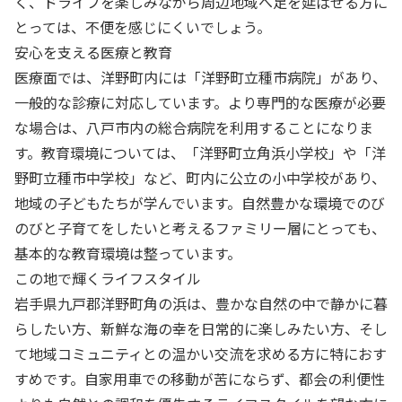
く、ドライブを楽しみながら周辺地域へ足を延ばせる方に
とっては、不便を感じにくいでしょう。
安心を支える医療と教育
医療面では、洋野町内には「洋野町立種市病院」があり、
一般的な診療に対応しています。より専門的な医療が必要
な場合は、八戸市内の総合病院を利用することになりま
す。教育環境については、「洋野町立角浜小学校」や「洋
野町立種市中学校」など、町内に公立の小中学校があり、
地域の子どもたちが学んでいます。自然豊かな環境でのび
のびと子育てをしたいと考えるファミリー層にとっても、
基本的な教育環境は整っています。
この地で輝くライフスタイル
岩手県九戸郡洋野町角の浜は、豊かな自然の中で静かに暮
らしたい方、新鮮な海の幸を日常的に楽しみたい方、そし
て地域コミュニティとの温かい交流を求める方に特におす
すめです。自家用車での移動が苦にならず、都会の利便性