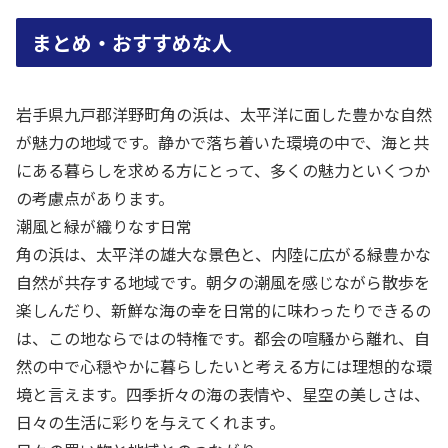
まとめ・おすすめな人
岩手県九戸郡洋野町角の浜は、太平洋に面した豊かな自然
が魅力の地域です。静かで落ち着いた環境の中で、海と共
にある暮らしを求める方にとって、多くの魅力といくつか
の考慮点があります。
潮風と緑が織りなす日常
角の浜は、太平洋の雄大な景色と、内陸に広がる緑豊かな
自然が共存する地域です。朝夕の潮風を感じながら散歩を
楽しんだり、新鮮な海の幸を日常的に味わったりできるの
は、この地ならではの特権です。都会の喧騒から離れ、自
然の中で心穏やかに暮らしたいと考える方には理想的な環
境と言えます。四季折々の海の表情や、星空の美しさは、
日々の生活に彩りを与えてくれます。