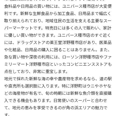
食料品や日用品の買い物には、ユニバース種市店が大変便
利です。新鮮な生鮮食品から加工食品、日用品まで幅広く
取り揃えられており、地域住民の生活を支える主要なスー
パーマーケットです。特売日には多くの人で賑わい、家計
に優しい買い物ができます。ユニバース種市店のすぐ近く
には、ドラッグストアの薬王堂洋野種市店があり、医薬品
や化粧品、日用品の購入に困ることはありません。また、
急な買い物や深夜の利用には、ローソン洋野種市店やファ
ミリーマート洋野種市店といったコンビニエンスストアも
点在しており、非常に重宝します。
地元で採れた新鮮な海の幸や農産物を求めるなら、道の駅
や直売所も選択肢に入ります。特に洋野町はウニやホヤな
どの海産物が有名で、旬の時期には新鮮な魚介類を直接購
入できる機会もあります。日常使いのスーパーと合わせ
て、地元の恵みを享受できるのが角の浜エリアの魅力で
す。