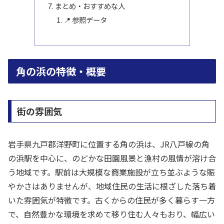
まとめ・おすすめな人
📍 参照データ
角の浜の特徴・概要
街の雰囲気
岩手県九戸郡洋野町に位置する角の浜は、JR八戸線の角
の浜駅を中心に、のどかな田園風景と漁村の風情が溶け合
う地域です。駅前は大規模な商業施設が立ち並ぶような賑
やかさはありませんが、地域住民の生活に根ざした落ち着
いた雰囲気が特徴です。古くからの住民が多く暮らす一方
で、自然豊かな環境を求めて移り住む人々もおり、幅広い