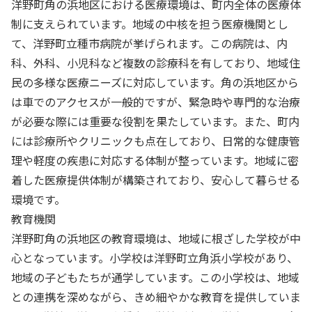
洋野町角の浜地区における医療環境は、町内全体の医療体
制に支えられています。地域の中核を担う医療機関とし
て、洋野町立種市病院が挙げられます。この病院は、内
科、外科、小児科など複数の診療科を有しており、地域住
民の多様な医療ニーズに対応しています。角の浜地区から
は車でのアクセスが一般的ですが、緊急時や専門的な治療
が必要な際には重要な役割を果たしています。また、町内
には診療所やクリニックも点在しており、日常的な健康管
理や軽度の疾患に対応する体制が整っています。地域に密
着した医療提供体制が構築されており、安心して暮らせる
環境です。
教育機関
洋野町角の浜地区の教育環境は、地域に根ざした学校が中
心となっています。小学校は洋野町立角浜小学校があり、
地域の子どもたちが通学しています。この小学校は、地域
との連携を深めながら、きめ細やかな教育を提供していま