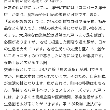
日々の買い物と地域とのつながり
日常の買い物については、洋野町内には「ユニバース洋野
店」があり、食料品や日用品の調達が可能です。また、
「道の駅おおの」では、地元の新鮮な野菜や海産物、特産
品などを購入でき、地域の魅力を感じながら買い物を楽し
めます。大規模な商業施設は近隣の八戸市まで足を延ばす
必要がありますが、地域に根差した商店や道の駅が、日々
の生活を支えています。地域住民との交流も盛んで、温か
いコミュニティの中で暮らしたい方には適した環境です。
移動手段と広がる生活圏
交通手段としては、JR八戸線「角の浜駅」が利用できま
すが、列車の本数は限られています。そのため、自家用車
が生活の軸となります。車があれば、町内の移動はもちろ
ん、隣接する八戸市へのアクセスもスムーズです。八戸市
には、より多くの商業施設や医療機関、娯楽施設があり、
生活圏を広げることができます。車での移動に抵抗がな