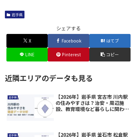
岩手県
シェアする
X
Facebook
はてブ
LINE
Pinterest
コピー
近隣エリアのデータも見る
【2026年】岩手県 宮古市 川内駅
岩手県
の住みやすさは？治安・周辺施
設、教育環境など暮らしに関わる
情報を解説
【2026年】岩手県 釜石市 松倉駅
岩手県