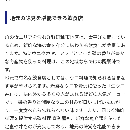
地元の味覚を堪能できる飲食店
角の浜エリアを含む洋野町種市地区は、太平洋に面してい
るため、新鮮な海の幸を存分に味わえる飲食店が豊富にあ
ります。特にウニやホヤ、アワビといった磯の香りが豊か
な海産物を使った料理は、この地域ならではの醍醐味で
す。
地元で有名な飲食店としては、ウニ料理で知られるはまな
す亭が挙げられます。新鮮なウニを贅沢に使った「生ウニ
丼」は、県内外から多くの人が訪れるほどの人気メニュー
です。磯の香りと濃厚なウニの甘みが口いっぱいに広が
り、一度食べたら忘れられない味です。また、同じく海鮮
料理を提供する磯料理 喜利屋も、新鮮な魚介類を使った
定食や丼ものが充実しており、地元の味覚を堪能できま