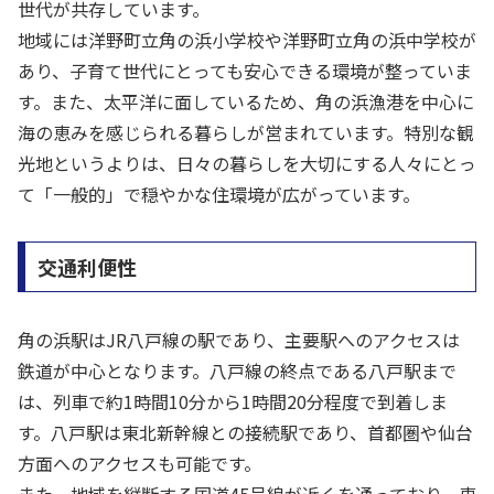
世代が共存しています。
地域には洋野町立角の浜小学校や洋野町立角の浜中学校が
あり、子育て世代にとっても安心できる環境が整っていま
す。また、太平洋に面しているため、角の浜漁港を中心に
海の恵みを感じられる暮らしが営まれています。特別な観
光地というよりは、日々の暮らしを大切にする人々にとっ
て「一般的」で穏やかな住環境が広がっています。
交通利便性
角の浜駅はJR八戸線の駅であり、主要駅へのアクセスは
鉄道が中心となります。八戸線の終点である八戸駅まで
は、列車で約1時間10分から1時間20分程度で到着しま
す。八戸駅は東北新幹線との接続駅であり、首都圏や仙台
方面へのアクセスも可能です。
また、地域を縦断する国道45号線が近くを通っており、車