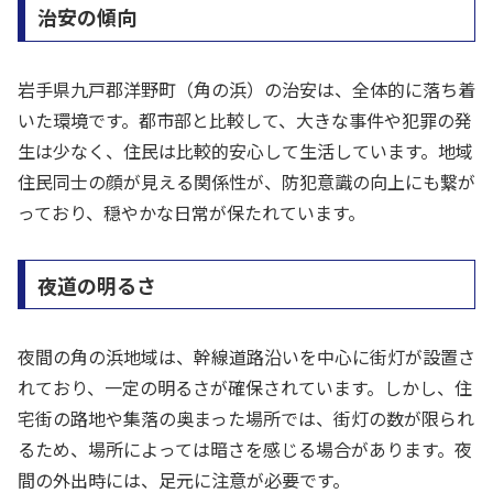
治安の傾向
岩手県九戸郡洋野町（角の浜）の治安は、全体的に落ち着
いた環境です。都市部と比較して、大きな事件や犯罪の発
生は少なく、住民は比較的安心して生活しています。地域
住民同士の顔が見える関係性が、防犯意識の向上にも繋が
っており、穏やかな日常が保たれています。
夜道の明るさ
夜間の角の浜地域は、幹線道路沿いを中心に街灯が設置さ
れており、一定の明るさが確保されています。しかし、住
宅街の路地や集落の奥まった場所では、街灯の数が限られ
るため、場所によっては暗さを感じる場合があります。夜
間の外出時には、足元に注意が必要です。